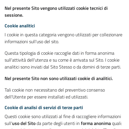
Nel presente Sito vengono utilizzati cookie tecnici di
sessione.
Cookie analitici
I cookie in questa categoria vengono utilizzati per collezionare
informazioni sull'uso del sito.
Questa tipologia di cookie raccoglie dati in forma anonima
sull'attività dell'utenza e su come è arrivata sul Sito. I cookie
analitici sono inviati dal Sito Stesso o da domini di terze parti.
Nel presente Sito non sono utilizzati cookie di analitici.
Tali cookie non necessitano del preventivo consenso
dell'Utente per essere installati ed utilizzati.
Cookie di analisi di servizi di terze parti
Questi cookie sono utilizzati al fine di raccogliere informazioni
sull'
uso del Sito
da parte degli utenti in
forma anonima
quali: