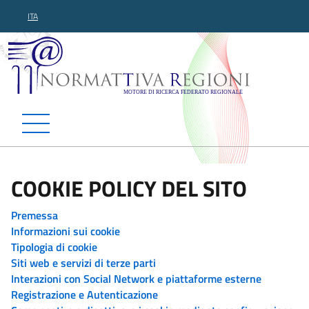
ITA
Normattiva Regioni - Motor
COOKIE POLICY DEL SITO
Premessa
Informazioni sui cookie
Tipologia di cookie
Siti web e servizi di terze parti
Interazioni con Social Network e piattaforme esterne
Registrazione e Autenticazione