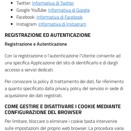
Twitter:
Informativa di Twitter
Google YouTube:
Informativa di Google
Facebook:
Informativa di Facebook
Instagram:
Informativa di Instagram
REGISTRAZIONE ED AUTENTICAZIONE
Registrazione e Autenticazione
Con la registrazione o l'autenticazione l'Utente consente ad
una specifica Applicazione del sito di identificarlo e di dargli
accesso a servizi dedicati.
Per conoscere la policy di trattamento dei dati, far riferimento
a quanto specificato dalla privacy policy del servizio in sede di
acquisizione dei dati registrati.
COME GESTIRE E DISATTIVARE I COOKIE MEDIANTE
CONFIGURAZIONE DEL BROWSER
Per limitare, bloccare o eliminare i cookie basta intervenire
sulle impostazioni del proprio web browser. La procedura varia