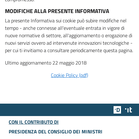
MODIFICHE ALLA PRESENTE INFORMATIVA
La presente Informativa sui cookie può subire modifiche nel
tempo - anche connesse all'eventuale entrata in vigore di
nuove normative di settore, all'aggiornamento o erogazione di
nuovi servizi ovvero ad intervenute innovazioni tecnologiche -
per cui ti invitiamo a consultare periodicamente questa pagina.
Ultimo aggiornamento 22 maggio 2018
Cookie Policy (pdf)
Team Dig
Des
CON IL CONTRIBUTO DI
PRESIDENZA DEL CONSIGLIO DEI MINISTRI