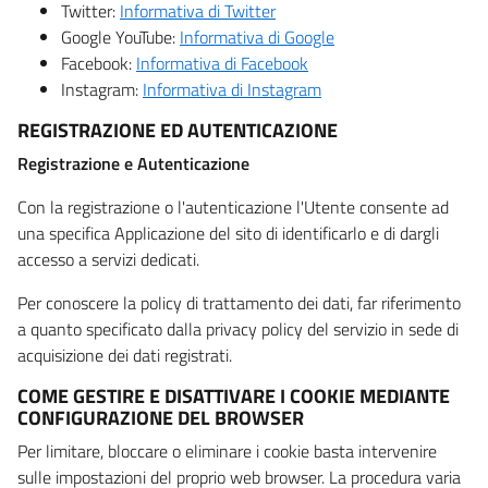
Twitter:
Informativa di Twitter
Google YouTube:
Informativa di Google
Facebook:
Informativa di Facebook
Instagram:
Informativa di Instagram
REGISTRAZIONE ED AUTENTICAZIONE
Registrazione e Autenticazione
Con la registrazione o l'autenticazione l'Utente consente ad
una specifica Applicazione del sito di identificarlo e di dargli
accesso a servizi dedicati.
Per conoscere la policy di trattamento dei dati, far riferimento
a quanto specificato dalla privacy policy del servizio in sede di
acquisizione dei dati registrati.
COME GESTIRE E DISATTIVARE I COOKIE MEDIANTE
CONFIGURAZIONE DEL BROWSER
Per limitare, bloccare o eliminare i cookie basta intervenire
sulle impostazioni del proprio web browser. La procedura varia