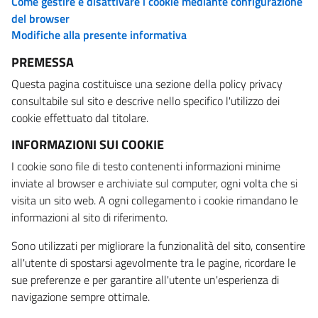
Come gestire e disattivare i cookie mediante configurazione
del browser
Modifiche alla presente informativa
PREMESSA
Questa pagina costituisce una sezione della policy privacy
consultabile sul sito e descrive nello specifico l'utilizzo dei
cookie effettuato dal titolare.
INFORMAZIONI SUI COOKIE
I cookie sono file di testo contenenti informazioni minime
inviate al browser e archiviate sul computer, ogni volta che si
visita un sito web. A ogni collegamento i cookie rimandano le
informazioni al sito di riferimento.
Sono utilizzati per migliorare la funzionalità del sito, consentire
all'utente di spostarsi agevolmente tra le pagine, ricordare le
sue preferenze e per garantire all'utente un'esperienza di
navigazione sempre ottimale.