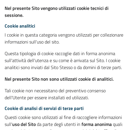
Nel presente Sito vengono utilizzati cookie tecnici di
sessione.
Cookie analitici
I cookie in questa categoria vengono utilizzati per collezionare
informazioni sull'uso del sito.
Questa tipologia di cookie raccoglie dati in forma anonima
sull'attività dell'utenza e su come è arrivata sul Sito. I cookie
analitici sono inviati dal Sito Stesso o da domini di terze parti.
Nel presente Sito non sono utilizzati cookie di analitici.
Tali cookie non necessitano del preventivo consenso
dell'Utente per essere installati ed utilizzati.
Cookie di analisi di servizi di terze parti
Questi cookie sono utilizzati al fine di raccogliere informazioni
sull'
uso del Sito
da parte degli utenti in
forma anonima
quali: