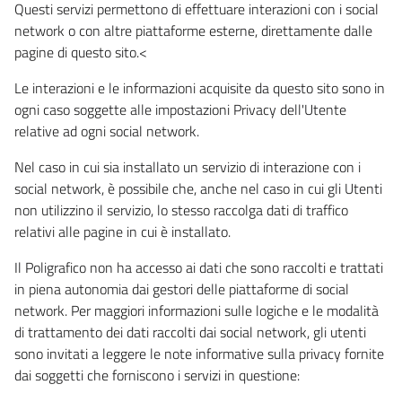
Questi servizi permettono di effettuare interazioni con i social
network o con altre piattaforme esterne, direttamente dalle
pagine di questo sito.<
Le interazioni e le informazioni acquisite da questo sito sono in
ogni caso soggette alle impostazioni Privacy dell'Utente
relative ad ogni social network.
Nel caso in cui sia installato un servizio di interazione con i
social network, è possibile che, anche nel caso in cui gli Utenti
non utilizzino il servizio, lo stesso raccolga dati di traffico
relativi alle pagine in cui è installato.
Il Poligrafico non ha accesso ai dati che sono raccolti e trattati
in piena autonomia dai gestori delle piattaforme di social
network. Per maggiori informazioni sulle logiche e le modalità
di trattamento dei dati raccolti dai social network, gli utenti
sono invitati a leggere le note informative sulla privacy fornite
dai soggetti che forniscono i servizi in questione: