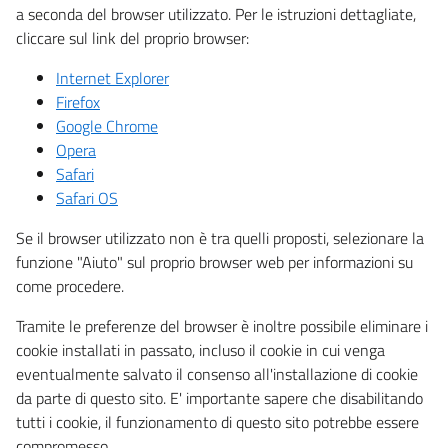
a seconda del browser utilizzato. Per le istruzioni dettagliate,
cliccare sul link del proprio browser:
Internet Explorer
Firefox
Google Chrome
Opera
Safari
Safari OS
Se il browser utilizzato non è tra quelli proposti, selezionare la
funzione "Aiuto" sul proprio browser web per informazioni su
come procedere.
Tramite le preferenze del browser è inoltre possibile eliminare i
cookie installati in passato, incluso il cookie in cui venga
eventualmente salvato il consenso all'installazione di cookie
da parte di questo sito. E' importante sapere che disabilitando
tutti i cookie, il funzionamento di questo sito potrebbe essere
compromesso.