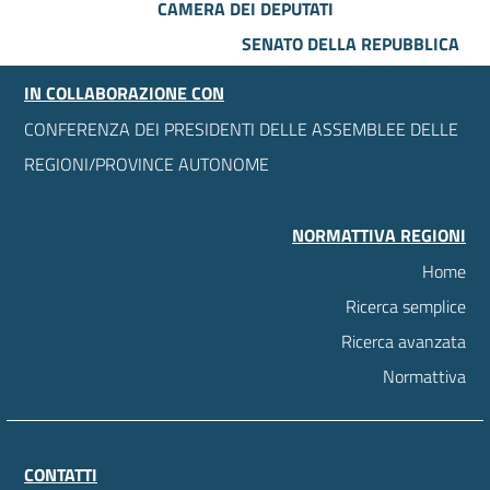
CAMERA DEI DEPUTATI
SENATO DELLA REPUBBLICA
IN COLLABORAZIONE CON
CONFERENZA DEI PRESIDENTI DELLE ASSEMBLEE DELLE
REGIONI/PROVINCE AUTONOME
NORMATTIVA REGIONI
Home
Ricerca semplice
Ricerca avanzata
Normattiva
CONTATTI