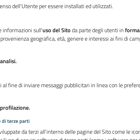
so dell'Utente per essere installati ed utilizzati.
e informazioni sull'
uso del Sito
da parte degli utenti in
forma
 provenienza geografica, età, genere e interessi ai fini di ca
analisi.
 al fine di inviare messaggi pubblicitari in linea con le prefe
 profilazione.
 di terze parti
viluppate da terzi all'interno delle pagine del Sito come le i