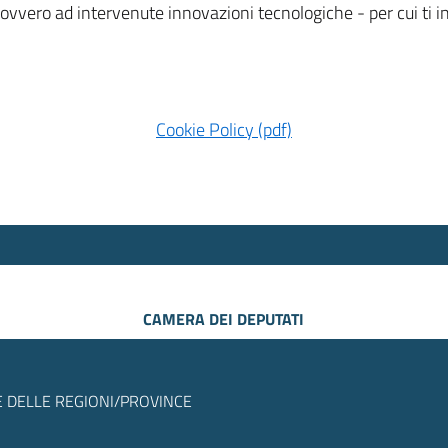
 ovvero ad intervenute innovazioni tecnologiche - per cui ti
Cookie Policy (pdf)
CAMERA DEI DEPUTATI
 DELLE REGIONI/PROVINCE