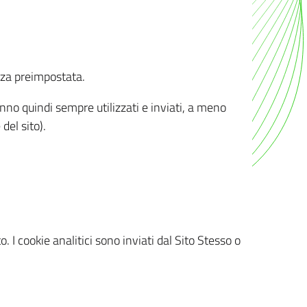
nza preimpostata.
ranno quindi sempre utilizzati e inviati, a meno
del sito).
. I cookie analitici sono inviati dal Sito Stesso o