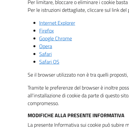
Per limitare, bloccare o eliminare i cookie bast
Per le istruzioni dettagliate, cliccare sul link de
Internet Explorer
Firefox
Google Chrome
Opera
Safari
Safari OS
Se il browser utilizzato non è tra quelli propos
Tramite le preferenze del browser è inoltre possi
all'installazione di cookie da parte di questo si
compromesso.
MODIFICHE ALLA PRESENTE INFORMATIVA
La presente Informativa sui cookie può subire m