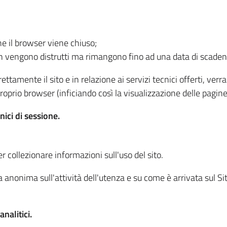
he il browser viene chiuso;
non vengono distrutti ma rimangono fino ad una data di scade
ttamente il sito e in relazione ai servizi tecnici offerti, ver
oprio browser (inficiando così la visualizzazione delle pagine 
nici di sessione.
r collezionare informazioni sull'uso del sito.
 anonima sull'attività dell'utenza e su come è arrivata sul Sito
nalitici.