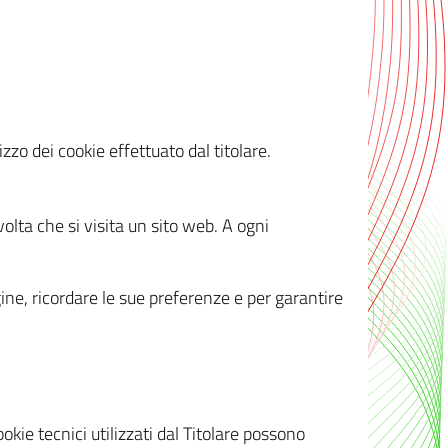
zzo dei cookie effettuato dal titolare.
olta che si visita un sito web. A ogni
gine, ricordare le sue preferenze e per garantire
kie tecnici utilizzati dal Titolare possono