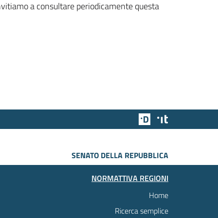
 invitiamo a consultare periodicamente questa
Team Digitale
Designers Italia
SENATO DELLA REPUBBLICA
NORMATTIVA REGIONI
Home
Ricerca semplice