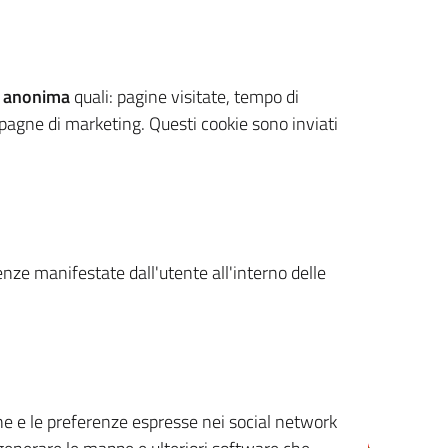
 anonima
quali: pagine visitate, tempo di
mpagne di marketing. Questi cookie sono inviati
renze manifestate dall'utente all'interno delle
cone e le preferenze espresse nei social network