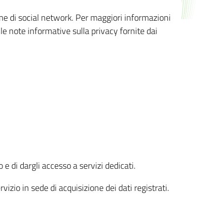
orme di social network. Per maggiori informazioni
 le note informative sulla privacy fornite dai
 e di dargli accesso a servizi dedicati.
vizio in sede di acquisizione dei dati registrati.