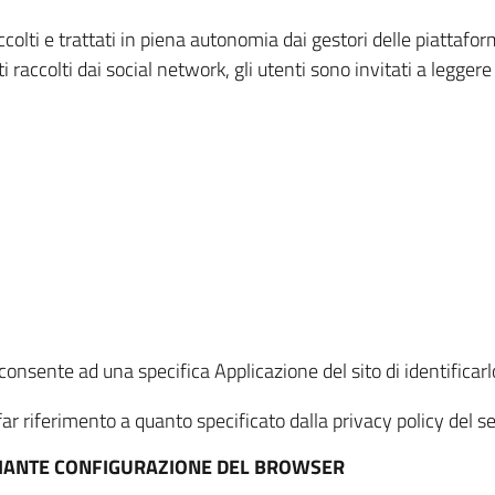
ccolti e trattati in piena autonomia dai gestori delle piattaf
i raccolti dai social network, gli utenti sono invitati a leggere
onsente ad una specifica Applicazione del sito di identificarlo
ar riferimento a quanto specificato dalla privacy policy del ser
EDIANTE CONFIGURAZIONE DEL BROWSER