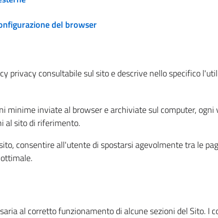
configurazione del browser
 privacy consultabile sul sito e descrive nello specifico l'utili
ni minime inviate al browser e archiviate sul computer, ogni v
al sito di riferimento.
l sito, consentire all'utente di spostarsi agevolmente tra le pa
ottimale.
ria al corretto funzionamento di alcune sezioni del Sito. I coo