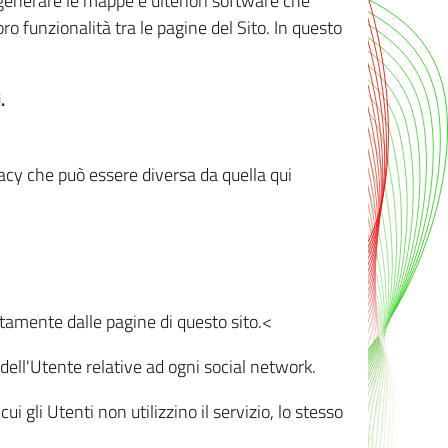
r generare le mappe e ulteriori software che
oro funzionalità tra le pagine del Sito. In questo
.
vacy che può essere diversa da quella qui
ttamente dalle pagine di questo sito.<
dell'Utente relative ad ogni social network.
ui gli Utenti non utilizzino il servizio, lo stesso