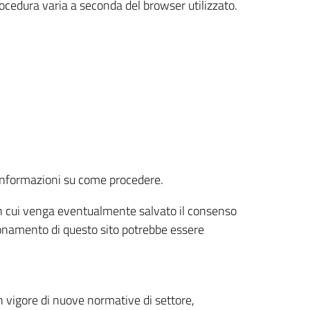
rocedura varia a seconda del browser utilizzato.
r informazioni su come procedere.
e in cui venga eventualmente salvato il consenso
nzionamento di questo sito potrebbe essere
 vigore di nuove normative di settore,