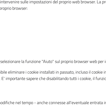
a intervenire sulle impostazioni del proprio web browser. La p
l proprio browser:
ti, selezionare la funzione "Aiuto" sul proprio browser web pe
bile eliminare i cookie installati in passato, incluso il cooki
to. E' importante sapere che disabilitando tutti i cookie, il fu
odifiche nel tempo - anche connesse all'eventuale entrata in