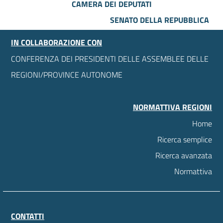
CAMERA DEI DEPUTATI
SENATO DELLA REPUBBLICA
IN COLLABORAZIONE CON
CONFERENZA DEI PRESIDENTI DELLE ASSEMBLEE DELLE
REGIONI/PROVINCE AUTONOME
NORMATTIVA REGIONI
Home
Ricerca semplice
Ricerca avanzata
Normattiva
CONTATTI