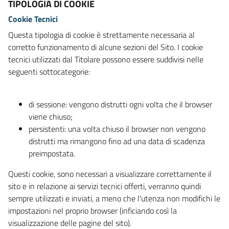
TIPOLOGIA DI COOKIE
Cookie Tecnici
Questa tipologia di cookie è strettamente necessaria al
corretto funzionamento di alcune sezioni del Sito. I cookie
tecnici utilizzati dal Titolare possono essere suddivisi nelle
seguenti sottocategorie:
di sessione: vengono distrutti ogni volta che il browser
viene chiuso;
persistenti: una volta chiuso il browser non vengono
distrutti ma rimangono fino ad una data di scadenza
preimpostata.
Questi cookie, sono necessari a visualizzare correttamente il
sito e in relazione ai servizi tecnici offerti, verranno quindi
sempre utilizzati e inviati, a meno che l'utenza non modifichi le
impostazioni nel proprio browser (inficiando così la
visualizzazione delle pagine del sito).