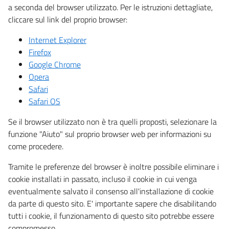
a seconda del browser utilizzato. Per le istruzioni dettagliate,
cliccare sul link del proprio browser:
Internet Explorer
Firefox
Google Chrome
Opera
Safari
Safari OS
Se il browser utilizzato non è tra quelli proposti, selezionare la
funzione "Aiuto" sul proprio browser web per informazioni su
come procedere.
Tramite le preferenze del browser è inoltre possibile eliminare i
cookie installati in passato, incluso il cookie in cui venga
eventualmente salvato il consenso all'installazione di cookie
da parte di questo sito. E' importante sapere che disabilitando
tutti i cookie, il funzionamento di questo sito potrebbe essere
compromesso.