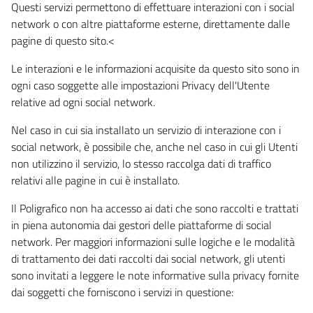
Questi servizi permettono di effettuare interazioni con i social
network o con altre piattaforme esterne, direttamente dalle
pagine di questo sito.<
Le interazioni e le informazioni acquisite da questo sito sono in
ogni caso soggette alle impostazioni Privacy dell'Utente
relative ad ogni social network.
Nel caso in cui sia installato un servizio di interazione con i
social network, è possibile che, anche nel caso in cui gli Utenti
non utilizzino il servizio, lo stesso raccolga dati di traffico
relativi alle pagine in cui è installato.
Il Poligrafico non ha accesso ai dati che sono raccolti e trattati
in piena autonomia dai gestori delle piattaforme di social
network. Per maggiori informazioni sulle logiche e le modalità
di trattamento dei dati raccolti dai social network, gli utenti
sono invitati a leggere le note informative sulla privacy fornite
dai soggetti che forniscono i servizi in questione: