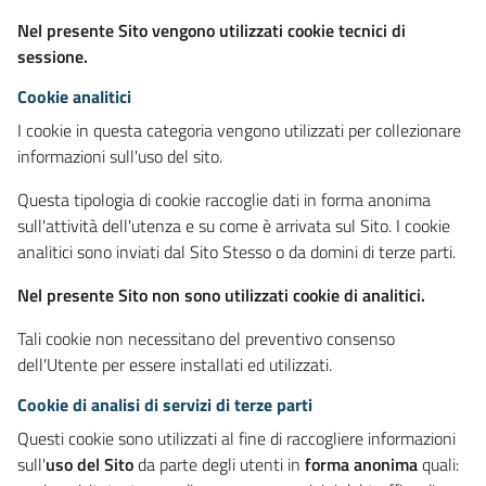
Nel presente Sito vengono utilizzati cookie tecnici di
sessione.
Cookie analitici
I cookie in questa categoria vengono utilizzati per collezionare
informazioni sull'uso del sito.
Questa tipologia di cookie raccoglie dati in forma anonima
sull'attività dell'utenza e su come è arrivata sul Sito. I cookie
analitici sono inviati dal Sito Stesso o da domini di terze parti.
Nel presente Sito non sono utilizzati cookie di analitici.
Tali cookie non necessitano del preventivo consenso
dell'Utente per essere installati ed utilizzati.
Cookie di analisi di servizi di terze parti
Questi cookie sono utilizzati al fine di raccogliere informazioni
sull'
uso del Sito
da parte degli utenti in
forma anonima
quali: