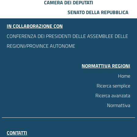
CAMERA DEI DEPUTATI
SENATO DELLA REPUBBLICA
IN COLLABORAZIONE CON
CONFERENZA DEI PRESIDENTI DELLE ASSEMBLEE DELLE
REGIONI/PROVINCE AUTONOME
NORMATTIVA REGIONI
Home
Ricerca semplice
Ricerca avanzata
Normattiva
CONTATTI