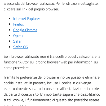
a seconda del browser utilizzato. Per le istruzioni dettagliate,
cliccare sul link del proprio browser:
Internet Explorer
Firefox
Google Chrome
Opera
Safari
Safari OS
Se il browser utilizzato non è tra quelli proposti, selezionare la
funzione "Aiuto" sul proprio browser web per informazioni su
come procedere.
Tramite le preferenze del browser è inoltre possibile eliminare i
cookie installati in passato, incluso il cookie in cui venga
eventualmente salvato il consenso all'installazione di cookie
da parte di questo sito. E' importante sapere che disabilitando
tutti i cookie, il funzionamento di questo sito potrebbe essere
compromesso.