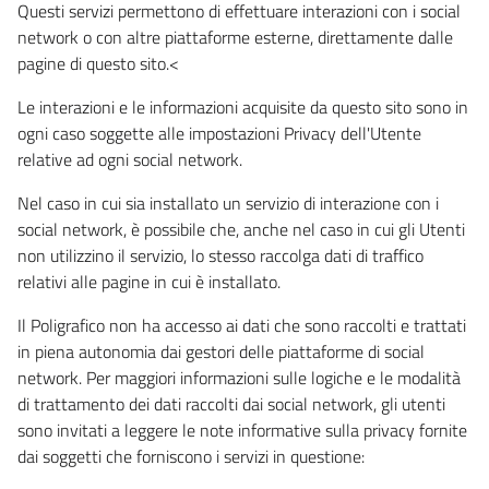
Questi servizi permettono di effettuare interazioni con i social
network o con altre piattaforme esterne, direttamente dalle
pagine di questo sito.<
Le interazioni e le informazioni acquisite da questo sito sono in
ogni caso soggette alle impostazioni Privacy dell'Utente
relative ad ogni social network.
Nel caso in cui sia installato un servizio di interazione con i
social network, è possibile che, anche nel caso in cui gli Utenti
non utilizzino il servizio, lo stesso raccolga dati di traffico
relativi alle pagine in cui è installato.
Il Poligrafico non ha accesso ai dati che sono raccolti e trattati
in piena autonomia dai gestori delle piattaforme di social
network. Per maggiori informazioni sulle logiche e le modalità
di trattamento dei dati raccolti dai social network, gli utenti
sono invitati a leggere le note informative sulla privacy fornite
dai soggetti che forniscono i servizi in questione: