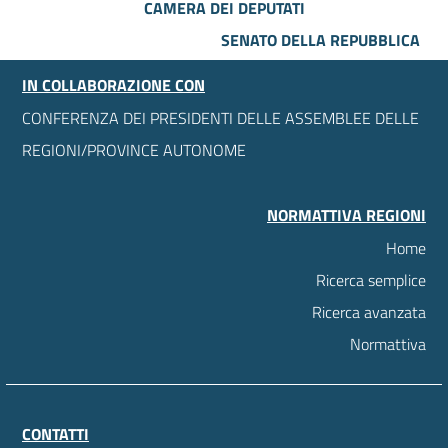
CAMERA DEI DEPUTATI
SENATO DELLA REPUBBLICA
IN COLLABORAZIONE CON
CONFERENZA DEI PRESIDENTI DELLE ASSEMBLEE DELLE
REGIONI/PROVINCE AUTONOME
NORMATTIVA REGIONI
Home
Ricerca semplice
Ricerca avanzata
Normattiva
CONTATTI