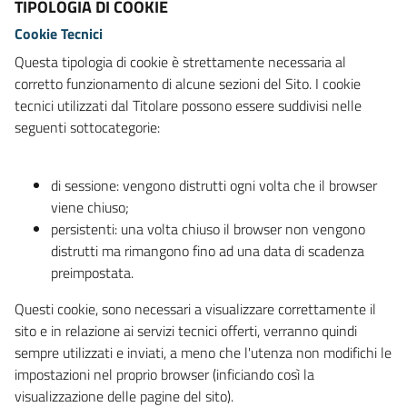
TIPOLOGIA DI COOKIE
Cookie Tecnici
Questa tipologia di cookie è strettamente necessaria al
corretto funzionamento di alcune sezioni del Sito. I cookie
tecnici utilizzati dal Titolare possono essere suddivisi nelle
seguenti sottocategorie:
di sessione: vengono distrutti ogni volta che il browser
viene chiuso;
persistenti: una volta chiuso il browser non vengono
distrutti ma rimangono fino ad una data di scadenza
preimpostata.
Questi cookie, sono necessari a visualizzare correttamente il
sito e in relazione ai servizi tecnici offerti, verranno quindi
sempre utilizzati e inviati, a meno che l'utenza non modifichi le
impostazioni nel proprio browser (inficiando così la
visualizzazione delle pagine del sito).