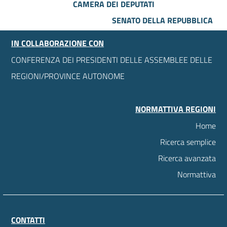
CAMERA DEI DEPUTATI
SENATO DELLA REPUBBLICA
IN COLLABORAZIONE CON
CONFERENZA DEI PRESIDENTI DELLE ASSEMBLEE DELLE
REGIONI/PROVINCE AUTONOME
NORMATTIVA REGIONI
Home
Ricerca semplice
Ricerca avanzata
Normattiva
CONTATTI