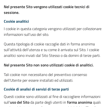
Nel presente Sito vengono utilizzati cookie tecnici di
sessione.
Cookie analitici
I cookie in questa categoria vengono utilizzati per collezionare
informazioni sull'uso del sito.
Questa tipologia di cookie raccoglie dati in forma anonima
sull'attività dell'utenza e su come è arrivata sul Sito. I cookie
analitici sono inviati dal Sito Stesso o da domini di terze parti.
Nel presente Sito non sono utilizzati cookie di analitici.
Tali cookie non necessitano del preventivo consenso
dell'Utente per essere installati ed utilizzati.
Cookie di analisi di servizi di terze parti
Questi cookie sono utilizzati al fine di raccogliere informazioni
sull'
uso del Sito
da parte degli utenti in
forma anonima
quali: