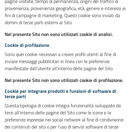
pagine visitate, tempo di permanenza, origini del traffico di
provenienza, provenienza geografica, età, genere e interessi ai
fini di campagne di marketing. Questi cookie sono inviati da
domini di terze parti esterni al Sito.
Nel presente Sito non sono utilizzati cookie di analisi.
Cookie di profilazione
Sono quei cookie necessari a creare profili utenti al fine di
inviare messaggi pubblicitari in linea con le preferenze
manifestate dall'utente all'interno delle pagine del Sito.
Nel presente Sito non sono utilizzati cookie di profilazione.
Cookie per integrare prodotti e funzioni di software di
terze parti
Questa tipologia di cookie integra funzionalità sviluppate da
terzi all'interno delle pagine del Sito come le icone e le
preferenze espresse nei social network al fine di condivisione
dei contenuti del sito o per l'uso di servizi software di terze