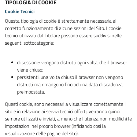
TIPOLOGIA DI COOKIE
Cookie Tecnici
Questa tipologia di cookie è strettamente necessaria al
corretto funzionamento di alcune sezioni del Sito. I cookie
tecnici utilizzati dal Titolare possono essere suddivisi nelle
seguenti sottocategorie:
di sessione: vengono distrutti ogni volta che il browser
viene chiuso;
persistenti: una volta chiuso il browser non vengono
distrutti ma rimangono fino ad una data di scadenza
preimpostata.
Questi cookie, sono necessari a visualizzare correttamente il
sito e in relazione ai servizi tecnici offerti, verranno quindi
sempre utilizzati e inviati, a meno che l'utenza non modifichi le
impostazioni nel proprio browser (inficiando così la
visualizzazione delle pagine del sito).