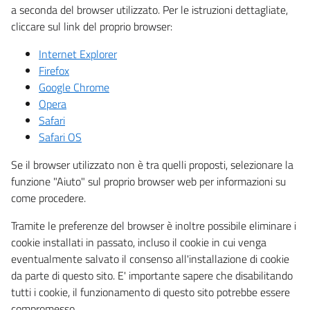
a seconda del browser utilizzato. Per le istruzioni dettagliate,
cliccare sul link del proprio browser:
Internet Explorer
Firefox
Google Chrome
Opera
Safari
Safari OS
Se il browser utilizzato non è tra quelli proposti, selezionare la
funzione "Aiuto" sul proprio browser web per informazioni su
come procedere.
Tramite le preferenze del browser è inoltre possibile eliminare i
cookie installati in passato, incluso il cookie in cui venga
eventualmente salvato il consenso all'installazione di cookie
da parte di questo sito. E' importante sapere che disabilitando
tutti i cookie, il funzionamento di questo sito potrebbe essere
compromesso.