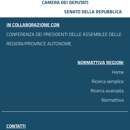
CAMERA DEI DEPUTATI
SENATO DELLA REPUBBLICA
IN COLLABORAZIONE CON
CONFERENZA DEI PRESIDENTI DELLE ASSEMBLEE DELLE
REGIONI/PROVINCE AUTONOME
NORMATTIVA REGIONI
Home
Ricerca semplice
Ricerca avanzata
Normattiva
CONTATTI