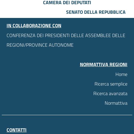
CAMERA DEI DEPUTATI
SENATO DELLA REPUBBLICA
IN COLLABORAZIONE CON
CONFERENZA DEI PRESIDENTI DELLE ASSEMBLEE DELLE
REGIONI/PROVINCE AUTONOME
NORMATTIVA REGIONI
Home
Ricerca semplice
Ricerca avanzata
Normattiva
CONTATTI