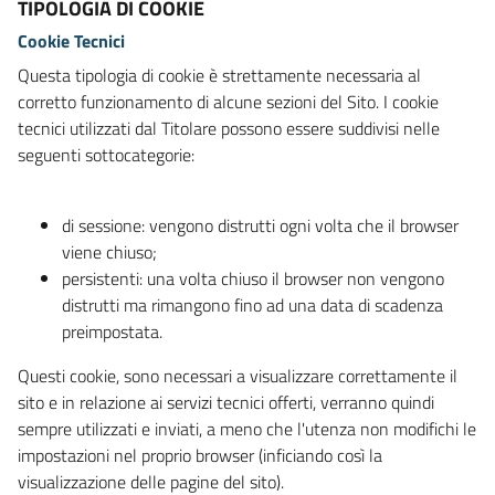
TIPOLOGIA DI COOKIE
Cookie Tecnici
Questa tipologia di cookie è strettamente necessaria al
corretto funzionamento di alcune sezioni del Sito. I cookie
tecnici utilizzati dal Titolare possono essere suddivisi nelle
seguenti sottocategorie:
di sessione: vengono distrutti ogni volta che il browser
viene chiuso;
persistenti: una volta chiuso il browser non vengono
distrutti ma rimangono fino ad una data di scadenza
preimpostata.
Questi cookie, sono necessari a visualizzare correttamente il
sito e in relazione ai servizi tecnici offerti, verranno quindi
sempre utilizzati e inviati, a meno che l'utenza non modifichi le
impostazioni nel proprio browser (inficiando così la
visualizzazione delle pagine del sito).