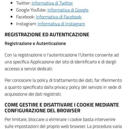
Twitter:
Informativa di Twitter
Google YouTube:
Informativa di Google
Facebook:
Informativa di Facebook
Instagram:
Informativa di Instagram
REGISTRAZIONE ED AUTENTICAZIONE
Registrazione e Autenticazione
Con la registrazione o l'autenticazione l'Utente consente ad
una specifica Applicazione del sito di identificarlo e di dargli
accesso a servizi dedicati.
Per conoscere la policy di trattamento dei dati, far riferimento
a quanto specificato dalla privacy policy del servizio in sede di
acquisizione dei dati registrati.
COME GESTIRE E DISATTIVARE I COOKIE MEDIANTE
CONFIGURAZIONE DEL BROWSER
Per limitare, bloccare o eliminare i cookie basta intervenire
sulle impostazioni del proprio web browser. La procedura varia