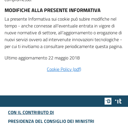
MODIFICHE ALLA PRESENTE INFORMATIVA
La presente Informativa sui cookie può subire modifiche nel
tempo - anche connesse all'eventuale entrata in vigore di
nuove normative di settore, all'aggiornamento o erogazione di
nuovi servizi ovvero ad intervenute innovazioni tecnologiche -
per cui ti invitiamo a consultare periodicamente questa pagina.
Ultimo aggiornamento 22 maggio 2018
Cookie Policy (pdf)
Team Dig
Des
CON IL CONTRIBUTO DI
PRESIDENZA DEL CONSIGLIO DEI MINISTRI