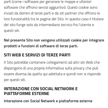
parti (come i software per generare le mappe e ulteriori
software che offrono servizi aggiuntivi). Questi cookie sono
inviati da domini di terze parti e da siti partner che offrono le
loro funzionalità tra le pagine del Sito. In questo caso il titolare
del sito funge solo da intermediario tecnico fra l'utente e
questi siti.
Nel presente Sito non vengono utilizzati cookie per integrare
prodotti e funzioni di software di terze parti.
SITI WEB E SERVIZI DI TERZE PARTI
Il Sito potrebbe contenere collegamenti ad altri siti Web che
dispongono di una propria informativa sulla privacy che può
essere diversa da quella qui adottata e quindi non si risponde
per questi siti.
INTERAZIONE CON SOCIAL NETWORK E
PIATTAFORME ESTERNE
Interazione con Social Network e piattaforme esterne