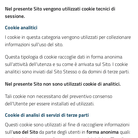
Nel presente Sito vengono utilizzati cookie tecnici di
sessione.
Cookie analitici
I cookie in questa categoria vengono utilizzati per collezionare
informazioni sull'uso del sito.
Questa tipologia di cookie raccoglie dati in forma anonima
sull'attività dell'utenza e su come è arrivata sul Sito. I cookie
analitici sono inviati dal Sito Stesso o da domini di terze parti.
Nel presente Sito non sono utilizzati cookie di analitici.
Tali cookie non necessitano del preventivo consenso
dell'Utente per essere installati ed utilizzati.
Cookie di analisi di servizi di terze parti
Questi cookie sono utilizzati al fine di raccogliere informazioni
sull'
uso del Sito
da parte degli utenti in
forma anonima
quali: