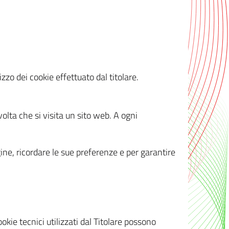
zzo dei cookie effettuato dal titolare.
olta che si visita un sito web. A ogni
gine, ricordare le sue preferenze e per garantire
kie tecnici utilizzati dal Titolare possono