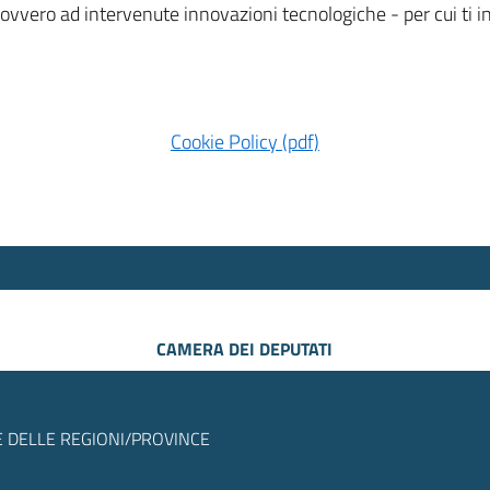
 ovvero ad intervenute innovazioni tecnologiche - per cui ti
Cookie Policy (pdf)
CAMERA DEI DEPUTATI
 DELLE REGIONI/PROVINCE