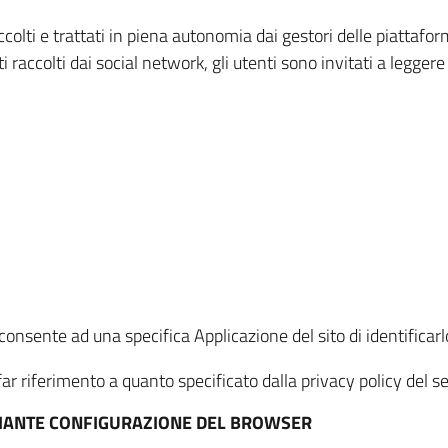
ccolti e trattati in piena autonomia dai gestori delle piattaf
i raccolti dai social network, gli utenti sono invitati a leggere
onsente ad una specifica Applicazione del sito di identificarlo
ar riferimento a quanto specificato dalla privacy policy del ser
EDIANTE CONFIGURAZIONE DEL BROWSER