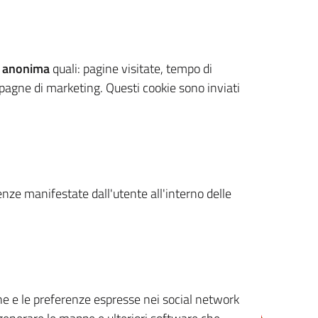
 anonima
quali: pagine visitate, tempo di
mpagne di marketing. Questi cookie sono inviati
renze manifestate dall'utente all'interno delle
cone e le preferenze espresse nei social network