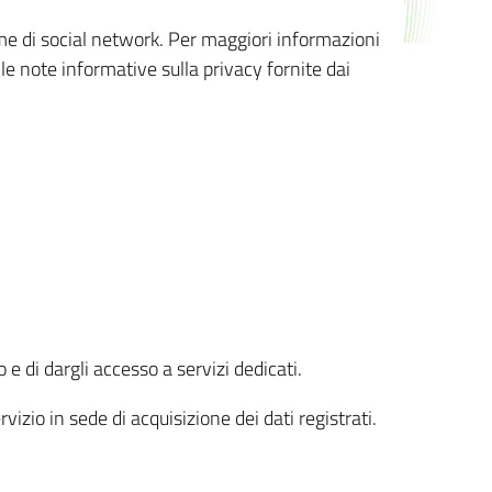
orme di social network. Per maggiori informazioni
 le note informative sulla privacy fornite dai
 e di dargli accesso a servizi dedicati.
vizio in sede di acquisizione dei dati registrati.