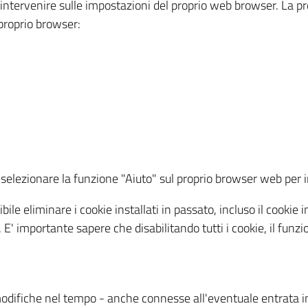
a intervenire sulle impostazioni del proprio web browser. La p
l proprio browser:
ti, selezionare la funzione "Aiuto" sul proprio browser web pe
bile eliminare i cookie installati in passato, incluso il cooki
to. E' importante sapere che disabilitando tutti i cookie, il fu
odifiche nel tempo - anche connesse all'eventuale entrata in