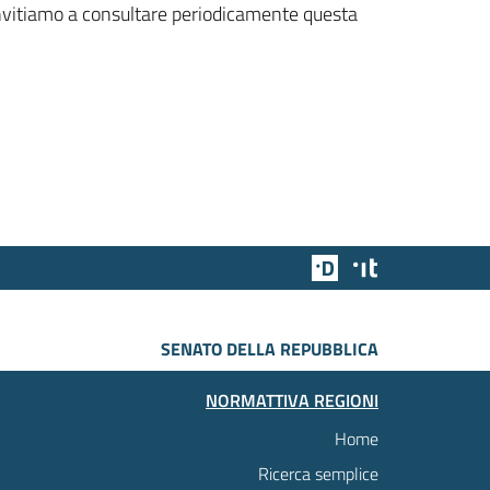
 invitiamo a consultare periodicamente questa
Team Digitale
Designers Italia
SENATO DELLA REPUBBLICA
NORMATTIVA REGIONI
Home
Ricerca semplice