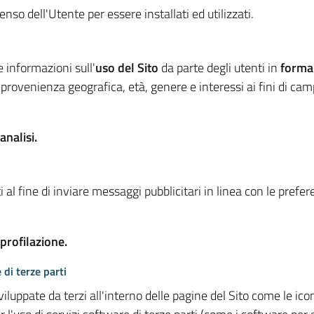
so dell'Utente per essere installati ed utilizzati.
e informazioni sull'
uso del Sito
da parte degli utenti in
forma
 provenienza geografica, età, genere e interessi ai fini di ca
analisi.
 al fine di inviare messaggi pubblicitari in linea con le prefe
 profilazione.
 di terze parti
viluppate da terzi all'interno delle pagine del Sito come le i