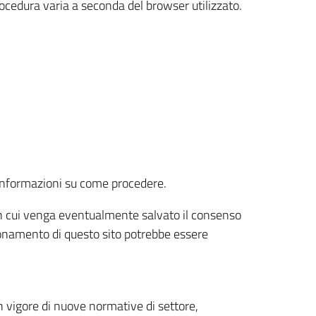
rocedura varia a seconda del browser utilizzato.
r informazioni su come procedere.
e in cui venga eventualmente salvato il consenso
nzionamento di questo sito potrebbe essere
 vigore di nuove normative di settore,