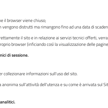
he il browser viene chiuso;
non vengono distrutti ma rimangono fino ad una data di scade
ttamente il sito e in relazione ai servizi tecnici offerti, ver
oprio browser (inficiando così la visualizzazione delle pagine 
nici di sessione.
r collezionare informazioni sull'uso del sito.
 anonima sull'attività dell'utenza e su come è arrivata sul Sito
nalitici.