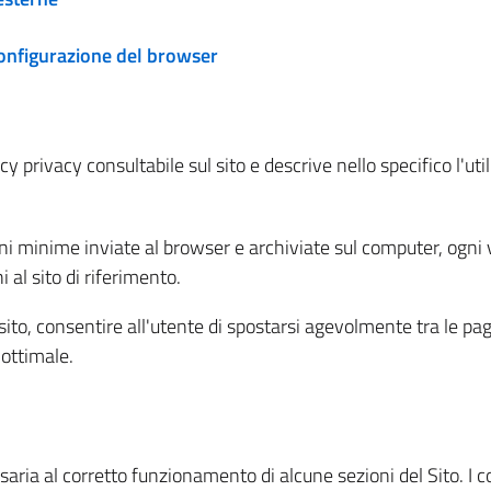
configurazione del browser
 privacy consultabile sul sito e descrive nello specifico l'utili
ni minime inviate al browser e archiviate sul computer, ogni v
al sito di riferimento.
l sito, consentire all'utente di spostarsi agevolmente tra le pa
ottimale.
ria al corretto funzionamento di alcune sezioni del Sito. I coo