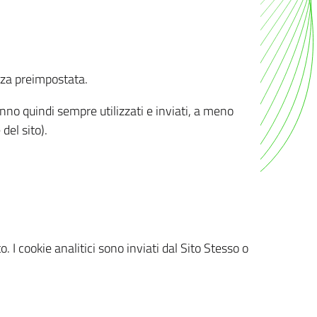
nza preimpostata.
ranno quindi sempre utilizzati e inviati, a meno
del sito).
. I cookie analitici sono inviati dal Sito Stesso o