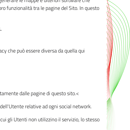
r generare le mappe e ulteriori software che
oro funzionalità tra le pagine del Sito. In questo
.
vacy che può essere diversa da quella qui
ttamente dalle pagine di questo sito.<
dell'Utente relative ad ogni social network.
ui gli Utenti non utilizzino il servizio, lo stesso