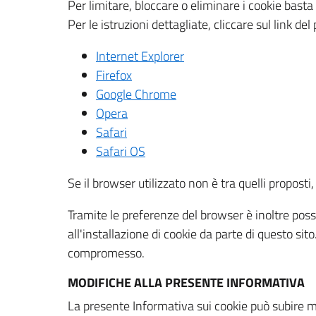
Per limitare, bloccare o eliminare i cookie bast
Per le istruzioni dettagliate, cliccare sul link de
Internet Explorer
Firefox
Google Chrome
Opera
Safari
Safari OS
Se il browser utilizzato non è tra quelli propos
Tramite le preferenze del browser è inoltre possi
all'installazione di cookie da parte di questo si
compromesso.
MODIFICHE ALLA PRESENTE INFORMATIVA
La presente Informativa sui cookie può subire m