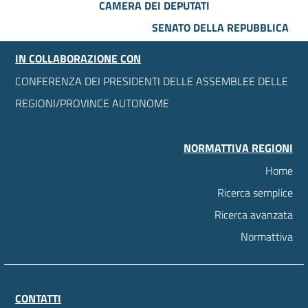
CAMERA DEI DEPUTATI
SENATO DELLA REPUBBLICA
IN COLLABORAZIONE CON
CONFERENZA DEI PRESIDENTI DELLE ASSEMBLEE DELLE
REGIONI/PROVINCE AUTONOME
NORMATTIVA REGIONI
Home
Ricerca semplice
Ricerca avanzata
Normattiva
CONTATTI