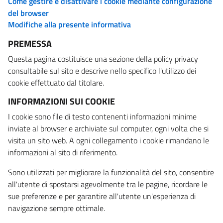
Come gestire e disattivare i cookie mediante configurazione
del browser
Modifiche alla presente informativa
PREMESSA
Questa pagina costituisce una sezione della policy privacy
consultabile sul sito e descrive nello specifico l'utilizzo dei
cookie effettuato dal titolare.
INFORMAZIONI SUI COOKIE
I cookie sono file di testo contenenti informazioni minime
inviate al browser e archiviate sul computer, ogni volta che si
visita un sito web. A ogni collegamento i cookie rimandano le
informazioni al sito di riferimento.
Sono utilizzati per migliorare la funzionalità del sito, consentire
all'utente di spostarsi agevolmente tra le pagine, ricordare le
sue preferenze e per garantire all'utente un'esperienza di
navigazione sempre ottimale.