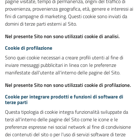
pagine visitate, tempo di permanenza, origini del traffico di
provenienza, provenienza geografica, età, genere e interessi ai
fini di campagne di marketing. Questi cookie sono inviati da
domini di terze parti esterni al Sito.
Nel presente Sito non sono utilizzati cookie di analisi.
Cookie di profilazione
Sono quei cookie necessari a creare profili utenti al fine di
inviare messaggi pubblicitari in linea con le preferenze
manifestate dall'utente all'interno delle pagine del Sito.
Nel presente Sito non sono utilizzati cookie di profilazione.
Cookie per integrare prodotti e funzioni di software di
terze parti
Questa tipologia di cookie integra funzionalità sviluppate da
terzi all'interno delle pagine del Sito come le icone e le
preferenze espresse nei social network al fine di condivisione
dei contenuti del sito o per l'uso di servizi software di terze