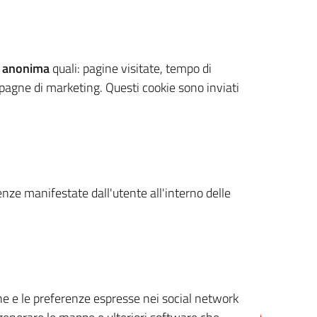
 anonima
quali: pagine visitate, tempo di
mpagne di marketing. Questi cookie sono inviati
renze manifestate dall'utente all'interno delle
cone e le preferenze espresse nei social network