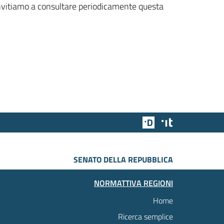
 invitiamo a consultare periodicamente questa
Team Digitale
Designers Italia
SENATO DELLA REPUBBLICA
NORMATTIVA REGIONI
Home
Ricerca semplice