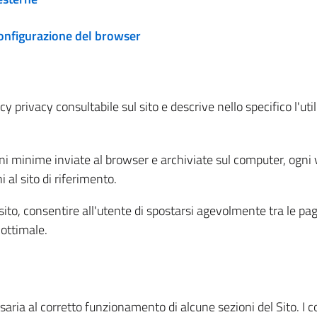
configurazione del browser
 privacy consultabile sul sito e descrive nello specifico l'utili
ni minime inviate al browser e archiviate sul computer, ogni v
al sito di riferimento.
l sito, consentire all'utente di spostarsi agevolmente tra le pa
ottimale.
ria al corretto funzionamento di alcune sezioni del Sito. I coo