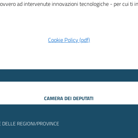
 ovvero ad intervenute innovazioni tecnologiche - per cui ti
Cookie Policy (pdf)
CAMERA DEI DEPUTATI
 DELLE REGIONI/PROVINCE