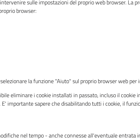
a intervenire sulle impostazioni del proprio web browser. La p
l proprio browser:
ti, selezionare la funzione "Aiuto" sul proprio browser web pe
bile eliminare i cookie installati in passato, incluso il cooki
to. E' importante sapere che disabilitando tutti i cookie, il fu
odifiche nel tempo - anche connesse all'eventuale entrata in