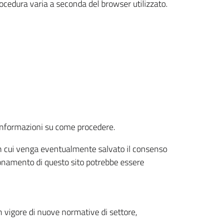
rocedura varia a seconda del browser utilizzato.
r informazioni su come procedere.
e in cui venga eventualmente salvato il consenso
nzionamento di questo sito potrebbe essere
 vigore di nuove normative di settore,