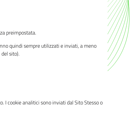
nza preimpostata.
ranno quindi sempre utilizzati e inviati, a meno
del sito).
. I cookie analitici sono inviati dal Sito Stesso o