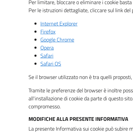
Per limitare, bloccare o eliminare i cookie bast
Per le istruzioni dettagliate, cliccare sul link de
Internet Explorer
Firefox
Google Chrome
Opera
Safari
Safari OS
Se il browser utilizzato non è tra quelli propos
Tramite le preferenze del browser è inoltre possi
all'installazione di cookie da parte di questo si
compromesso.
MODIFICHE ALLA PRESENTE INFORMATIVA
La presente Informativa sui cookie può subire m