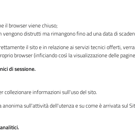
he il browser viene chiuso;
non vengono distrutti ma rimangono fino ad una data di scade
ttamente il sito e in relazione ai servizi tecnici offerti, ver
oprio browser (inficiando così la visualizzazione delle pagine 
nici di sessione.
r collezionare informazioni sull'uso del sito.
 anonima sull'attività dell'utenza e su come è arrivata sul Sito
nalitici.