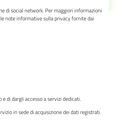
orme di social network. Per maggiori informazioni
 le note informative sulla privacy fornite dai
 e di dargli accesso a servizi dedicati.
vizio in sede di acquisizione dei dati registrati.