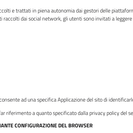
ccolti e trattati in piena autonomia dai gestori delle piattaf
i raccolti dai social network, gli utenti sono invitati a leggere
onsente ad una specifica Applicazione del sito di identificarlo
ar riferimento a quanto specificato dalla privacy policy del ser
EDIANTE CONFIGURAZIONE DEL BROWSER