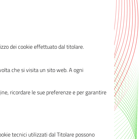
zzo dei cookie effettuato dal titolare.
olta che si visita un sito web. A ogni
gine, ricordare le sue preferenze e per garantire
kie tecnici utilizzati dal Titolare possono