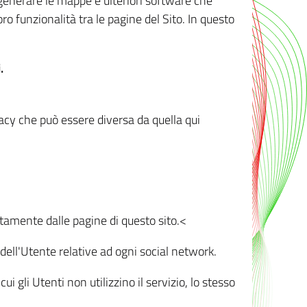
r generare le mappe e ulteriori software che
oro funzionalità tra le pagine del Sito. In questo
.
vacy che può essere diversa da quella qui
ttamente dalle pagine di questo sito.<
dell'Utente relative ad ogni social network.
ui gli Utenti non utilizzino il servizio, lo stesso