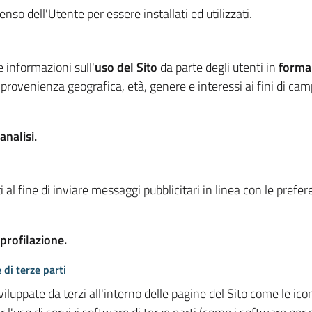
so dell'Utente per essere installati ed utilizzati.
e informazioni sull'
uso del Sito
da parte degli utenti in
forma
 provenienza geografica, età, genere e interessi ai fini di ca
analisi.
 al fine di inviare messaggi pubblicitari in linea con le prefe
 profilazione.
 di terze parti
viluppate da terzi all'interno delle pagine del Sito come le i