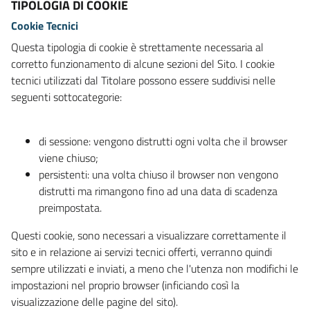
TIPOLOGIA DI COOKIE
Cookie Tecnici
Questa tipologia di cookie è strettamente necessaria al
corretto funzionamento di alcune sezioni del Sito. I cookie
tecnici utilizzati dal Titolare possono essere suddivisi nelle
seguenti sottocategorie:
di sessione: vengono distrutti ogni volta che il browser
viene chiuso;
persistenti: una volta chiuso il browser non vengono
distrutti ma rimangono fino ad una data di scadenza
preimpostata.
Questi cookie, sono necessari a visualizzare correttamente il
sito e in relazione ai servizi tecnici offerti, verranno quindi
sempre utilizzati e inviati, a meno che l'utenza non modifichi le
impostazioni nel proprio browser (inficiando così la
visualizzazione delle pagine del sito).