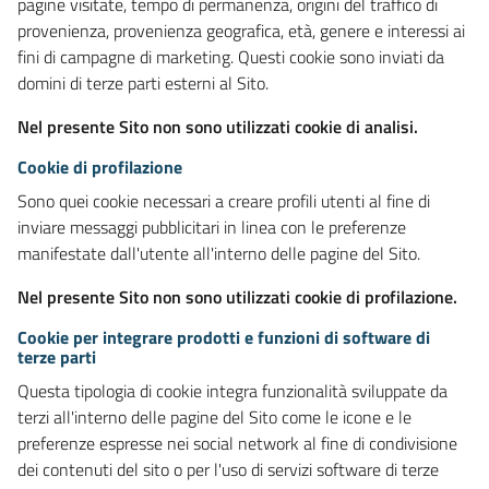
pagine visitate, tempo di permanenza, origini del traffico di
provenienza, provenienza geografica, età, genere e interessi ai
fini di campagne di marketing. Questi cookie sono inviati da
domini di terze parti esterni al Sito.
Nel presente Sito non sono utilizzati cookie di analisi.
Cookie di profilazione
Sono quei cookie necessari a creare profili utenti al fine di
inviare messaggi pubblicitari in linea con le preferenze
manifestate dall'utente all'interno delle pagine del Sito.
Nel presente Sito non sono utilizzati cookie di profilazione.
Cookie per integrare prodotti e funzioni di software di
terze parti
Questa tipologia di cookie integra funzionalità sviluppate da
terzi all'interno delle pagine del Sito come le icone e le
preferenze espresse nei social network al fine di condivisione
dei contenuti del sito o per l'uso di servizi software di terze