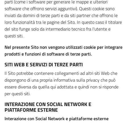
parti (come i software per generare le mappe e ulteriori
software che offrono servizi aggiuntivi). Questi cookie sono
inviati da domini di terze parti e da siti partner che offrono le
loro funzionalità tra le pagine del Sito. In questo caso il titolare
del sito funge solo da intermediario tecnico fra l'utente e
questi siti.
Nel presente Sito non vengono utilizzati cookie per integrare
prodotti e funzioni di software di terze parti.
SITI WEB E SERVIZI DI TERZE PARTI
Il Sito potrebbe contenere collegamenti ad altri siti Web che
dispongono di una propria informativa sulla privacy che può
essere diversa da quella qui adottata e quindi non si risponde
per questi siti.
INTERAZIONE CON SOCIAL NETWORK E
PIATTAFORME ESTERNE
Interazione con Social Network e piattaforme esterne