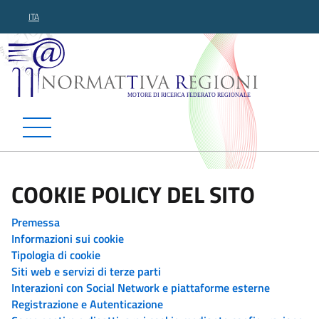
ITA
Normattiva Regioni - Motor
COOKIE POLICY DEL SITO
Premessa
Informazioni sui cookie
Tipologia di cookie
Siti web e servizi di terze parti
Interazioni con Social Network e piattaforme esterne
Registrazione e Autenticazione