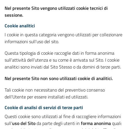
Nel presente Sito vengono utilizzati cookie tecnici di
sessione.
Cookie analitici
I cookie in questa categoria vengono utilizzati per collezionare
informazioni sull'uso del sito.
Questa tipologia di cookie raccoglie dati in forma anonima
sull'attività dell'utenza e su come è arrivata sul Sito. I cookie
analitici sono inviati dal Sito Stesso o da domini di terze parti.
Nel presente Sito non sono utilizzati cookie di analitici.
Tali cookie non necessitano del preventivo consenso
dell'Utente per essere installati ed utilizzati.
Cookie di analisi di servizi di terze parti
Questi cookie sono utilizzati al fine di raccogliere informazioni
sull'
uso del Sito
da parte degli utenti in
forma anonima
quali: