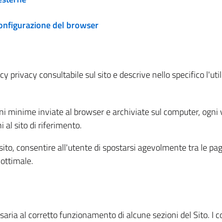
configurazione del browser
 privacy consultabile sul sito e descrive nello specifico l'utili
ni minime inviate al browser e archiviate sul computer, ogni v
al sito di riferimento.
l sito, consentire all'utente di spostarsi agevolmente tra le pa
ottimale.
ria al corretto funzionamento di alcune sezioni del Sito. I coo