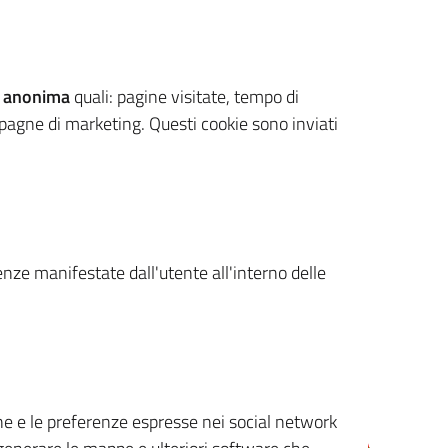
 anonima
quali: pagine visitate, tempo di
mpagne di marketing. Questi cookie sono inviati
renze manifestate dall'utente all'interno delle
cone e le preferenze espresse nei social network