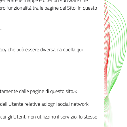
r generare le mappe e ulteriori software che
oro funzionalità tra le pagine del Sito. In questo
.
vacy che può essere diversa da quella qui
ttamente dalle pagine di questo sito.<
dell'Utente relative ad ogni social network.
ui gli Utenti non utilizzino il servizio, lo stesso