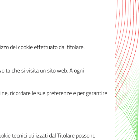
zzo dei cookie effettuato dal titolare.
olta che si visita un sito web. A ogni
gine, ricordare le sue preferenze e per garantire
kie tecnici utilizzati dal Titolare possono