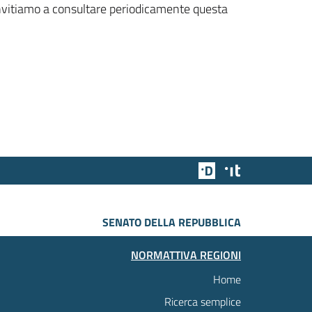
 invitiamo a consultare periodicamente questa
Team Digitale
Designers Italia
SENATO DELLA REPUBBLICA
NORMATTIVA REGIONI
Home
Ricerca semplice