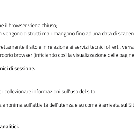
he il browser viene chiuso;
non vengono distrutti ma rimangono fino ad una data di scade
ttamente il sito e in relazione ai servizi tecnici offerti, ver
oprio browser (inficiando così la visualizzazione delle pagine 
nici di sessione.
r collezionare informazioni sull'uso del sito.
 anonima sull'attività dell'utenza e su come è arrivata sul Sito
nalitici.