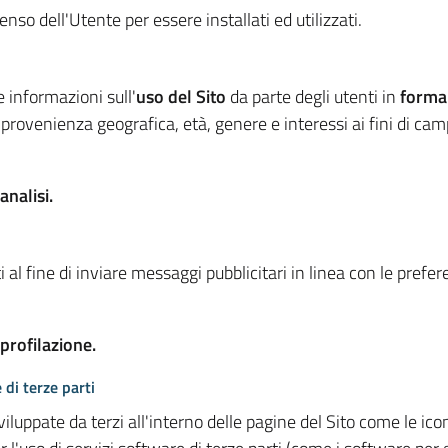
so dell'Utente per essere installati ed utilizzati.
e informazioni sull'
uso del Sito
da parte degli utenti in
forma
 provenienza geografica, età, genere e interessi ai fini di ca
analisi.
 al fine di inviare messaggi pubblicitari in linea con le prefe
 profilazione.
 di terze parti
viluppate da terzi all'interno delle pagine del Sito come le i