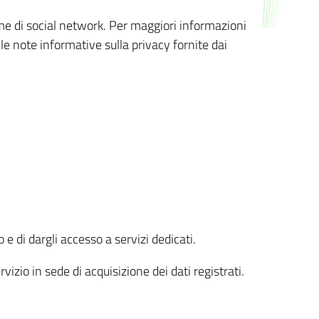
orme di social network. Per maggiori informazioni
 le note informative sulla privacy fornite dai
 e di dargli accesso a servizi dedicati.
vizio in sede di acquisizione dei dati registrati.