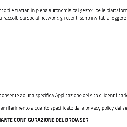
ccolti e trattati in piena autonomia dai gestori delle piattaf
i raccolti dai social network, gli utenti sono invitati a leggere
onsente ad una specifica Applicazione del sito di identificarlo
ar riferimento a quanto specificato dalla privacy policy del ser
EDIANTE CONFIGURAZIONE DEL BROWSER