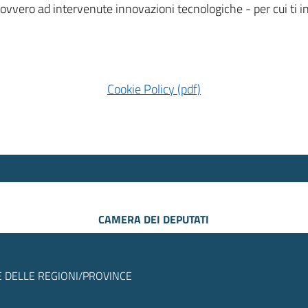
 ovvero ad intervenute innovazioni tecnologiche - per cui ti
Cookie Policy (pdf)
CAMERA DEI DEPUTATI
 DELLE REGIONI/PROVINCE