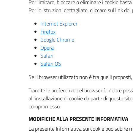
Per limitare, bloccare o eliminare i cookie bast
Per le istruzioni dettagliate, cliccare sul link de
Internet Explorer
Firefox
Google Chrome
Opera
Safari
Safari OS
Se il browser utilizzato non è tra quelli propos
Tramite le preferenze del browser è inoltre possi
all'installazione di cookie da parte di questo si
compromesso.
MODIFICHE ALLA PRESENTE INFORMATIVA
La presente Informativa sui cookie può subire m