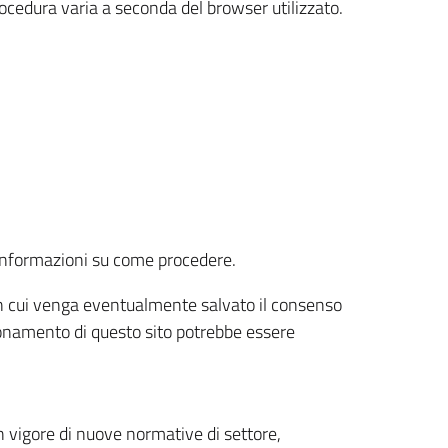
rocedura varia a seconda del browser utilizzato.
r informazioni su come procedere.
e in cui venga eventualmente salvato il consenso
nzionamento di questo sito potrebbe essere
 vigore di nuove normative di settore,