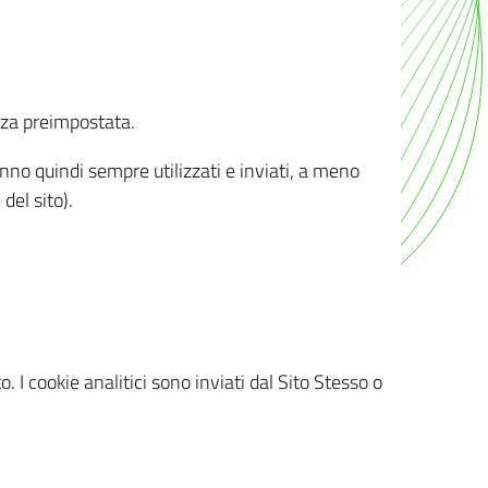
nza preimpostata.
ranno quindi sempre utilizzati e inviati, a meno
del sito).
. I cookie analitici sono inviati dal Sito Stesso o