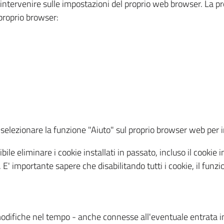
a intervenire sulle impostazioni del proprio web browser. La p
l proprio browser:
ti, selezionare la funzione "Aiuto" sul proprio browser web pe
bile eliminare i cookie installati in passato, incluso il cooki
to. E' importante sapere che disabilitando tutti i cookie, il fu
odifiche nel tempo - anche connesse all'eventuale entrata in