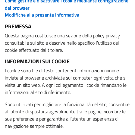
Come gestire e disattivare i cookie mediante configurazione
del browser
Modifiche alla presente informativa
PREMESSA
Questa pagina costituisce una sezione della policy privacy
consultabile sul sito e descrive nello specifico l'utilizzo dei
cookie effettuato dal titolare.
INFORMAZIONI SUI COOKIE
I cookie sono file di testo contenenti informazioni minime
inviate al browser e archiviate sul computer, ogni volta che si
visita un sito web. A ogni collegamento i cookie rimandano le
informazioni al sito di riferimento.
Sono utilizzati per migliorare la funzionalità del sito, consentire
all'utente di spostarsi agevolmente tra le pagine, ricordare le
sue preferenze e per garantire all'utente un'esperienza di
navigazione sempre ottimale.