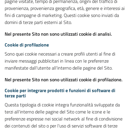
pagine visitate, tempo di permanenza, origini del traffico di
provenienza, provenienza geografica, età, genere e interessi ai
fini di campagne di marketing. Questi cookie sono inviati da
domini di terze parti esterni al Sito.
Nel presente Sito non sono utilizzati cookie di analisi.
Cookie di profilazione
Sono quei cookie necessari a creare profili utenti al fine di
inviare messaggi pubblicitari in linea con le preferenze
manifestate dall'utente all'interno delle pagine del Sito.
Nel presente Sito non sono utilizzati cookie di profilazione.
Cookie per integrare prodotti e funzioni di software di
terze parti
Questa tipologia di cookie integra funzionalità sviluppate da
terzi all'interno delle pagine del Sito come le icone e le
preferenze espresse nei social network al fine di condivisione
dei contenuti del sito o per l'uso di servizi software di terze