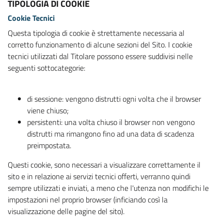
TIPOLOGIA DI COOKIE
Cookie Tecnici
Questa tipologia di cookie è strettamente necessaria al
corretto funzionamento di alcune sezioni del Sito. I cookie
tecnici utilizzati dal Titolare possono essere suddivisi nelle
seguenti sottocategorie:
di sessione: vengono distrutti ogni volta che il browser
viene chiuso;
persistenti: una volta chiuso il browser non vengono
distrutti ma rimangono fino ad una data di scadenza
preimpostata.
Questi cookie, sono necessari a visualizzare correttamente il
sito e in relazione ai servizi tecnici offerti, verranno quindi
sempre utilizzati e inviati, a meno che l'utenza non modifichi le
impostazioni nel proprio browser (inficiando così la
visualizzazione delle pagine del sito).