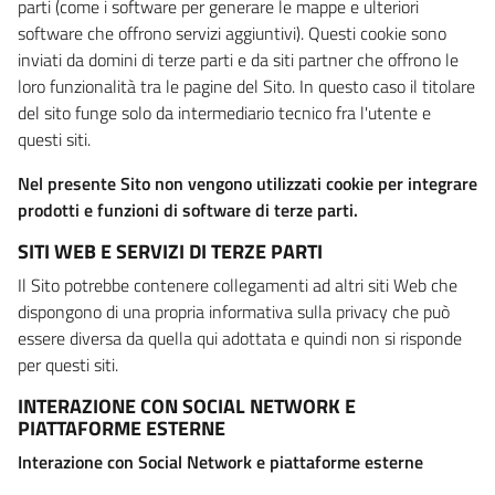
parti (come i software per generare le mappe e ulteriori
software che offrono servizi aggiuntivi). Questi cookie sono
inviati da domini di terze parti e da siti partner che offrono le
loro funzionalità tra le pagine del Sito. In questo caso il titolare
del sito funge solo da intermediario tecnico fra l'utente e
questi siti.
Nel presente Sito non vengono utilizzati cookie per integrare
prodotti e funzioni di software di terze parti.
SITI WEB E SERVIZI DI TERZE PARTI
Il Sito potrebbe contenere collegamenti ad altri siti Web che
dispongono di una propria informativa sulla privacy che può
essere diversa da quella qui adottata e quindi non si risponde
per questi siti.
INTERAZIONE CON SOCIAL NETWORK E
PIATTAFORME ESTERNE
Interazione con Social Network e piattaforme esterne