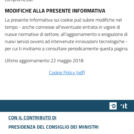
MODIFICHE ALLA PRESENTE INFORMATIVA
La presente Informativa sui cookie può subire modifiche nel
tempo - anche connesse all'eventuale entrata in vigore di
nuove normative di settore, all'aggiornamento o erogazione di
nuovi servizi ovvero ad intervenute innovazioni tecnologiche -
per cui ti invitiamo a consultare periodicamente questa pagina.
Ultimo aggiornamento 22 maggio 2018
Cookie Policy (pdf)
Team Dig
Des
CON IL CONTRIBUTO DI
PRESIDENZA DEL CONSIGLIO DEI MINISTRI