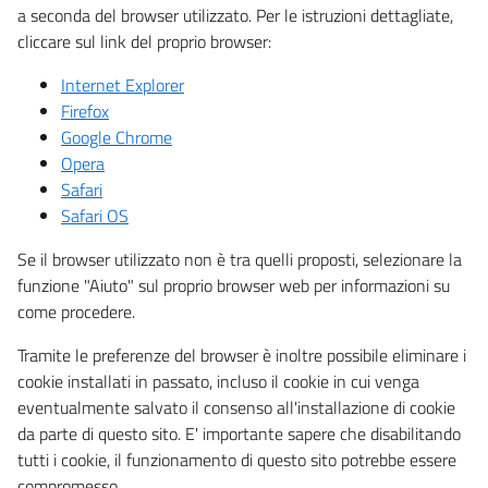
a seconda del browser utilizzato. Per le istruzioni dettagliate,
cliccare sul link del proprio browser:
Internet Explorer
Firefox
Google Chrome
Opera
Safari
Safari OS
Se il browser utilizzato non è tra quelli proposti, selezionare la
funzione "Aiuto" sul proprio browser web per informazioni su
come procedere.
Tramite le preferenze del browser è inoltre possibile eliminare i
cookie installati in passato, incluso il cookie in cui venga
eventualmente salvato il consenso all'installazione di cookie
da parte di questo sito. E' importante sapere che disabilitando
tutti i cookie, il funzionamento di questo sito potrebbe essere
compromesso.