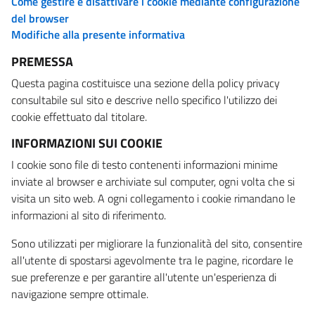
Come gestire e disattivare i cookie mediante configurazione
del browser
Modifiche alla presente informativa
PREMESSA
Questa pagina costituisce una sezione della policy privacy
consultabile sul sito e descrive nello specifico l'utilizzo dei
cookie effettuato dal titolare.
INFORMAZIONI SUI COOKIE
I cookie sono file di testo contenenti informazioni minime
inviate al browser e archiviate sul computer, ogni volta che si
visita un sito web. A ogni collegamento i cookie rimandano le
informazioni al sito di riferimento.
Sono utilizzati per migliorare la funzionalità del sito, consentire
all'utente di spostarsi agevolmente tra le pagine, ricordare le
sue preferenze e per garantire all'utente un'esperienza di
navigazione sempre ottimale.