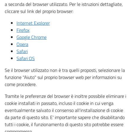
a seconda del browser utilizzato. Per le istruzioni dettagliate,
cliccare sul link del proprio browser:
Internet Explorer
Firefox
Google Chrome
Opera
Safari
Safari OS
Se il browser utilizzato non è tra quelli proposti, selezionare la
funzione "Aiuto" sul proprio browser web per informazioni su
come procedere.
Tramite le preferenze del browser è inoltre possibile eliminare i
cookie installati in passato, incluso il cookie in cui venga
eventualmente salvato il consenso all'installazione di cookie
da parte di questo sito. E' importante sapere che disabilitando
tutti i cookie, il funzionamento di questo sito potrebbe essere
compromesso.