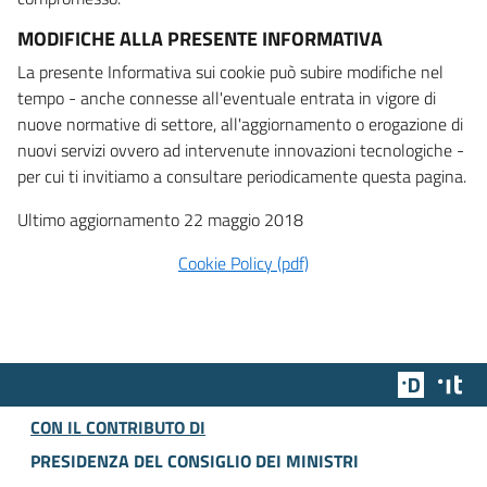
MODIFICHE ALLA PRESENTE INFORMATIVA
La presente Informativa sui cookie può subire modifiche nel
tempo - anche connesse all'eventuale entrata in vigore di
nuove normative di settore, all'aggiornamento o erogazione di
nuovi servizi ovvero ad intervenute innovazioni tecnologiche -
per cui ti invitiamo a consultare periodicamente questa pagina.
Ultimo aggiornamento 22 maggio 2018
Cookie Policy (pdf)
Team Dig
Des
CON IL CONTRIBUTO DI
PRESIDENZA DEL CONSIGLIO DEI MINISTRI