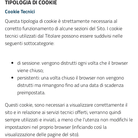
TIPOLOGIA DI COOKIE
Cookie Tecnici
Questa tipologia di cookie è strettamente necessaria al
corretto funzionamento di alcune sezioni del Sito. I cookie
tecnici utilizzati dal Titolare possono essere suddivisi nelle
seguenti sottocategorie:
di sessione: vengono distrutti ogni volta che il browser
viene chiuso;
persistenti: una volta chiuso il browser non vengono
distrutti ma rimangono fino ad una data di scadenza
preimpostata.
Questi cookie, sono necessari a visualizzare correttamente il
sito e in relazione ai servizi tecnici offerti, verranno quindi
sempre utilizzati e inviati, a meno che l'utenza non modifichi le
impostazioni nel proprio browser (inficiando così la
visualizzazione delle pagine del sito).