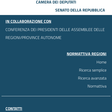
CAMERA DEI DEPUTATI
SENATO DELLA REPUBBLICA
IN COLLABORAZIONE CON
CONFERENZA DEI PRESIDENTI DELLE ASSEMBLEE DELLE
REGIONI/PROVINCE AUTONOME
NORMATTIVA REGIONI
Home
Ricerca semplice
Ricerca avanzata
Normattiva
CONTATTI