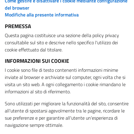
Come gestire e disattivare i cookie mediante configurazione
del browser
Modifiche alla presente informativa
PREMESSA
Questa pagina costituisce una sezione della policy privacy
consultabile sul sito e descrive nello specifico l'utilizzo dei
cookie effettuato dal titolare.
INFORMAZIONI SUI COOKIE
I cookie sono file di testo contenenti informazioni minime
inviate al browser e archiviate sul computer, ogni volta che si
visita un sito web. A ogni collegamento i cookie rimandano le
informazioni al sito di riferimento.
Sono utilizzati per migliorare la funzionalità del sito, consentire
all'utente di spostarsi agevolmente tra le pagine, ricordare le
sue preferenze e per garantire all'utente un'esperienza di
navigazione sempre ottimale.