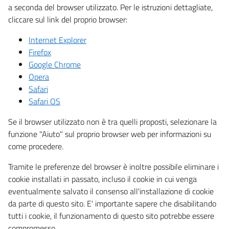
a seconda del browser utilizzato. Per le istruzioni dettagliate,
cliccare sul link del proprio browser:
Internet Explorer
Firefox
Google Chrome
Opera
Safari
Safari OS
Se il browser utilizzato non è tra quelli proposti, selezionare la
funzione "Aiuto" sul proprio browser web per informazioni su
come procedere.
Tramite le preferenze del browser è inoltre possibile eliminare i
cookie installati in passato, incluso il cookie in cui venga
eventualmente salvato il consenso all'installazione di cookie
da parte di questo sito. E' importante sapere che disabilitando
tutti i cookie, il funzionamento di questo sito potrebbe essere
compromesso.