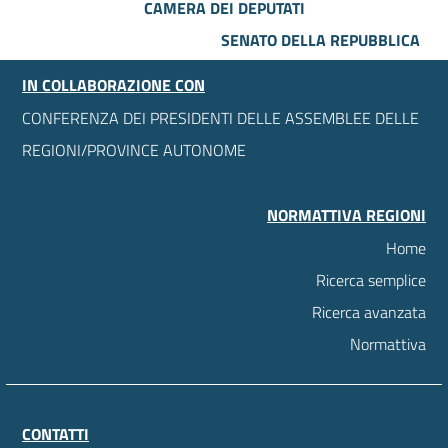
CAMERA DEI DEPUTATI
SENATO DELLA REPUBBLICA
IN COLLABORAZIONE CON
CONFERENZA DEI PRESIDENTI DELLE ASSEMBLEE DELLE
REGIONI/PROVINCE AUTONOME
NORMATTIVA REGIONI
Home
Ricerca semplice
Ricerca avanzata
Normattiva
CONTATTI