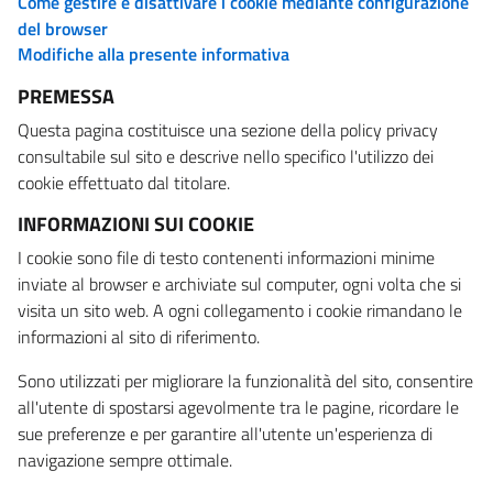
Come gestire e disattivare i cookie mediante configurazione
del browser
Modifiche alla presente informativa
PREMESSA
Questa pagina costituisce una sezione della policy privacy
consultabile sul sito e descrive nello specifico l'utilizzo dei
cookie effettuato dal titolare.
INFORMAZIONI SUI COOKIE
I cookie sono file di testo contenenti informazioni minime
inviate al browser e archiviate sul computer, ogni volta che si
visita un sito web. A ogni collegamento i cookie rimandano le
informazioni al sito di riferimento.
Sono utilizzati per migliorare la funzionalità del sito, consentire
all'utente di spostarsi agevolmente tra le pagine, ricordare le
sue preferenze e per garantire all'utente un'esperienza di
navigazione sempre ottimale.