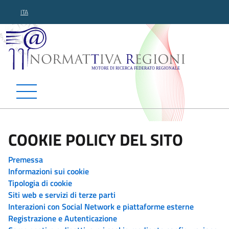
ITA
Normattiva Regioni - Motor
COOKIE POLICY DEL SITO
Premessa
Informazioni sui cookie
Tipologia di cookie
Siti web e servizi di terze parti
Interazioni con Social Network e piattaforme esterne
Registrazione e Autenticazione