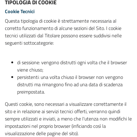
TIPOLOGIA DI COOKIE
Cookie Tecnici
Questa tipologia di cookie è strettamente necessaria al
corretto funzionamento di alcune sezioni del Sito. I cookie
tecnici utilizzati dal Titolare possono essere suddivisi nelle
seguenti sottocategorie:
di sessione: vengono distrutti ogni volta che il browser
viene chiuso;
persistenti: una volta chiuso il browser non vengono
distrutti ma rimangono fino ad una data di scadenza
preimpostata.
Questi cookie, sono necessari a visualizzare correttamente il
sito e in relazione ai servizi tecnici offerti, verranno quindi
sempre utilizzati e inviati, a meno che l'utenza non modifichi le
impostazioni nel proprio browser (inficiando così la
visualizzazione delle pagine del sito).