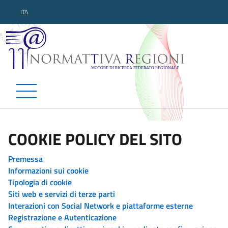
ITA
Normattiva Regioni - Motor
COOKIE POLICY DEL SITO
Premessa
Informazioni sui cookie
Tipologia di cookie
Siti web e servizi di terze parti
Interazioni con Social Network e piattaforme esterne
Registrazione e Autenticazione