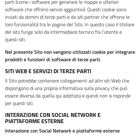
parti (come i software per generare le mappe e ulteriori
software che offrono servizi aggiuntivi). Questi cookie sono
inviati da domini di terze parti e da siti partner che offrono le
loro funzionalità tra le pagine del Sito. In questo caso il titolare
del sito funge solo da intermediario tecnico fra l'utente e
questi siti.
Nel presente Sito non vengono utilizzati cookie per integrare
prodotti e funzioni di software di terze parti.
SITI WEB E SERVIZI DI TERZE PARTI
Il Sito potrebbe contenere collegamenti ad altri siti Web che
dispongono di una propria informativa sulla privacy che può
essere diversa da quella qui adottata e quindi non si risponde
per questi siti.
INTERAZIONE CON SOCIAL NETWORK E
PIATTAFORME ESTERNE
Interazione con Social Network e piattaforme esterne