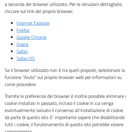
a seconda del browser utilizzato. Per le istruzioni dettagliate,
cliccare sul link del proprio browser:
Internet Explorer
Firefox
Google Chrome
Opera
Safari
Safari OS
Se il browser utilizzato non è tra quelli proposti, selezionare la
funzione "Aiuto" sul proprio browser web per informazioni su
come procedere.
Tramite le preferenze del browser è inoltre possibile eliminare i
cookie installati in passato, incluso il cookie in cui venga
eventualmente salvato il consenso all'installazione di cookie
da parte di questo sito. E' importante sapere che disabilitando
tutti i cookie, il funzionamento di questo sito potrebbe essere
compromesso.