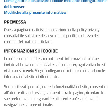
Come gestire e disattivare i cookie mediante configurazione
del browser
Modifiche alla presente informativa
PREMESSA
Questa pagina costituisce una sezione della policy privacy
consultabile sul sito e descrive nello specifico l'utilizzo dei
cookie effettuato dal titolare.
INFORMAZIONI SUI COOKIE
I cookie sono file di testo contenenti informazioni minime
inviate al browser e archiviate sul computer, ogni volta che si
visita un sito web. A ogni collegamento i cookie rimandano le
informazioni al sito di riferimento.
Sono utilizzati per migliorare la funzionalità del sito, consentire
all'utente di spostarsi agevolmente tra le pagine, ricordare le
sue preferenze e per garantire all'utente un'esperienza di
navigazione sempre ottimale.