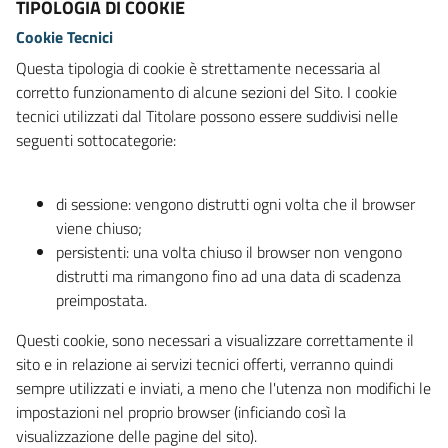
TIPOLOGIA DI COOKIE
Cookie Tecnici
Questa tipologia di cookie è strettamente necessaria al
corretto funzionamento di alcune sezioni del Sito. I cookie
tecnici utilizzati dal Titolare possono essere suddivisi nelle
seguenti sottocategorie:
di sessione: vengono distrutti ogni volta che il browser
viene chiuso;
persistenti: una volta chiuso il browser non vengono
distrutti ma rimangono fino ad una data di scadenza
preimpostata.
Questi cookie, sono necessari a visualizzare correttamente il
sito e in relazione ai servizi tecnici offerti, verranno quindi
sempre utilizzati e inviati, a meno che l'utenza non modifichi le
impostazioni nel proprio browser (inficiando così la
visualizzazione delle pagine del sito).