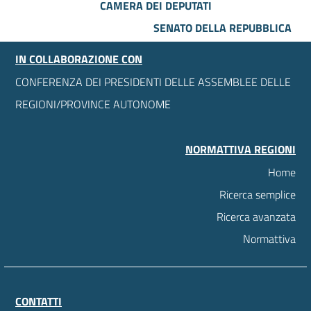
CAMERA DEI DEPUTATI
SENATO DELLA REPUBBLICA
IN COLLABORAZIONE CON
CONFERENZA DEI PRESIDENTI DELLE ASSEMBLEE DELLE
REGIONI/PROVINCE AUTONOME
NORMATTIVA REGIONI
Home
Ricerca semplice
Ricerca avanzata
Normattiva
CONTATTI