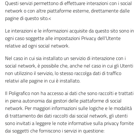
Questi servizi permettono di effettuare interazioni con i social
network o con altre piattaforme esterne, direttamente dalle
pagine di questo sito.<
Le interazioni e le informazioni acquisite da questo sito sono in
ogni caso soggette alle impostazioni Privacy dell'Utente
relative ad ogni social network.
Nel caso in cui sia installato un servizio di interazione con i
social network, è possibile che, anche nel caso in cui gli Utenti
non utilizzino il servizio, lo stesso raccolga dati di traffico
relativi alle pagine in cui è installato.
Il Poligrafico non ha accesso ai dati che sono raccolti e trattati
in piena autonomia dai gestori delle piattaforme di social
network. Per maggiori informazioni sulle logiche e le modalità
di trattamento dei dati raccolti dai social network, gli utenti
sono invitati a leggere le note informative sulla privacy fornite
dai soggetti che forniscono i servizi in questione: