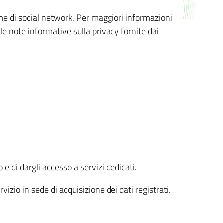
orme di social network. Per maggiori informazioni
 le note informative sulla privacy fornite dai
 e di dargli accesso a servizi dedicati.
vizio in sede di acquisizione dei dati registrati.