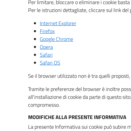
Per limitare, bloccare o eliminare i cookie bast
Per le istruzioni dettagliate, cliccare sul link de
Internet Explorer
Firefox
Google Chrome
Opera
Safari
Safari OS
Se il browser utilizzato non è tra quelli propos
Tramite le preferenze del browser è inoltre possi
all'installazione di cookie da parte di questo si
compromesso.
MODIFICHE ALLA PRESENTE INFORMATIVA
La presente Informativa sui cookie può subire m