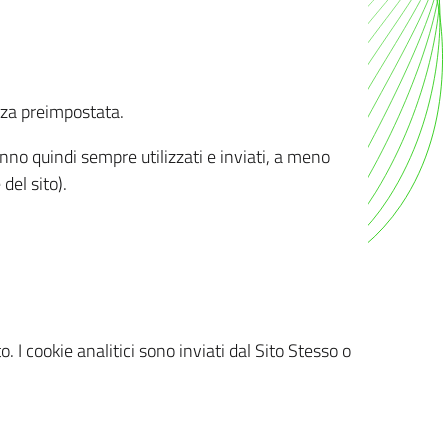
nza preimpostata.
ranno quindi sempre utilizzati e inviati, a meno
del sito).
. I cookie analitici sono inviati dal Sito Stesso o