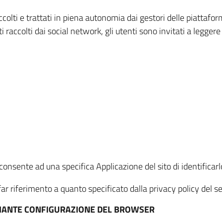
ccolti e trattati in piena autonomia dai gestori delle piattaf
i raccolti dai social network, gli utenti sono invitati a leggere
onsente ad una specifica Applicazione del sito di identificarlo
ar riferimento a quanto specificato dalla privacy policy del ser
EDIANTE CONFIGURAZIONE DEL BROWSER