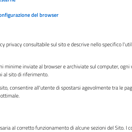
configurazione del browser
 privacy consultabile sul sito e descrive nello specifico l'utili
ni minime inviate al browser e archiviate sul computer, ogni v
al sito di riferimento.
l sito, consentire all'utente di spostarsi agevolmente tra le pa
ottimale.
ria al corretto funzionamento di alcune sezioni del Sito. I coo