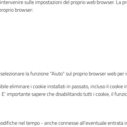
a intervenire sulle impostazioni del proprio web browser. La p
l proprio browser:
ti, selezionare la funzione "Aiuto" sul proprio browser web pe
bile eliminare i cookie installati in passato, incluso il cooki
to. E' importante sapere che disabilitando tutti i cookie, il fu
odifiche nel tempo - anche connesse all'eventuale entrata in