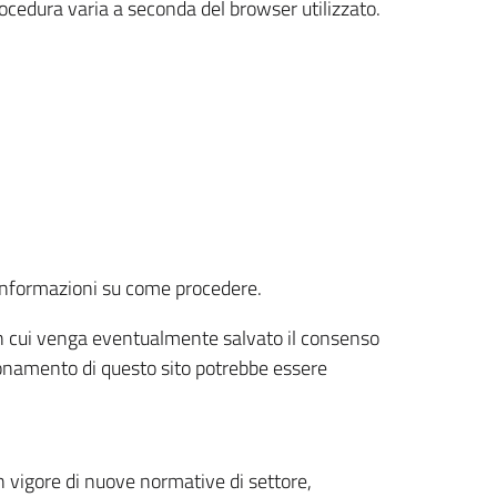
rocedura varia a seconda del browser utilizzato.
r informazioni su come procedere.
e in cui venga eventualmente salvato il consenso
nzionamento di questo sito potrebbe essere
 vigore di nuove normative di settore,