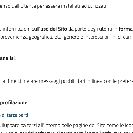
so dell'Utente per essere installati ed utilizzati.
e informazioni sull'
uso del Sito
da parte degli utenti in
forma
 provenienza geografica, età, genere e interessi ai fini di ca
analisi.
 al fine di inviare messaggi pubblicitari in linea con le prefe
 profilazione.
 di terze parti
viluppate da terzi all'interno delle pagine del Sito come le i