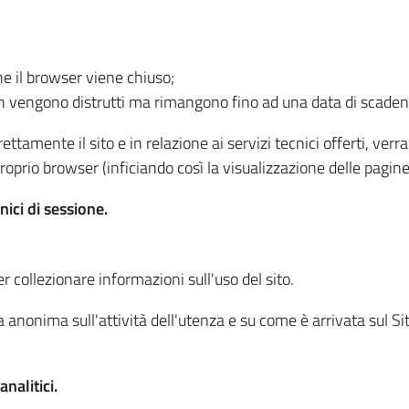
he il browser viene chiuso;
non vengono distrutti ma rimangono fino ad una data di scade
ttamente il sito e in relazione ai servizi tecnici offerti, ver
oprio browser (inficiando così la visualizzazione delle pagine 
nici di sessione.
r collezionare informazioni sull'uso del sito.
 anonima sull'attività dell'utenza e su come è arrivata sul Sito
nalitici.