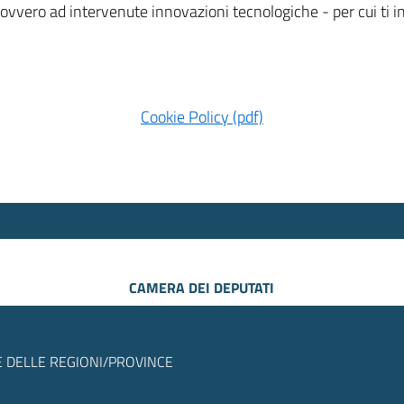
 ovvero ad intervenute innovazioni tecnologiche - per cui ti
Cookie Policy (pdf)
CAMERA DEI DEPUTATI
 DELLE REGIONI/PROVINCE