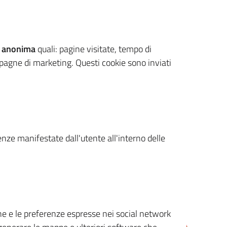
 anonima
quali: pagine visitate, tempo di
mpagne di marketing. Questi cookie sono inviati
renze manifestate dall'utente all'interno delle
cone e le preferenze espresse nei social network