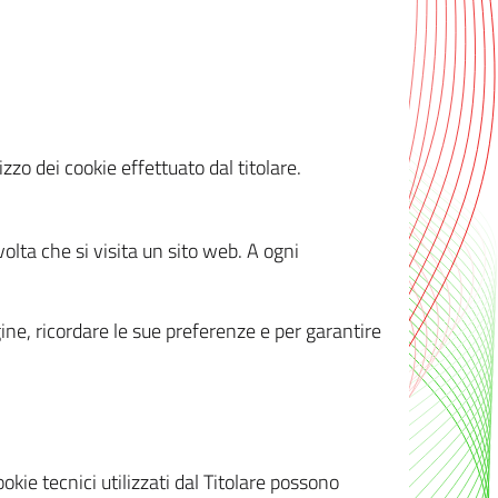
zzo dei cookie effettuato dal titolare.
olta che si visita un sito web. A ogni
gine, ricordare le sue preferenze e per garantire
kie tecnici utilizzati dal Titolare possono