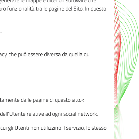
r generare le mappe e ulteriori software che
oro funzionalità tra le pagine del Sito. In questo
.
vacy che può essere diversa da quella qui
ttamente dalle pagine di questo sito.<
dell'Utente relative ad ogni social network.
ui gli Utenti non utilizzino il servizio, lo stesso