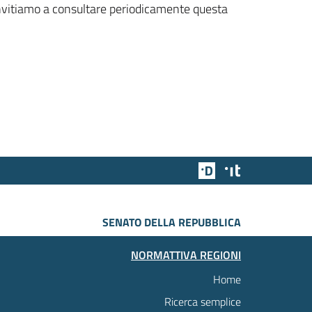
 invitiamo a consultare periodicamente questa
Team Digitale
Designers Italia
SENATO DELLA REPUBBLICA
NORMATTIVA REGIONI
Home
Ricerca semplice