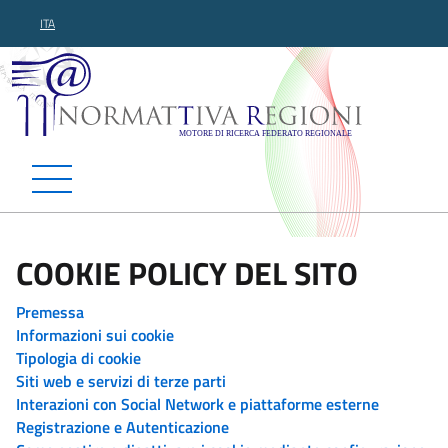
ITA
Normattiva Regioni - Motor
COOKIE POLICY DEL SITO
Premessa
Informazioni sui cookie
Tipologia di cookie
Siti web e servizi di terze parti
Interazioni con Social Network e piattaforme esterne
Registrazione e Autenticazione