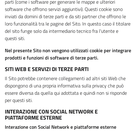
parti (come i software per generare le mappe e ulteriori
software che offrono servizi aggiuntivi). Questi cookie sono
inviati da domini di terze parti e da siti partner che offrono le
loro funzionalità tra le pagine del Sito. In questo caso il titolare
del sito funge solo da intermediario tecnico fra l'utente e
questi siti.
Nel presente Sito non vengono utilizzati cookie per integrare
prodotti e funzioni di software di terze parti.
SITI WEB E SERVIZI DI TERZE PARTI
Il Sito potrebbe contenere collegamenti ad altri siti Web che
dispongono di una propria informativa sulla privacy che può
essere diversa da quella qui adottata e quindi non si risponde
per questi siti.
INTERAZIONE CON SOCIAL NETWORK E
PIATTAFORME ESTERNE
Interazione con Social Network e piattaforme esterne