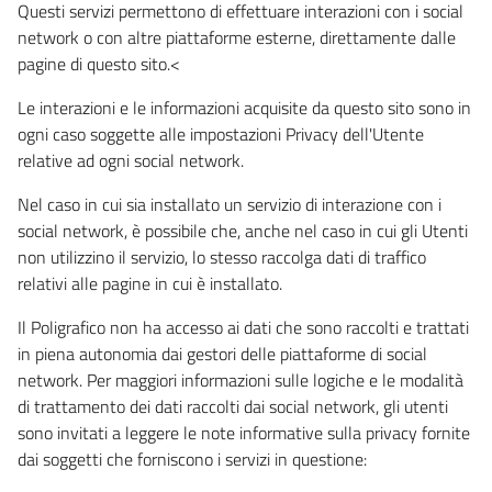
Questi servizi permettono di effettuare interazioni con i social
network o con altre piattaforme esterne, direttamente dalle
pagine di questo sito.<
Le interazioni e le informazioni acquisite da questo sito sono in
ogni caso soggette alle impostazioni Privacy dell'Utente
relative ad ogni social network.
Nel caso in cui sia installato un servizio di interazione con i
social network, è possibile che, anche nel caso in cui gli Utenti
non utilizzino il servizio, lo stesso raccolga dati di traffico
relativi alle pagine in cui è installato.
Il Poligrafico non ha accesso ai dati che sono raccolti e trattati
in piena autonomia dai gestori delle piattaforme di social
network. Per maggiori informazioni sulle logiche e le modalità
di trattamento dei dati raccolti dai social network, gli utenti
sono invitati a leggere le note informative sulla privacy fornite
dai soggetti che forniscono i servizi in questione: