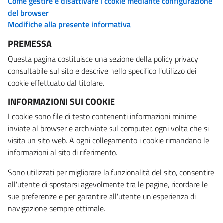
Come gestire e disattivare i cookie mediante configurazione
del browser
Modifiche alla presente informativa
PREMESSA
Questa pagina costituisce una sezione della policy privacy
consultabile sul sito e descrive nello specifico l'utilizzo dei
cookie effettuato dal titolare.
INFORMAZIONI SUI COOKIE
I cookie sono file di testo contenenti informazioni minime
inviate al browser e archiviate sul computer, ogni volta che si
visita un sito web. A ogni collegamento i cookie rimandano le
informazioni al sito di riferimento.
Sono utilizzati per migliorare la funzionalità del sito, consentire
all'utente di spostarsi agevolmente tra le pagine, ricordare le
sue preferenze e per garantire all'utente un'esperienza di
navigazione sempre ottimale.