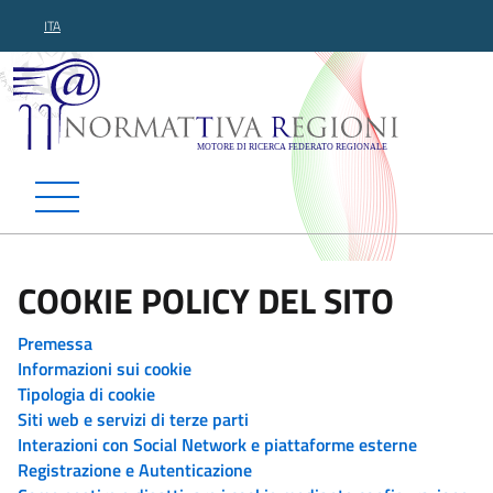
ITA
Normattiva Regioni - Motor
COOKIE POLICY DEL SITO
Premessa
Informazioni sui cookie
Tipologia di cookie
Siti web e servizi di terze parti
Interazioni con Social Network e piattaforme esterne
Registrazione e Autenticazione