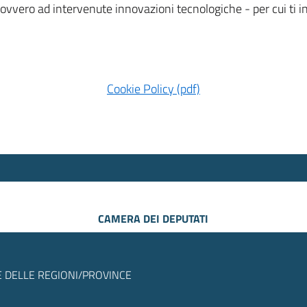
 ovvero ad intervenute innovazioni tecnologiche - per cui ti
Cookie Policy (pdf)
CAMERA DEI DEPUTATI
 DELLE REGIONI/PROVINCE