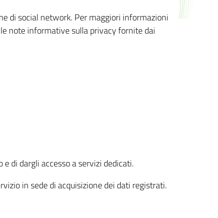
orme di social network. Per maggiori informazioni
 le note informative sulla privacy fornite dai
 e di dargli accesso a servizi dedicati.
vizio in sede di acquisizione dei dati registrati.