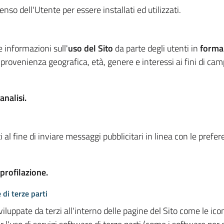
so dell'Utente per essere installati ed utilizzati.
e informazioni sull'
uso del Sito
da parte degli utenti in
forma
 provenienza geografica, età, genere e interessi ai fini di ca
analisi.
 al fine di inviare messaggi pubblicitari in linea con le prefe
 profilazione.
 di terze parti
viluppate da terzi all'interno delle pagine del Sito come le i