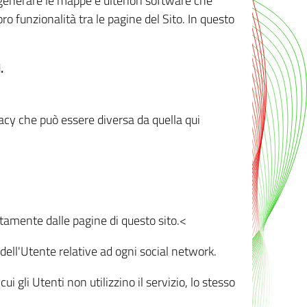
r generare le mappe e ulteriori software che
oro funzionalità tra le pagine del Sito. In questo
.
vacy che può essere diversa da quella qui
ttamente dalle pagine di questo sito.<
dell'Utente relative ad ogni social network.
ui gli Utenti non utilizzino il servizio, lo stesso