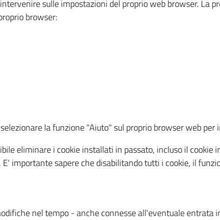
a intervenire sulle impostazioni del proprio web browser. La p
l proprio browser:
ti, selezionare la funzione "Aiuto" sul proprio browser web pe
bile eliminare i cookie installati in passato, incluso il cooki
to. E' importante sapere che disabilitando tutti i cookie, il fu
odifiche nel tempo - anche connesse all'eventuale entrata in