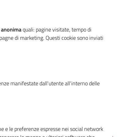
 anonima
quali: pagine visitate, tempo di
mpagne di marketing. Questi cookie sono inviati
renze manifestate dall'utente all'interno delle
cone e le preferenze espresse nei social network