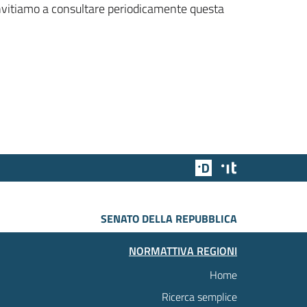
 invitiamo a consultare periodicamente questa
Team Digitale
Designers Italia
SENATO DELLA REPUBBLICA
NORMATTIVA REGIONI
Home
Ricerca semplice