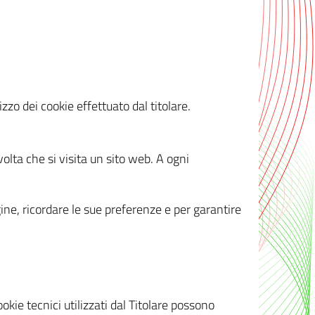
zzo dei cookie effettuato dal titolare.
olta che si visita un sito web. A ogni
gine, ricordare le sue preferenze e per garantire
kie tecnici utilizzati dal Titolare possono