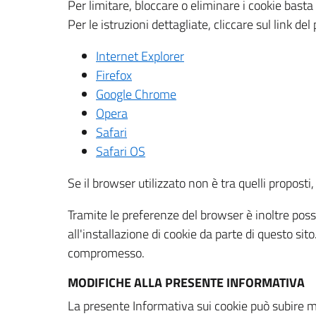
Per limitare, bloccare o eliminare i cookie bast
Per le istruzioni dettagliate, cliccare sul link de
Internet Explorer
Firefox
Google Chrome
Opera
Safari
Safari OS
Se il browser utilizzato non è tra quelli propos
Tramite le preferenze del browser è inoltre possi
all'installazione di cookie da parte di questo si
compromesso.
MODIFICHE ALLA PRESENTE INFORMATIVA
La presente Informativa sui cookie può subire m