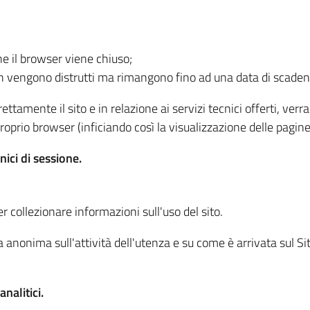
he il browser viene chiuso;
non vengono distrutti ma rimangono fino ad una data di scade
ttamente il sito e in relazione ai servizi tecnici offerti, ver
oprio browser (inficiando così la visualizzazione delle pagine 
nici di sessione.
r collezionare informazioni sull'uso del sito.
 anonima sull'attività dell'utenza e su come è arrivata sul Sito
nalitici.