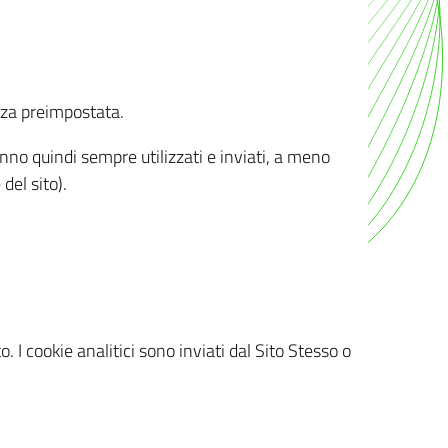
nza preimpostata.
ranno quindi sempre utilizzati e inviati, a meno
del sito).
. I cookie analitici sono inviati dal Sito Stesso o