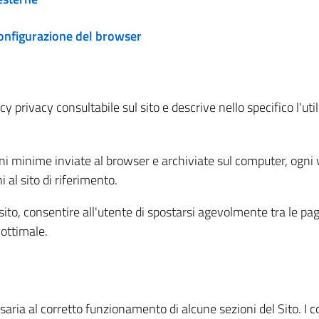
configurazione del browser
 privacy consultabile sul sito e descrive nello specifico l'utili
ni minime inviate al browser e archiviate sul computer, ogni v
al sito di riferimento.
l sito, consentire all'utente di spostarsi agevolmente tra le pa
ottimale.
ria al corretto funzionamento di alcune sezioni del Sito. I coo