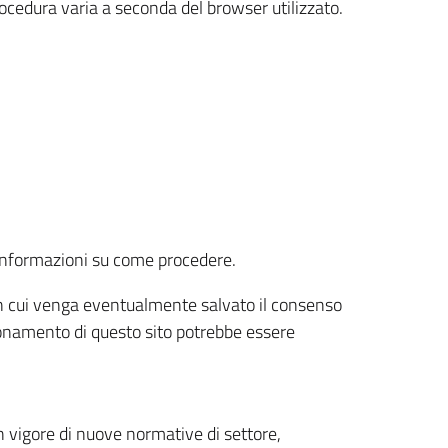
rocedura varia a seconda del browser utilizzato.
r informazioni su come procedere.
e in cui venga eventualmente salvato il consenso
nzionamento di questo sito potrebbe essere
 vigore di nuove normative di settore,