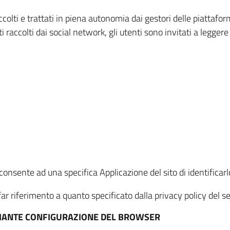
ccolti e trattati in piena autonomia dai gestori delle piattaf
i raccolti dai social network, gli utenti sono invitati a leggere
onsente ad una specifica Applicazione del sito di identificarlo
ar riferimento a quanto specificato dalla privacy policy del ser
EDIANTE CONFIGURAZIONE DEL BROWSER