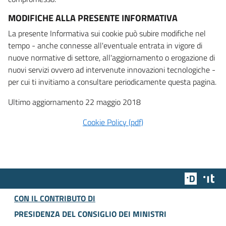
MODIFICHE ALLA PRESENTE INFORMATIVA
La presente Informativa sui cookie può subire modifiche nel
tempo - anche connesse all'eventuale entrata in vigore di
nuove normative di settore, all'aggiornamento o erogazione di
nuovi servizi ovvero ad intervenute innovazioni tecnologiche -
per cui ti invitiamo a consultare periodicamente questa pagina.
Ultimo aggiornamento 22 maggio 2018
Cookie Policy (pdf)
Team Dig
Des
CON IL CONTRIBUTO DI
PRESIDENZA DEL CONSIGLIO DEI MINISTRI