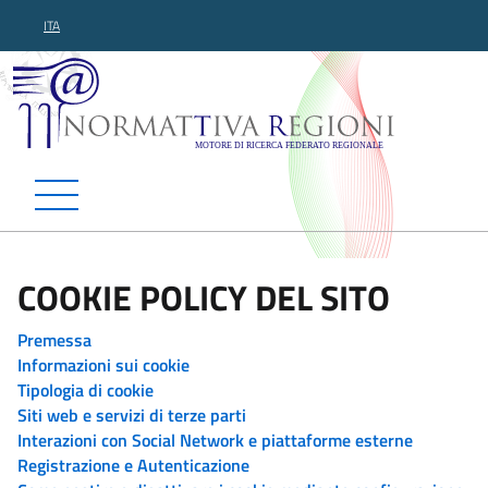
ITA
Normattiva Regioni - Motor
COOKIE POLICY DEL SITO
Premessa
Informazioni sui cookie
Tipologia di cookie
Siti web e servizi di terze parti
Interazioni con Social Network e piattaforme esterne
Registrazione e Autenticazione