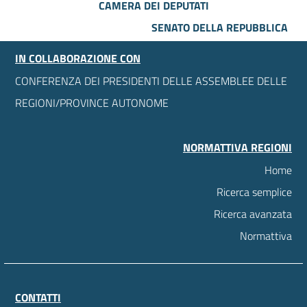
CAMERA DEI DEPUTATI
SENATO DELLA REPUBBLICA
IN COLLABORAZIONE CON
CONFERENZA DEI PRESIDENTI DELLE ASSEMBLEE DELLE
REGIONI/PROVINCE AUTONOME
NORMATTIVA REGIONI
Home
Ricerca semplice
Ricerca avanzata
Normattiva
CONTATTI