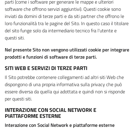
parti (come i software per generare le mappe e ulteriori
software che offrono servizi aggiuntivi). Questi cookie sono
inviati da domini di terze parti e da siti partner che offrono le
loro funzionalità tra le pagine del Sito. In questo caso il titolare
del sito funge solo da intermediario tecnico fra l'utente e
questi siti.
Nel presente Sito non vengono utilizzati cookie per integrare
prodotti e funzioni di software di terze parti.
SITI WEB E SERVIZI DI TERZE PARTI
Il Sito potrebbe contenere collegamenti ad altri siti Web che
dispongono di una propria informativa sulla privacy che può
essere diversa da quella qui adottata e quindi non si risponde
per questi siti.
INTERAZIONE CON SOCIAL NETWORK E
PIATTAFORME ESTERNE
Interazione con Social Network e piattaforme esterne