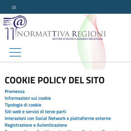
ITA
Normattiva Regioni - Motor
COOKIE POLICY DEL SITO
Premessa
Informazioni sui cookie
Tipologia di cookie
Siti web e servizi di terze parti
Interazioni con Social Network e piattaforme esterne
Registrazione e Autenticazione