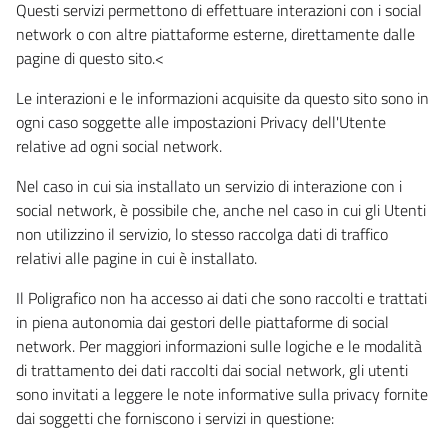
Questi servizi permettono di effettuare interazioni con i social
network o con altre piattaforme esterne, direttamente dalle
pagine di questo sito.<
Le interazioni e le informazioni acquisite da questo sito sono in
ogni caso soggette alle impostazioni Privacy dell'Utente
relative ad ogni social network.
Nel caso in cui sia installato un servizio di interazione con i
social network, è possibile che, anche nel caso in cui gli Utenti
non utilizzino il servizio, lo stesso raccolga dati di traffico
relativi alle pagine in cui è installato.
Il Poligrafico non ha accesso ai dati che sono raccolti e trattati
in piena autonomia dai gestori delle piattaforme di social
network. Per maggiori informazioni sulle logiche e le modalità
di trattamento dei dati raccolti dai social network, gli utenti
sono invitati a leggere le note informative sulla privacy fornite
dai soggetti che forniscono i servizi in questione: