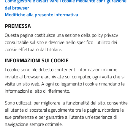
Come gestire e disattivare i cookie mediante configurazione
del browser
Modifiche alla presente informativa
PREMESSA
Questa pagina costituisce una sezione della policy privacy
consultabile sul sito e descrive nello specifico l'utilizzo dei
cookie effettuato dal titolare.
INFORMAZIONI SUI COOKIE
I cookie sono file di testo contenenti informazioni minime
inviate al browser e archiviate sul computer, ogni volta che si
visita un sito web. A ogni collegamento i cookie rimandano le
informazioni al sito di riferimento.
Sono utilizzati per migliorare la funzionalità del sito, consentire
all'utente di spostarsi agevolmente tra le pagine, ricordare le
sue preferenze e per garantire all'utente un'esperienza di
navigazione sempre ottimale.