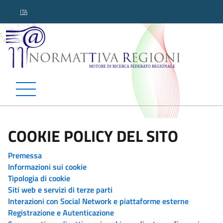
ITA
Normattiva Regioni - Motor
COOKIE POLICY DEL SITO
Premessa
Informazioni sui cookie
Tipologia di cookie
Siti web e servizi di terze parti
Interazioni con Social Network e piattaforme esterne
Registrazione e Autenticazione