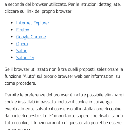
a seconda del browser utilizzato. Per le istruzioni dettagliate,
cliccare sul link del proprio browser:
Internet Explorer
Firefox
Google Chrome
Opera
Safari
Safari OS
Se il browser utilizzato non è tra quelli proposti, selezionare la
funzione "Aiuto" sul proprio browser web per informazioni su
come procedere.
Tramite le preferenze del browser è inoltre possibile eliminare i
cookie installati in passato, incluso il cookie in cui venga
eventualmente salvato il consenso all'installazione di cookie
da parte di questo sito. E' importante sapere che disabilitando
tutti i cookie, il funzionamento di questo sito potrebbe essere
compromesso.