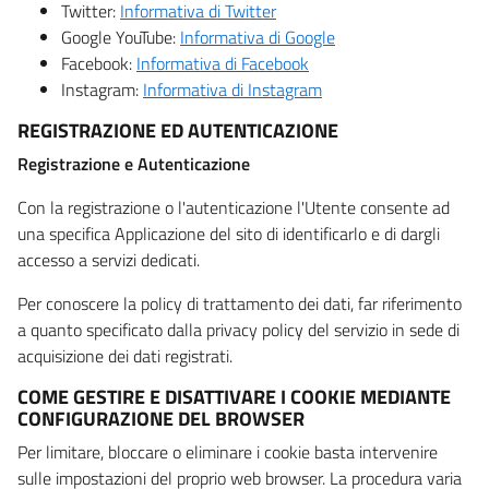
Twitter:
Informativa di Twitter
Google YouTube:
Informativa di Google
Facebook:
Informativa di Facebook
Instagram:
Informativa di Instagram
REGISTRAZIONE ED AUTENTICAZIONE
Registrazione e Autenticazione
Con la registrazione o l'autenticazione l'Utente consente ad
una specifica Applicazione del sito di identificarlo e di dargli
accesso a servizi dedicati.
Per conoscere la policy di trattamento dei dati, far riferimento
a quanto specificato dalla privacy policy del servizio in sede di
acquisizione dei dati registrati.
COME GESTIRE E DISATTIVARE I COOKIE MEDIANTE
CONFIGURAZIONE DEL BROWSER
Per limitare, bloccare o eliminare i cookie basta intervenire
sulle impostazioni del proprio web browser. La procedura varia