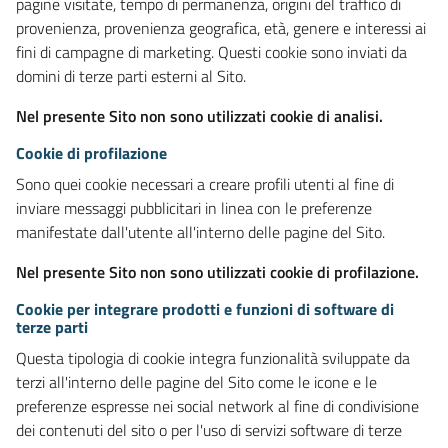
pagine visitate, tempo di permanenza, origini del traffico di
provenienza, provenienza geografica, età, genere e interessi ai
fini di campagne di marketing. Questi cookie sono inviati da
domini di terze parti esterni al Sito.
Nel presente Sito non sono utilizzati cookie di analisi.
Cookie di profilazione
Sono quei cookie necessari a creare profili utenti al fine di
inviare messaggi pubblicitari in linea con le preferenze
manifestate dall'utente all'interno delle pagine del Sito.
Nel presente Sito non sono utilizzati cookie di profilazione.
Cookie per integrare prodotti e funzioni di software di
terze parti
Questa tipologia di cookie integra funzionalità sviluppate da
terzi all'interno delle pagine del Sito come le icone e le
preferenze espresse nei social network al fine di condivisione
dei contenuti del sito o per l'uso di servizi software di terze