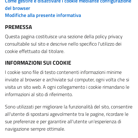
Come gestire e disattivare i cookie mediante configurazione
del browser
Modifiche alla presente informativa
PREMESSA
Questa pagina costituisce una sezione della policy privacy
consultabile sul sito e descrive nello specifico l'utilizzo dei
cookie effettuato dal titolare.
INFORMAZIONI SUI COOKIE
I cookie sono file di testo contenenti informazioni minime
inviate al browser e archiviate sul computer, ogni volta che si
visita un sito web. A ogni collegamento i cookie rimandano le
informazioni al sito di riferimento.
Sono utilizzati per migliorare la funzionalità del sito, consentire
all'utente di spostarsi agevolmente tra le pagine, ricordare le
sue preferenze e per garantire all'utente un'esperienza di
navigazione sempre ottimale.