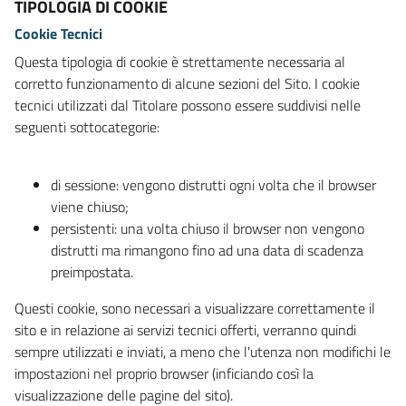
TIPOLOGIA DI COOKIE
Cookie Tecnici
Questa tipologia di cookie è strettamente necessaria al
corretto funzionamento di alcune sezioni del Sito. I cookie
tecnici utilizzati dal Titolare possono essere suddivisi nelle
seguenti sottocategorie:
di sessione: vengono distrutti ogni volta che il browser
viene chiuso;
persistenti: una volta chiuso il browser non vengono
distrutti ma rimangono fino ad una data di scadenza
preimpostata.
Questi cookie, sono necessari a visualizzare correttamente il
sito e in relazione ai servizi tecnici offerti, verranno quindi
sempre utilizzati e inviati, a meno che l'utenza non modifichi le
impostazioni nel proprio browser (inficiando così la
visualizzazione delle pagine del sito).