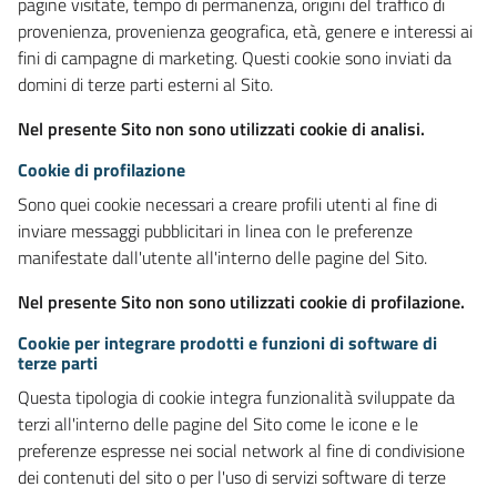
pagine visitate, tempo di permanenza, origini del traffico di
provenienza, provenienza geografica, età, genere e interessi ai
fini di campagne di marketing. Questi cookie sono inviati da
domini di terze parti esterni al Sito.
Nel presente Sito non sono utilizzati cookie di analisi.
Cookie di profilazione
Sono quei cookie necessari a creare profili utenti al fine di
inviare messaggi pubblicitari in linea con le preferenze
manifestate dall'utente all'interno delle pagine del Sito.
Nel presente Sito non sono utilizzati cookie di profilazione.
Cookie per integrare prodotti e funzioni di software di
terze parti
Questa tipologia di cookie integra funzionalità sviluppate da
terzi all'interno delle pagine del Sito come le icone e le
preferenze espresse nei social network al fine di condivisione
dei contenuti del sito o per l'uso di servizi software di terze