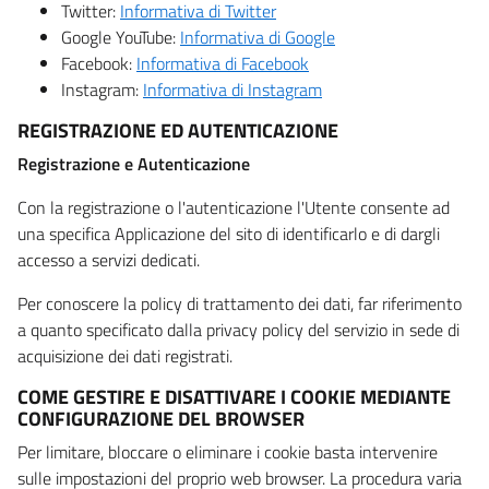
Twitter:
Informativa di Twitter
Google YouTube:
Informativa di Google
Facebook:
Informativa di Facebook
Instagram:
Informativa di Instagram
REGISTRAZIONE ED AUTENTICAZIONE
Registrazione e Autenticazione
Con la registrazione o l'autenticazione l'Utente consente ad
una specifica Applicazione del sito di identificarlo e di dargli
accesso a servizi dedicati.
Per conoscere la policy di trattamento dei dati, far riferimento
a quanto specificato dalla privacy policy del servizio in sede di
acquisizione dei dati registrati.
COME GESTIRE E DISATTIVARE I COOKIE MEDIANTE
CONFIGURAZIONE DEL BROWSER
Per limitare, bloccare o eliminare i cookie basta intervenire
sulle impostazioni del proprio web browser. La procedura varia