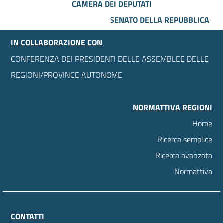
CAMERA DEI DEPUTATI
SENATO DELLA REPUBBLICA
IN COLLABORAZIONE CON
CONFERENZA DEI PRESIDENTI DELLE ASSEMBLEE DELLE
REGIONI/PROVINCE AUTONOME
NORMATTIVA REGIONI
Home
Ricerca semplice
Ricerca avanzata
Normattiva
CONTATTI