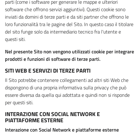
parti (come i software per generare le mappe e ulteriori
software che offrono servizi aggiuntivi). Questi cookie sono
inviati da domini di terze parti e da siti partner che offrono le
loro funzionalità tra le pagine del Sito. In questo caso il titolare
del sito funge solo da intermediario tecnico fra l'utente e
questi siti.
Nel presente Sito non vengono utilizzati cookie per integrare
prodotti e funzioni di software di terze parti.
SITI WEB E SERVIZI DI TERZE PARTI
Il Sito potrebbe contenere collegamenti ad altri siti Web che
dispongono di una propria informativa sulla privacy che può
essere diversa da quella qui adottata e quindi non si risponde
per questi siti.
INTERAZIONE CON SOCIAL NETWORK E
PIATTAFORME ESTERNE
Interazione con Social Network e piattaforme esterne