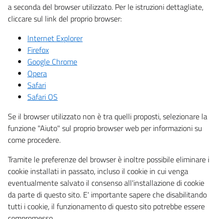
a seconda del browser utilizzato. Per le istruzioni dettagliate,
cliccare sul link del proprio browser:
Internet Explorer
Firefox
Google Chrome
Opera
Safari
Safari OS
Se il browser utilizzato non è tra quelli proposti, selezionare la
funzione "Aiuto" sul proprio browser web per informazioni su
come procedere.
Tramite le preferenze del browser è inoltre possibile eliminare i
cookie installati in passato, incluso il cookie in cui venga
eventualmente salvato il consenso all'installazione di cookie
da parte di questo sito. E' importante sapere che disabilitando
tutti i cookie, il funzionamento di questo sito potrebbe essere
compromesso.