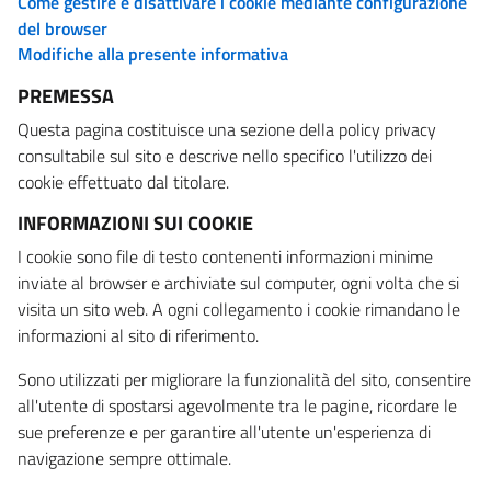
Come gestire e disattivare i cookie mediante configurazione
del browser
Modifiche alla presente informativa
PREMESSA
Questa pagina costituisce una sezione della policy privacy
consultabile sul sito e descrive nello specifico l'utilizzo dei
cookie effettuato dal titolare.
INFORMAZIONI SUI COOKIE
I cookie sono file di testo contenenti informazioni minime
inviate al browser e archiviate sul computer, ogni volta che si
visita un sito web. A ogni collegamento i cookie rimandano le
informazioni al sito di riferimento.
Sono utilizzati per migliorare la funzionalità del sito, consentire
all'utente di spostarsi agevolmente tra le pagine, ricordare le
sue preferenze e per garantire all'utente un'esperienza di
navigazione sempre ottimale.