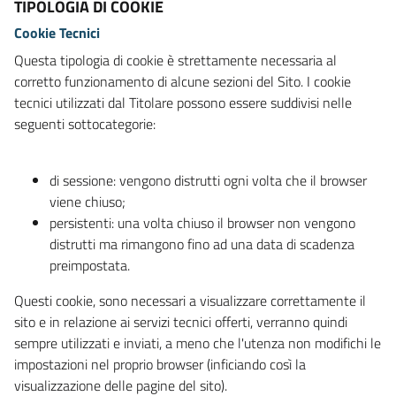
TIPOLOGIA DI COOKIE
Cookie Tecnici
Questa tipologia di cookie è strettamente necessaria al
corretto funzionamento di alcune sezioni del Sito. I cookie
tecnici utilizzati dal Titolare possono essere suddivisi nelle
seguenti sottocategorie:
di sessione: vengono distrutti ogni volta che il browser
viene chiuso;
persistenti: una volta chiuso il browser non vengono
distrutti ma rimangono fino ad una data di scadenza
preimpostata.
Questi cookie, sono necessari a visualizzare correttamente il
sito e in relazione ai servizi tecnici offerti, verranno quindi
sempre utilizzati e inviati, a meno che l'utenza non modifichi le
impostazioni nel proprio browser (inficiando così la
visualizzazione delle pagine del sito).