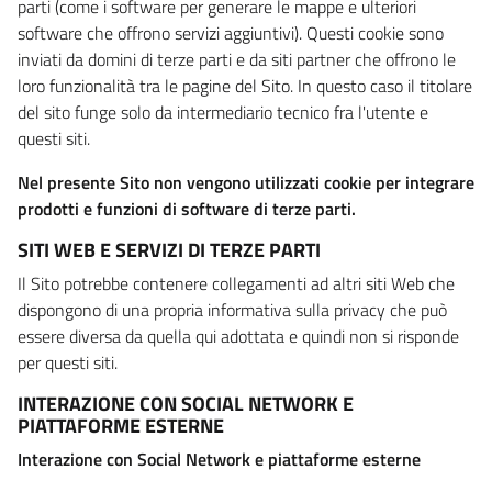
parti (come i software per generare le mappe e ulteriori
software che offrono servizi aggiuntivi). Questi cookie sono
inviati da domini di terze parti e da siti partner che offrono le
loro funzionalità tra le pagine del Sito. In questo caso il titolare
del sito funge solo da intermediario tecnico fra l'utente e
questi siti.
Nel presente Sito non vengono utilizzati cookie per integrare
prodotti e funzioni di software di terze parti.
SITI WEB E SERVIZI DI TERZE PARTI
Il Sito potrebbe contenere collegamenti ad altri siti Web che
dispongono di una propria informativa sulla privacy che può
essere diversa da quella qui adottata e quindi non si risponde
per questi siti.
INTERAZIONE CON SOCIAL NETWORK E
PIATTAFORME ESTERNE
Interazione con Social Network e piattaforme esterne