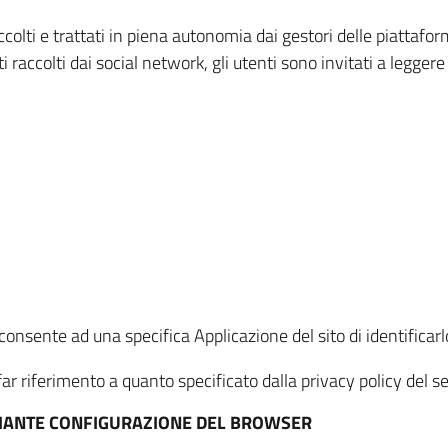
ccolti e trattati in piena autonomia dai gestori delle piattaf
i raccolti dai social network, gli utenti sono invitati a leggere
onsente ad una specifica Applicazione del sito di identificarlo
ar riferimento a quanto specificato dalla privacy policy del ser
EDIANTE CONFIGURAZIONE DEL BROWSER