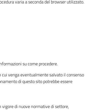
rocedura varia a seconda del browser utilizzato.
r informazioni su come procedere.
e in cui venga eventualmente salvato il consenso
nzionamento di questo sito potrebbe essere
 vigore di nuove normative di settore,