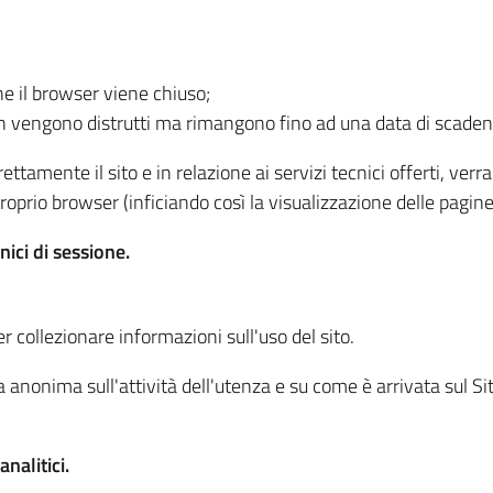
he il browser viene chiuso;
non vengono distrutti ma rimangono fino ad una data di scade
ttamente il sito e in relazione ai servizi tecnici offerti, ver
oprio browser (inficiando così la visualizzazione delle pagine 
nici di sessione.
r collezionare informazioni sull'uso del sito.
 anonima sull'attività dell'utenza e su come è arrivata sul Sito
nalitici.