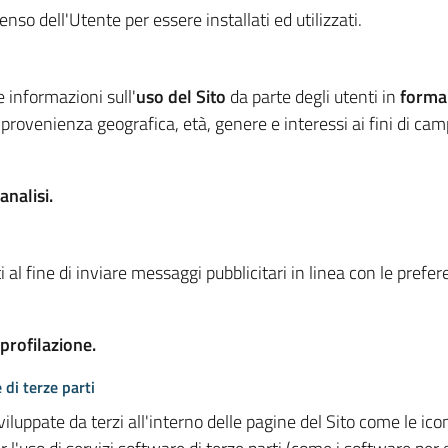
so dell'Utente per essere installati ed utilizzati.
e informazioni sull'
uso del Sito
da parte degli utenti in
forma
 provenienza geografica, età, genere e interessi ai fini di ca
analisi.
 al fine di inviare messaggi pubblicitari in linea con le prefe
 profilazione.
 di terze parti
viluppate da terzi all'interno delle pagine del Sito come le i