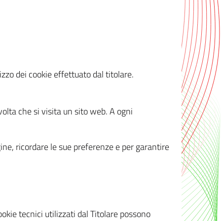
zzo dei cookie effettuato dal titolare.
olta che si visita un sito web. A ogni
gine, ricordare le sue preferenze e per garantire
kie tecnici utilizzati dal Titolare possono