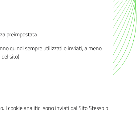
nza preimpostata.
ranno quindi sempre utilizzati e inviati, a meno
del sito).
. I cookie analitici sono inviati dal Sito Stesso o