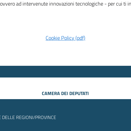
 ovvero ad intervenute innovazioni tecnologiche - per cui ti
Cookie Policy (pdf)
CAMERA DEI DEPUTATI
 DELLE REGIONI/PROVINCE