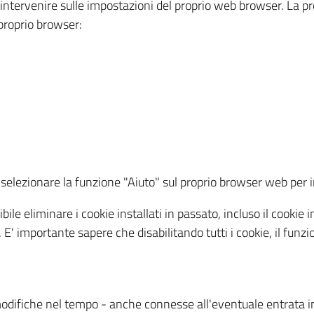
a intervenire sulle impostazioni del proprio web browser. La p
l proprio browser:
ti, selezionare la funzione "Aiuto" sul proprio browser web pe
bile eliminare i cookie installati in passato, incluso il cooki
to. E' importante sapere che disabilitando tutti i cookie, il fu
odifiche nel tempo - anche connesse all'eventuale entrata in