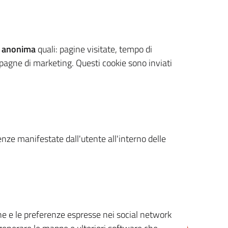
 anonima
quali: pagine visitate, tempo di
mpagne di marketing. Questi cookie sono inviati
renze manifestate dall'utente all'interno delle
cone e le preferenze espresse nei social network