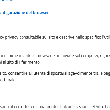
configurazione del browser
 privacy consultabile sul sito e descrive nello specifico l'utili
ni minime inviate al browser e archiviate sul computer, ogni v
al sito di riferimento.
l sito, consentire all'utente di spostarsi agevolmente tra le pa
ottimale.
ria al corretto funzionamento di alcune sezioni del Sito. I coo