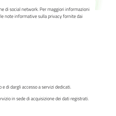
orme di social network. Per maggiori informazioni
 le note informative sulla privacy fornite dai
 e di dargli accesso a servizi dedicati.
vizio in sede di acquisizione dei dati registrati.