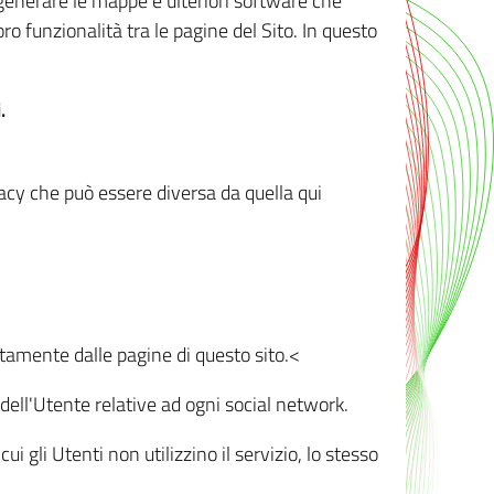
r generare le mappe e ulteriori software che
oro funzionalità tra le pagine del Sito. In questo
.
vacy che può essere diversa da quella qui
ttamente dalle pagine di questo sito.<
dell'Utente relative ad ogni social network.
ui gli Utenti non utilizzino il servizio, lo stesso