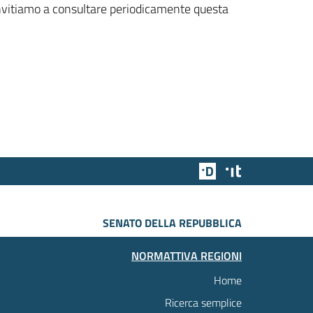
 invitiamo a consultare periodicamente questa
Team Digitale
Designers Italia
SENATO DELLA REPUBBLICA
NORMATTIVA REGIONI
Home
Ricerca semplice