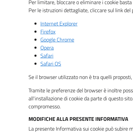
Per limitare, bloccare o eliminare i cookie bast
Per le istruzioni dettagliate, cliccare sul link de
Internet Explorer
Firefox
Google Chrome
Opera
Safari
Safari OS
Se il browser utilizzato non è tra quelli propos
Tramite le preferenze del browser è inoltre possi
all'installazione di cookie da parte di questo si
compromesso.
MODIFICHE ALLA PRESENTE INFORMATIVA
La presente Informativa sui cookie può subire m