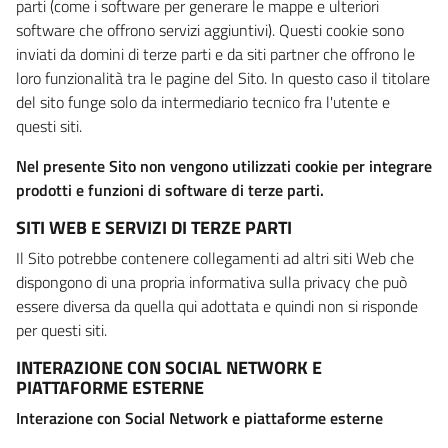
parti (come i software per generare le mappe e ulteriori
software che offrono servizi aggiuntivi). Questi cookie sono
inviati da domini di terze parti e da siti partner che offrono le
loro funzionalità tra le pagine del Sito. In questo caso il titolare
del sito funge solo da intermediario tecnico fra l'utente e
questi siti.
Nel presente Sito non vengono utilizzati cookie per integrare
prodotti e funzioni di software di terze parti.
SITI WEB E SERVIZI DI TERZE PARTI
Il Sito potrebbe contenere collegamenti ad altri siti Web che
dispongono di una propria informativa sulla privacy che può
essere diversa da quella qui adottata e quindi non si risponde
per questi siti.
INTERAZIONE CON SOCIAL NETWORK E
PIATTAFORME ESTERNE
Interazione con Social Network e piattaforme esterne