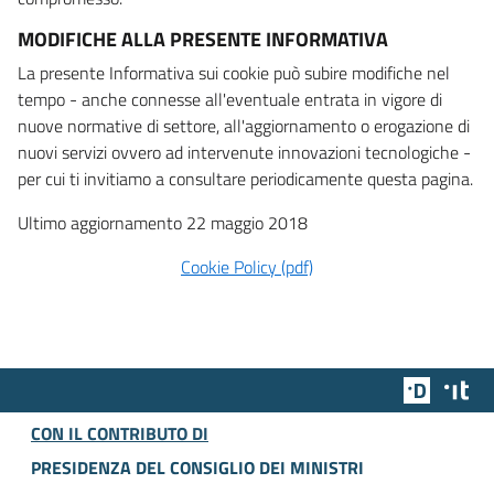
MODIFICHE ALLA PRESENTE INFORMATIVA
La presente Informativa sui cookie può subire modifiche nel
tempo - anche connesse all'eventuale entrata in vigore di
nuove normative di settore, all'aggiornamento o erogazione di
nuovi servizi ovvero ad intervenute innovazioni tecnologiche -
per cui ti invitiamo a consultare periodicamente questa pagina.
Ultimo aggiornamento 22 maggio 2018
Cookie Policy (pdf)
Team Dig
Des
CON IL CONTRIBUTO DI
PRESIDENZA DEL CONSIGLIO DEI MINISTRI