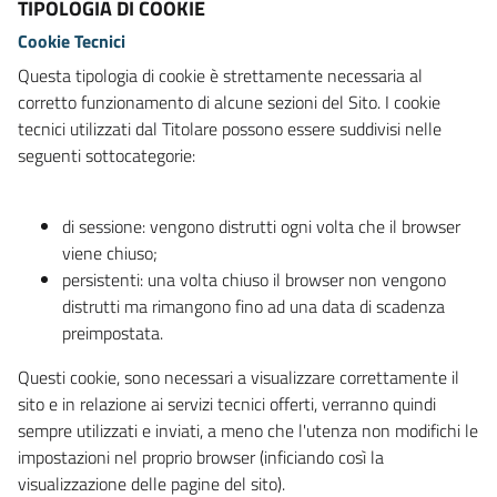
TIPOLOGIA DI COOKIE
Cookie Tecnici
Questa tipologia di cookie è strettamente necessaria al
corretto funzionamento di alcune sezioni del Sito. I cookie
tecnici utilizzati dal Titolare possono essere suddivisi nelle
seguenti sottocategorie:
di sessione: vengono distrutti ogni volta che il browser
viene chiuso;
persistenti: una volta chiuso il browser non vengono
distrutti ma rimangono fino ad una data di scadenza
preimpostata.
Questi cookie, sono necessari a visualizzare correttamente il
sito e in relazione ai servizi tecnici offerti, verranno quindi
sempre utilizzati e inviati, a meno che l'utenza non modifichi le
impostazioni nel proprio browser (inficiando così la
visualizzazione delle pagine del sito).