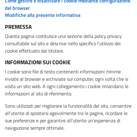
Come gestire e disattivare i cookie mediante configurazione
del browser
Modifiche alla presente informativa
PREMESSA
Questa pagina costituisce una sezione della policy privacy
consultabile sul sito e descrive nello specifico l'utilizzo dei
cookie effettuato dal titolare.
INFORMAZIONI SUI COOKIE
I cookie sono file di testo contenenti informazioni minime
inviate al browser e archiviate sul computer, ogni volta che si
visita un sito web. A ogni collegamento i cookie rimandano le
informazioni al sito di riferimento.
Sono utilizzati per migliorare la funzionalità del sito, consentire
all'utente di spostarsi agevolmente tra le pagine, ricordare le
sue preferenze e per garantire all'utente un'esperienza di
navigazione sempre ottimale.