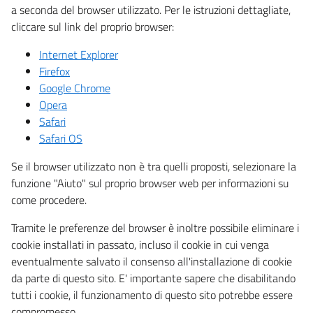
a seconda del browser utilizzato. Per le istruzioni dettagliate,
cliccare sul link del proprio browser:
Internet Explorer
Firefox
Google Chrome
Opera
Safari
Safari OS
Se il browser utilizzato non è tra quelli proposti, selezionare la
funzione "Aiuto" sul proprio browser web per informazioni su
come procedere.
Tramite le preferenze del browser è inoltre possibile eliminare i
cookie installati in passato, incluso il cookie in cui venga
eventualmente salvato il consenso all'installazione di cookie
da parte di questo sito. E' importante sapere che disabilitando
tutti i cookie, il funzionamento di questo sito potrebbe essere
compromesso.