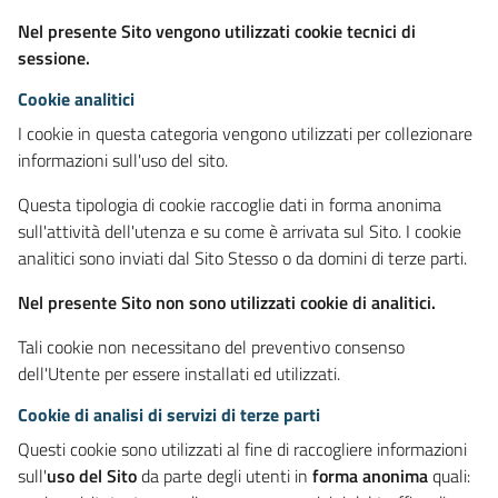
Nel presente Sito vengono utilizzati cookie tecnici di
sessione.
Cookie analitici
I cookie in questa categoria vengono utilizzati per collezionare
informazioni sull'uso del sito.
Questa tipologia di cookie raccoglie dati in forma anonima
sull'attività dell'utenza e su come è arrivata sul Sito. I cookie
analitici sono inviati dal Sito Stesso o da domini di terze parti.
Nel presente Sito non sono utilizzati cookie di analitici.
Tali cookie non necessitano del preventivo consenso
dell'Utente per essere installati ed utilizzati.
Cookie di analisi di servizi di terze parti
Questi cookie sono utilizzati al fine di raccogliere informazioni
sull'
uso del Sito
da parte degli utenti in
forma anonima
quali: