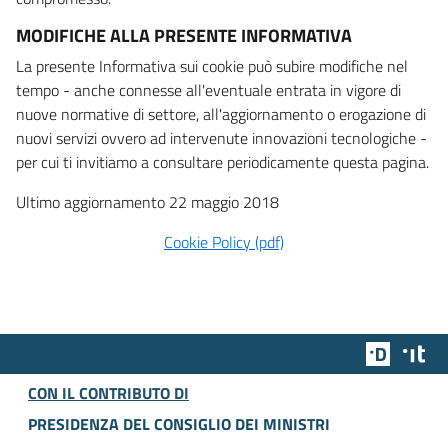
MODIFICHE ALLA PRESENTE INFORMATIVA
La presente Informativa sui cookie può subire modifiche nel
tempo - anche connesse all'eventuale entrata in vigore di
nuove normative di settore, all'aggiornamento o erogazione di
nuovi servizi ovvero ad intervenute innovazioni tecnologiche -
per cui ti invitiamo a consultare periodicamente questa pagina.
Ultimo aggiornamento 22 maggio 2018
Cookie Policy (pdf)
Team Dig
Des
CON IL CONTRIBUTO DI
PRESIDENZA DEL CONSIGLIO DEI MINISTRI