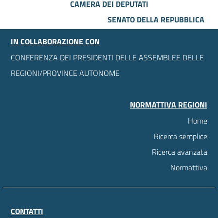
CAMERA DEI DEPUTATI
SENATO DELLA REPUBBLICA
IN COLLABORAZIONE CON
CONFERENZA DEI PRESIDENTI DELLE ASSEMBLEE DELLE
REGIONI/PROVINCE AUTONOME
NORMATTIVA REGIONI
Home
Ricerca semplice
Ricerca avanzata
Normattiva
CONTATTI