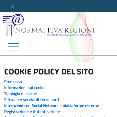
ITA
Normattiva Regioni - Motor
COOKIE POLICY DEL SITO
Premessa
Informazioni sui cookie
Tipologia di cookie
Siti web e servizi di terze parti
Interazioni con Social Network e piattaforme esterne
Registrazione e Autenticazione