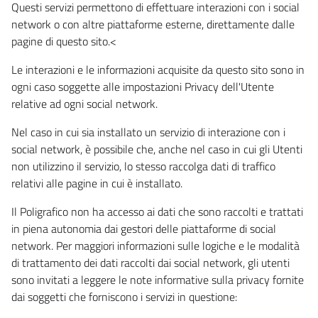
Questi servizi permettono di effettuare interazioni con i social
network o con altre piattaforme esterne, direttamente dalle
pagine di questo sito.<
Le interazioni e le informazioni acquisite da questo sito sono in
ogni caso soggette alle impostazioni Privacy dell'Utente
relative ad ogni social network.
Nel caso in cui sia installato un servizio di interazione con i
social network, è possibile che, anche nel caso in cui gli Utenti
non utilizzino il servizio, lo stesso raccolga dati di traffico
relativi alle pagine in cui è installato.
Il Poligrafico non ha accesso ai dati che sono raccolti e trattati
in piena autonomia dai gestori delle piattaforme di social
network. Per maggiori informazioni sulle logiche e le modalità
di trattamento dei dati raccolti dai social network, gli utenti
sono invitati a leggere le note informative sulla privacy fornite
dai soggetti che forniscono i servizi in questione: