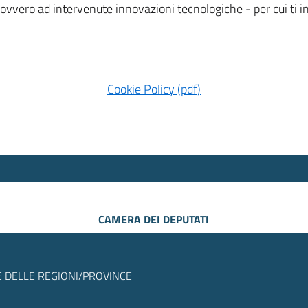
 ovvero ad intervenute innovazioni tecnologiche - per cui ti
Cookie Policy (pdf)
CAMERA DEI DEPUTATI
 DELLE REGIONI/PROVINCE