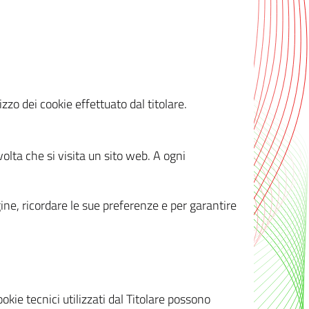
zzo dei cookie effettuato dal titolare.
olta che si visita un sito web. A ogni
gine, ricordare le sue preferenze e per garantire
kie tecnici utilizzati dal Titolare possono