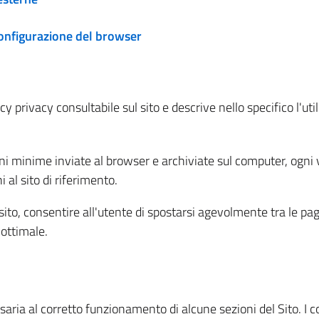
configurazione del browser
 privacy consultabile sul sito e descrive nello specifico l'utili
ni minime inviate al browser e archiviate sul computer, ogni v
al sito di riferimento.
l sito, consentire all'utente di spostarsi agevolmente tra le pa
ottimale.
ria al corretto funzionamento di alcune sezioni del Sito. I coo