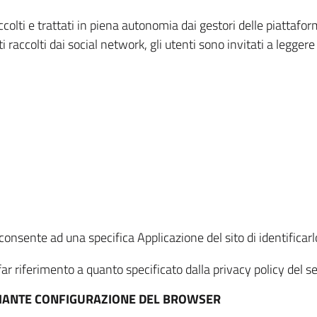
ccolti e trattati in piena autonomia dai gestori delle piattaf
i raccolti dai social network, gli utenti sono invitati a leggere
onsente ad una specifica Applicazione del sito di identificarlo
ar riferimento a quanto specificato dalla privacy policy del ser
EDIANTE CONFIGURAZIONE DEL BROWSER