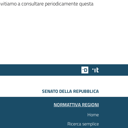
 invitiamo a consultare periodicamente questa
Team Digitale
Designers Italia
SENATO DELLA REPUBBLICA
NORMATTIVA REGIONI
Home
Ricerca semplice