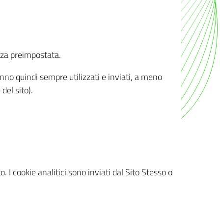
nza preimpostata.
ranno quindi sempre utilizzati e inviati, a meno
del sito).
. I cookie analitici sono inviati dal Sito Stesso o