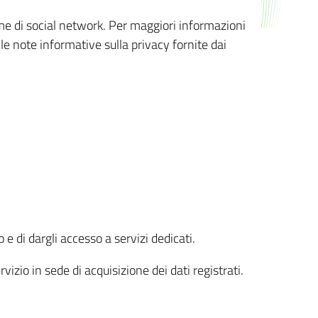
orme di social network. Per maggiori informazioni
 le note informative sulla privacy fornite dai
 e di dargli accesso a servizi dedicati.
vizio in sede di acquisizione dei dati registrati.