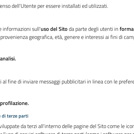
so dell'Utente per essere installati ed utilizzati.
e informazioni sull'
uso del Sito
da parte degli utenti in
forma
 provenienza geografica, età, genere e interessi ai fini di ca
analisi.
 al fine di inviare messaggi pubblicitari in linea con le prefe
 profilazione.
 di terze parti
viluppate da terzi all'interno delle pagine del Sito come le i