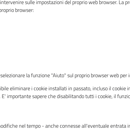
a intervenire sulle impostazioni del proprio web browser. La p
l proprio browser:
ti, selezionare la funzione "Aiuto" sul proprio browser web pe
bile eliminare i cookie installati in passato, incluso il cooki
to. E' importante sapere che disabilitando tutti i cookie, il fu
odifiche nel tempo - anche connesse all'eventuale entrata in