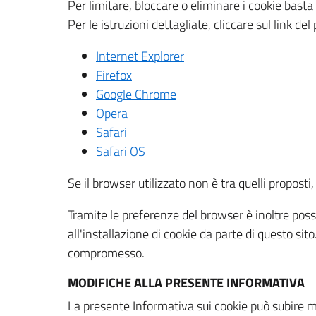
Per limitare, bloccare o eliminare i cookie bast
Per le istruzioni dettagliate, cliccare sul link de
Internet Explorer
Firefox
Google Chrome
Opera
Safari
Safari OS
Se il browser utilizzato non è tra quelli propos
Tramite le preferenze del browser è inoltre possi
all'installazione di cookie da parte di questo si
compromesso.
MODIFICHE ALLA PRESENTE INFORMATIVA
La presente Informativa sui cookie può subire m