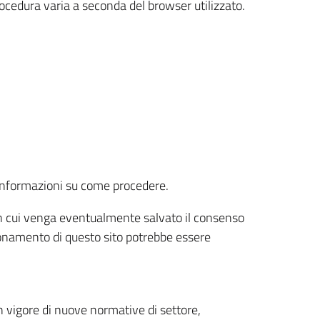
rocedura varia a seconda del browser utilizzato.
r informazioni su come procedere.
e in cui venga eventualmente salvato il consenso
nzionamento di questo sito potrebbe essere
 vigore di nuove normative di settore,