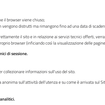
he il browser viene chiuso;
non vengono distrutti ma rimangono fino ad una data di scade
ttamente il sito e in relazione ai servizi tecnici offerti, ver
oprio browser (inficiando così la visualizzazione delle pagine 
nici di sessione.
r collezionare informazioni sull'uso del sito.
 anonima sull'attività dell'utenza e su come è arrivata sul Sito
nalitici.