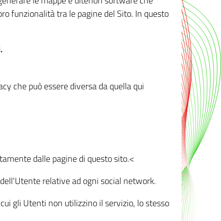
r generare le mappe e ulteriori software che
oro funzionalità tra le pagine del Sito. In questo
.
vacy che può essere diversa da quella qui
ttamente dalle pagine di questo sito.<
dell'Utente relative ad ogni social network.
ui gli Utenti non utilizzino il servizio, lo stesso