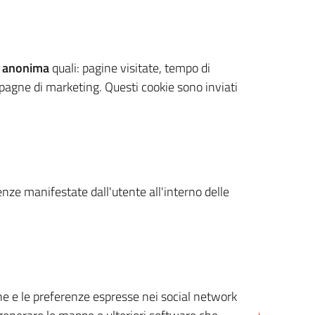
 anonima
quali: pagine visitate, tempo di
mpagne di marketing. Questi cookie sono inviati
renze manifestate dall'utente all'interno delle
cone e le preferenze espresse nei social network