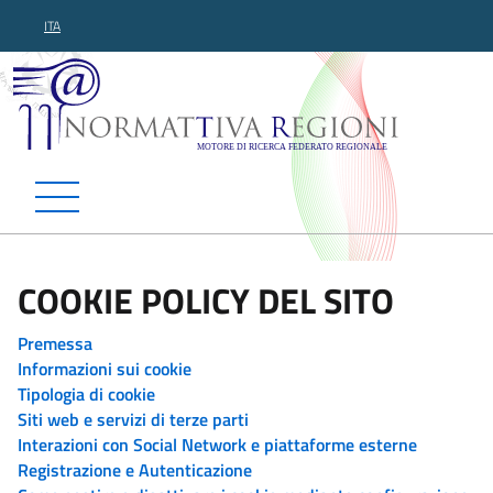
ITA
Normattiva Regioni - Motor
COOKIE POLICY DEL SITO
Premessa
Informazioni sui cookie
Tipologia di cookie
Siti web e servizi di terze parti
Interazioni con Social Network e piattaforme esterne
Registrazione e Autenticazione