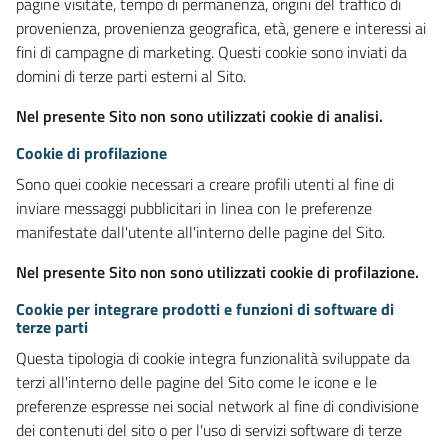
pagine visitate, tempo di permanenza, origini del traffico di
provenienza, provenienza geografica, età, genere e interessi ai
fini di campagne di marketing. Questi cookie sono inviati da
domini di terze parti esterni al Sito.
Nel presente Sito non sono utilizzati cookie di analisi.
Cookie di profilazione
Sono quei cookie necessari a creare profili utenti al fine di
inviare messaggi pubblicitari in linea con le preferenze
manifestate dall'utente all'interno delle pagine del Sito.
Nel presente Sito non sono utilizzati cookie di profilazione.
Cookie per integrare prodotti e funzioni di software di
terze parti
Questa tipologia di cookie integra funzionalità sviluppate da
terzi all'interno delle pagine del Sito come le icone e le
preferenze espresse nei social network al fine di condivisione
dei contenuti del sito o per l'uso di servizi software di terze