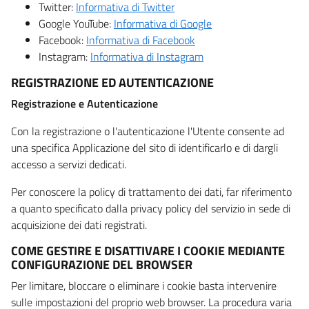
Twitter:
Informativa di Twitter
Google YouTube:
Informativa di Google
Facebook:
Informativa di Facebook
Instagram:
Informativa di Instagram
REGISTRAZIONE ED AUTENTICAZIONE
Registrazione e Autenticazione
Con la registrazione o l'autenticazione l'Utente consente ad
una specifica Applicazione del sito di identificarlo e di dargli
accesso a servizi dedicati.
Per conoscere la policy di trattamento dei dati, far riferimento
a quanto specificato dalla privacy policy del servizio in sede di
acquisizione dei dati registrati.
COME GESTIRE E DISATTIVARE I COOKIE MEDIANTE
CONFIGURAZIONE DEL BROWSER
Per limitare, bloccare o eliminare i cookie basta intervenire
sulle impostazioni del proprio web browser. La procedura varia