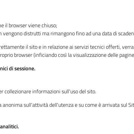
he il browser viene chiuso;
non vengono distrutti ma rimangono fino ad una data di scade
ttamente il sito e in relazione ai servizi tecnici offerti, ver
oprio browser (inficiando così la visualizzazione delle pagine 
nici di sessione.
r collezionare informazioni sull'uso del sito.
 anonima sull'attività dell'utenza e su come è arrivata sul Sito
nalitici.