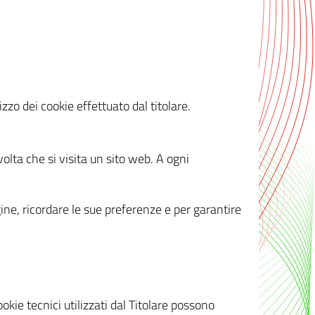
zzo dei cookie effettuato dal titolare.
olta che si visita un sito web. A ogni
gine, ricordare le sue preferenze e per garantire
kie tecnici utilizzati dal Titolare possono