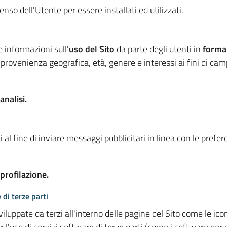
so dell'Utente per essere installati ed utilizzati.
e informazioni sull'
uso del Sito
da parte degli utenti in
forma
 provenienza geografica, età, genere e interessi ai fini di ca
analisi.
 al fine di inviare messaggi pubblicitari in linea con le prefe
 profilazione.
 di terze parti
viluppate da terzi all'interno delle pagine del Sito come le i