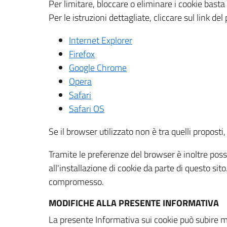
Per limitare, bloccare o eliminare i cookie bast
Per le istruzioni dettagliate, cliccare sul link de
Internet Explorer
Firefox
Google Chrome
Opera
Safari
Safari OS
Se il browser utilizzato non è tra quelli propos
Tramite le preferenze del browser è inoltre possi
all'installazione di cookie da parte di questo si
compromesso.
MODIFICHE ALLA PRESENTE INFORMATIVA
La presente Informativa sui cookie può subire m