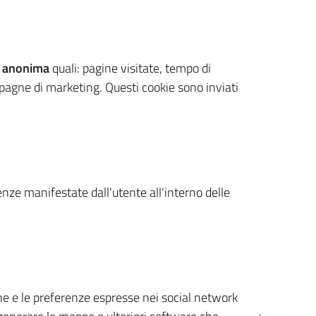
 anonima
quali: pagine visitate, tempo di
mpagne di marketing. Questi cookie sono inviati
renze manifestate dall'utente all'interno delle
cone e le preferenze espresse nei social network