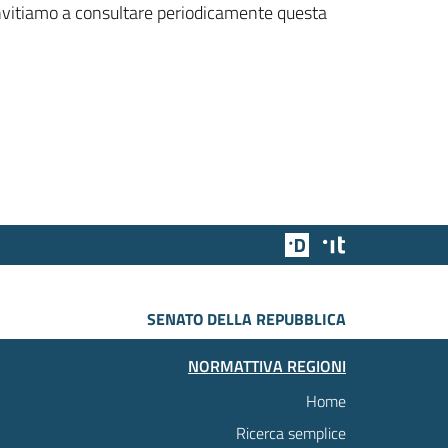
 invitiamo a consultare periodicamente questa
Team Digitale
Designers Italia
SENATO DELLA REPUBBLICA
NORMATTIVA REGIONI
Home
Ricerca semplice