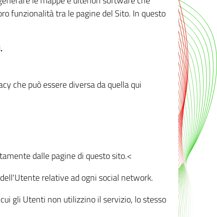
r generare le mappe e ulteriori software che
oro funzionalità tra le pagine del Sito. In questo
.
vacy che può essere diversa da quella qui
ttamente dalle pagine di questo sito.<
dell'Utente relative ad ogni social network.
ui gli Utenti non utilizzino il servizio, lo stesso