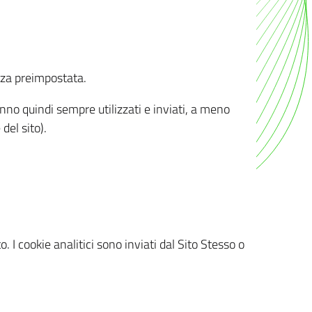
nza preimpostata.
ranno quindi sempre utilizzati e inviati, a meno
del sito).
. I cookie analitici sono inviati dal Sito Stesso o