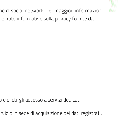
orme di social network. Per maggiori informazioni
 le note informative sulla privacy fornite dai
 e di dargli accesso a servizi dedicati.
vizio in sede di acquisizione dei dati registrati.