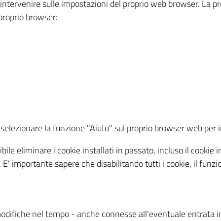
a intervenire sulle impostazioni del proprio web browser. La p
l proprio browser:
ti, selezionare la funzione "Aiuto" sul proprio browser web pe
bile eliminare i cookie installati in passato, incluso il cooki
to. E' importante sapere che disabilitando tutti i cookie, il fu
odifiche nel tempo - anche connesse all'eventuale entrata in