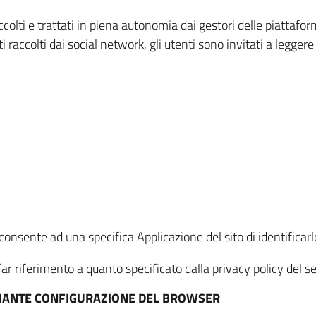
ccolti e trattati in piena autonomia dai gestori delle piattaf
i raccolti dai social network, gli utenti sono invitati a leggere
onsente ad una specifica Applicazione del sito di identificarlo
ar riferimento a quanto specificato dalla privacy policy del ser
EDIANTE CONFIGURAZIONE DEL BROWSER