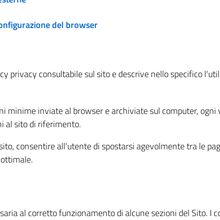
configurazione del browser
 privacy consultabile sul sito e descrive nello specifico l'utili
ni minime inviate al browser e archiviate sul computer, ogni v
al sito di riferimento.
l sito, consentire all'utente di spostarsi agevolmente tra le pa
ottimale.
ria al corretto funzionamento di alcune sezioni del Sito. I coo