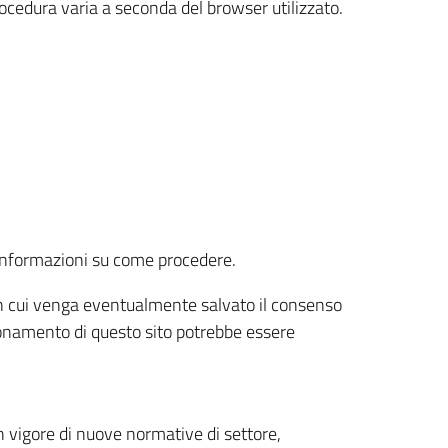
rocedura varia a seconda del browser utilizzato.
r informazioni su come procedere.
e in cui venga eventualmente salvato il consenso
nzionamento di questo sito potrebbe essere
 vigore di nuove normative di settore,