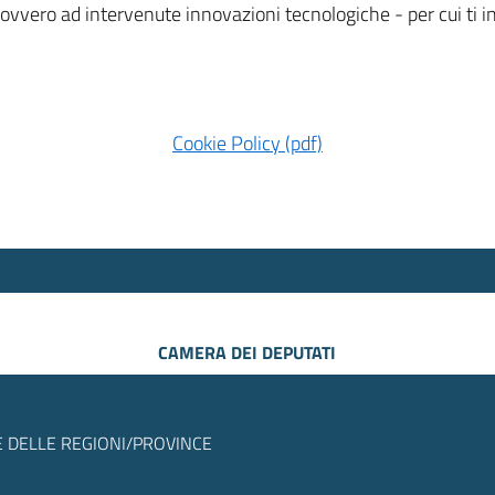
 ovvero ad intervenute innovazioni tecnologiche - per cui ti
Cookie Policy (pdf)
CAMERA DEI DEPUTATI
 DELLE REGIONI/PROVINCE