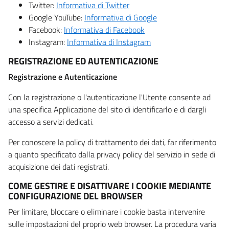
Twitter:
Informativa di Twitter
Google YouTube:
Informativa di Google
Facebook:
Informativa di Facebook
Instagram:
Informativa di Instagram
REGISTRAZIONE ED AUTENTICAZIONE
Registrazione e Autenticazione
Con la registrazione o l'autenticazione l'Utente consente ad
una specifica Applicazione del sito di identificarlo e di dargli
accesso a servizi dedicati.
Per conoscere la policy di trattamento dei dati, far riferimento
a quanto specificato dalla privacy policy del servizio in sede di
acquisizione dei dati registrati.
COME GESTIRE E DISATTIVARE I COOKIE MEDIANTE
CONFIGURAZIONE DEL BROWSER
Per limitare, bloccare o eliminare i cookie basta intervenire
sulle impostazioni del proprio web browser. La procedura varia