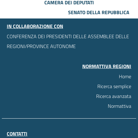
CAMERA DEI DEPUTATI
SENATO DELLA REPUBBLICA
IN COLLABORAZIONE CON
CONFERENZA DEI PRESIDENTI DELLE ASSEMBLEE DELLE
REGIONI/PROVINCE AUTONOME
NORMATTIVA REGIONI
Home
Ricerca semplice
Ricerca avanzata
Normattiva
CONTATTI