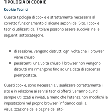
TIPOLOGIA DI COOKIE
Cookie Tecnici
Questa tipologia di cookie è strettamente necessaria al
corretto funzionamento di alcune sezioni del Sito. I cookie
tecnici utilizzati dal Titolare possono essere suddivisi nelle
seguenti sottocategorie:
di sessione: vengono distrutti ogni volta che il browser
viene chiuso;
persistenti: una volta chiuso il browser non vengono
distrutti ma rimangono fino ad una data di scadenza
preimpostata.
Questi cookie, sono necessari a visualizzare correttamente il
sito e in relazione ai servizi tecnici offerti, verranno quindi
sempre utilizzati e inviati, a meno che l'utenza non modifichi le
impostazioni nel proprio browser (inficiando così la
visualizzazione delle pagine del sito).