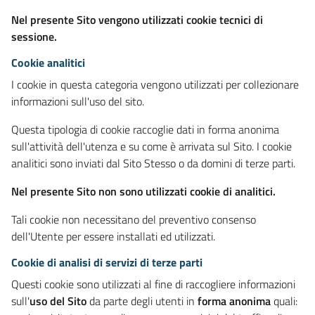
Nel presente Sito vengono utilizzati cookie tecnici di
sessione.
Cookie analitici
I cookie in questa categoria vengono utilizzati per collezionare
informazioni sull'uso del sito.
Questa tipologia di cookie raccoglie dati in forma anonima
sull'attività dell'utenza e su come è arrivata sul Sito. I cookie
analitici sono inviati dal Sito Stesso o da domini di terze parti.
Nel presente Sito non sono utilizzati cookie di analitici.
Tali cookie non necessitano del preventivo consenso
dell'Utente per essere installati ed utilizzati.
Cookie di analisi di servizi di terze parti
Questi cookie sono utilizzati al fine di raccogliere informazioni
sull'
uso del Sito
da parte degli utenti in
forma anonima
quali: