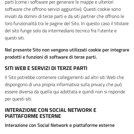
parti (come i software per generare le mappe e ulteriori
software che offrono servizi aggiuntivi). Questi cookie sono
inviati da domini di terze parti e da siti partner che offrono le
loro funzionalità tra le pagine del Sito. In questo caso il titolare
del sito funge solo da intermediario tecnico fra l'utente e
questi siti.
Nel presente Sito non vengono utilizzati cookie per integrare
prodotti e funzioni di software di terze parti.
SITI WEB E SERVIZI DI TERZE PARTI
Il Sito potrebbe contenere collegamenti ad altri siti Web che
dispongono di una propria informativa sulla privacy che può
essere diversa da quella qui adottata e quindi non si risponde
per questi siti.
INTERAZIONE CON SOCIAL NETWORK E
PIATTAFORME ESTERNE
Interazione con Social Network e piattaforme esterne