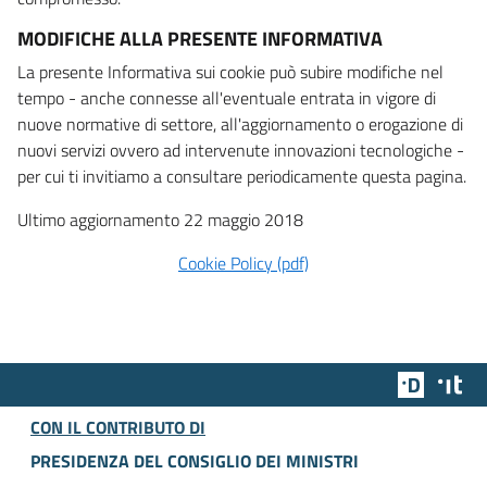
MODIFICHE ALLA PRESENTE INFORMATIVA
La presente Informativa sui cookie può subire modifiche nel
tempo - anche connesse all'eventuale entrata in vigore di
nuove normative di settore, all'aggiornamento o erogazione di
nuovi servizi ovvero ad intervenute innovazioni tecnologiche -
per cui ti invitiamo a consultare periodicamente questa pagina.
Ultimo aggiornamento 22 maggio 2018
Cookie Policy (pdf)
Team Dig
Des
CON IL CONTRIBUTO DI
PRESIDENZA DEL CONSIGLIO DEI MINISTRI