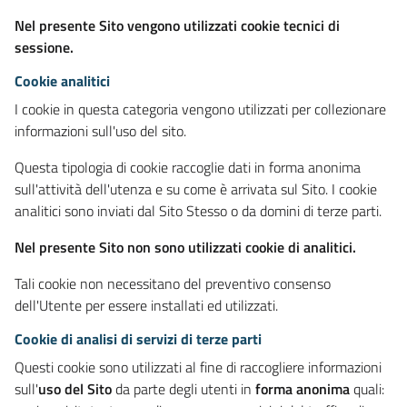
Nel presente Sito vengono utilizzati cookie tecnici di
sessione.
Cookie analitici
I cookie in questa categoria vengono utilizzati per collezionare
informazioni sull'uso del sito.
Questa tipologia di cookie raccoglie dati in forma anonima
sull'attività dell'utenza e su come è arrivata sul Sito. I cookie
analitici sono inviati dal Sito Stesso o da domini di terze parti.
Nel presente Sito non sono utilizzati cookie di analitici.
Tali cookie non necessitano del preventivo consenso
dell'Utente per essere installati ed utilizzati.
Cookie di analisi di servizi di terze parti
Questi cookie sono utilizzati al fine di raccogliere informazioni
sull'
uso del Sito
da parte degli utenti in
forma anonima
quali: