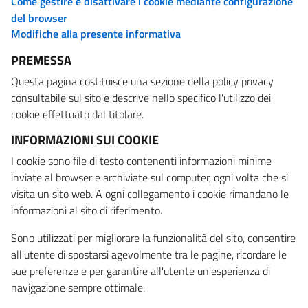
Come gestire e disattivare i cookie mediante configurazione
del browser
Modifiche alla presente informativa
PREMESSA
Questa pagina costituisce una sezione della policy privacy
consultabile sul sito e descrive nello specifico l'utilizzo dei
cookie effettuato dal titolare.
INFORMAZIONI SUI COOKIE
I cookie sono file di testo contenenti informazioni minime
inviate al browser e archiviate sul computer, ogni volta che si
visita un sito web. A ogni collegamento i cookie rimandano le
informazioni al sito di riferimento.
Sono utilizzati per migliorare la funzionalità del sito, consentire
all'utente di spostarsi agevolmente tra le pagine, ricordare le
sue preferenze e per garantire all'utente un'esperienza di
navigazione sempre ottimale.