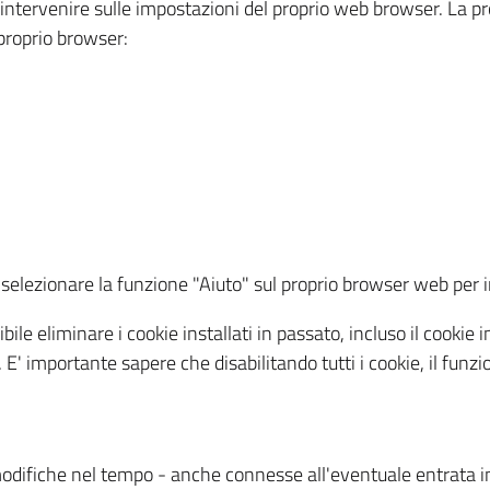
a intervenire sulle impostazioni del proprio web browser. La p
l proprio browser:
ti, selezionare la funzione "Aiuto" sul proprio browser web pe
bile eliminare i cookie installati in passato, incluso il cooki
to. E' importante sapere che disabilitando tutti i cookie, il fu
odifiche nel tempo - anche connesse all'eventuale entrata in