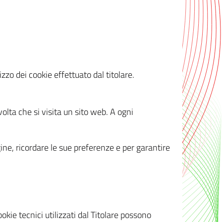
zzo dei cookie effettuato dal titolare.
olta che si visita un sito web. A ogni
gine, ricordare le sue preferenze e per garantire
kie tecnici utilizzati dal Titolare possono