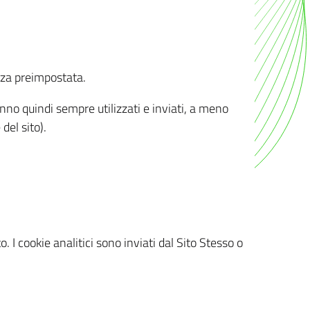
nza preimpostata.
ranno quindi sempre utilizzati e inviati, a meno
del sito).
. I cookie analitici sono inviati dal Sito Stesso o