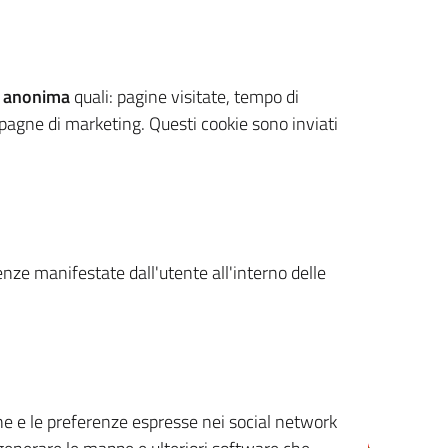
 anonima
quali: pagine visitate, tempo di
mpagne di marketing. Questi cookie sono inviati
renze manifestate dall'utente all'interno delle
cone e le preferenze espresse nei social network