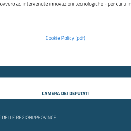
 ovvero ad intervenute innovazioni tecnologiche - per cui ti
Cookie Policy (pdf)
CAMERA DEI DEPUTATI
 DELLE REGIONI/PROVINCE