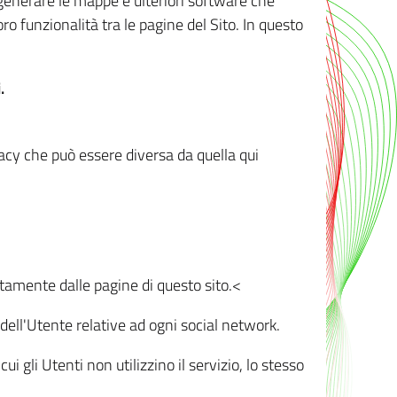
r generare le mappe e ulteriori software che
oro funzionalità tra le pagine del Sito. In questo
.
vacy che può essere diversa da quella qui
ttamente dalle pagine di questo sito.<
dell'Utente relative ad ogni social network.
ui gli Utenti non utilizzino il servizio, lo stesso