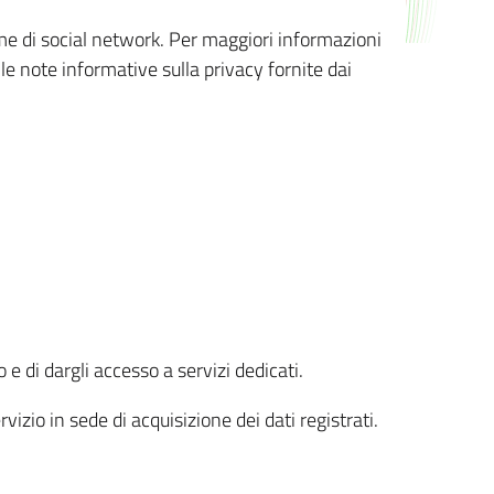
orme di social network. Per maggiori informazioni
 le note informative sulla privacy fornite dai
 e di dargli accesso a servizi dedicati.
vizio in sede di acquisizione dei dati registrati.