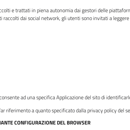
ccolti e trattati in piena autonomia dai gestori delle piattaf
i raccolti dai social network, gli utenti sono invitati a leggere
onsente ad una specifica Applicazione del sito di identificarlo
ar riferimento a quanto specificato dalla privacy policy del ser
EDIANTE CONFIGURAZIONE DEL BROWSER