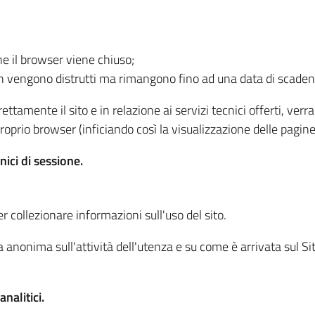
he il browser viene chiuso;
non vengono distrutti ma rimangono fino ad una data di scade
ttamente il sito e in relazione ai servizi tecnici offerti, ver
oprio browser (inficiando così la visualizzazione delle pagine 
nici di sessione.
r collezionare informazioni sull'uso del sito.
 anonima sull'attività dell'utenza e su come è arrivata sul Sito
nalitici.