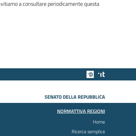
 invitiamo a consultare periodicamente questa
Team Digitale
Designers Italia
SENATO DELLA REPUBBLICA
NORMATTIVA REGIONI
Home
Ricerca semplice