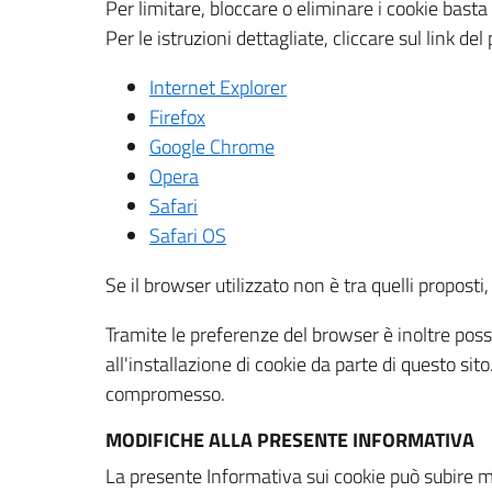
Per limitare, bloccare o eliminare i cookie bast
Per le istruzioni dettagliate, cliccare sul link de
Internet Explorer
Firefox
Google Chrome
Opera
Safari
Safari OS
Se il browser utilizzato non è tra quelli propos
Tramite le preferenze del browser è inoltre possi
all'installazione di cookie da parte di questo si
compromesso.
MODIFICHE ALLA PRESENTE INFORMATIVA
La presente Informativa sui cookie può subire m