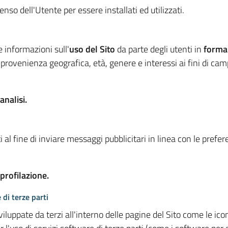
so dell'Utente per essere installati ed utilizzati.
e informazioni sull'
uso del Sito
da parte degli utenti in
forma
 provenienza geografica, età, genere e interessi ai fini di ca
analisi.
 al fine di inviare messaggi pubblicitari in linea con le prefe
 profilazione.
 di terze parti
viluppate da terzi all'interno delle pagine del Sito come le i