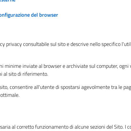
configurazione del browser
 privacy consultabile sul sito e descrive nello specifico l'utili
ni minime inviate al browser e archiviate sul computer, ogni v
al sito di riferimento.
l sito, consentire all'utente di spostarsi agevolmente tra le pa
ottimale.
ria al corretto funzionamento di alcune sezioni del Sito. I coo