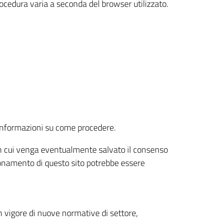
rocedura varia a seconda del browser utilizzato.
r informazioni su come procedere.
e in cui venga eventualmente salvato il consenso
nzionamento di questo sito potrebbe essere
 vigore di nuove normative di settore,