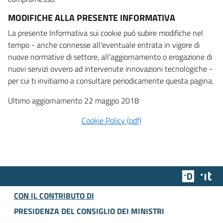
MODIFICHE ALLA PRESENTE INFORMATIVA
La presente Informativa sui cookie può subire modifiche nel
tempo - anche connesse all'eventuale entrata in vigore di
nuove normative di settore, all'aggiornamento o erogazione di
nuovi servizi ovvero ad intervenute innovazioni tecnologiche -
per cui ti invitiamo a consultare periodicamente questa pagina.
Ultimo aggiornamento 22 maggio 2018
Cookie Policy (pdf)
Team Dig
Des
CON IL CONTRIBUTO DI
PRESIDENZA DEL CONSIGLIO DEI MINISTRI