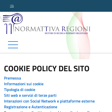
ITA
Normattiva Regioni - Motor
COOKIE POLICY DEL SITO
Premessa
Informazioni sui cookie
Tipologia di cookie
Siti web e servizi di terze parti
Interazioni con Social Network e piattaforme esterne
Registrazione e Autenticazione