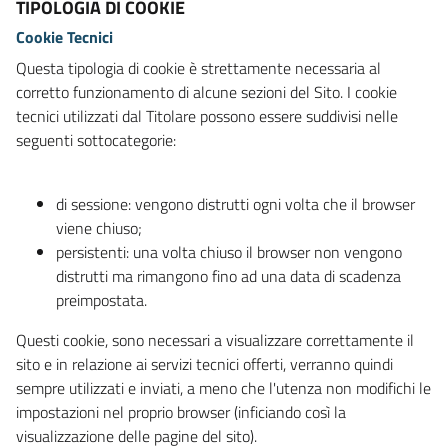
TIPOLOGIA DI COOKIE
Cookie Tecnici
Questa tipologia di cookie è strettamente necessaria al
corretto funzionamento di alcune sezioni del Sito. I cookie
tecnici utilizzati dal Titolare possono essere suddivisi nelle
seguenti sottocategorie:
di sessione: vengono distrutti ogni volta che il browser
viene chiuso;
persistenti: una volta chiuso il browser non vengono
distrutti ma rimangono fino ad una data di scadenza
preimpostata.
Questi cookie, sono necessari a visualizzare correttamente il
sito e in relazione ai servizi tecnici offerti, verranno quindi
sempre utilizzati e inviati, a meno che l'utenza non modifichi le
impostazioni nel proprio browser (inficiando così la
visualizzazione delle pagine del sito).