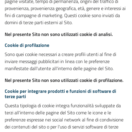
pagine visitate, tempo di permanenza, origini del traffico di
provenienza, provenienza geografica, età, genere e interessi ai
fini di campagne di marketing. Questi cookie sono inviati da
domini di terze parti esterni al Sito.
Nel presente Sito non sono utilizzati cookie di analisi.
Cookie di profilazione
Sono quei cookie necessari a creare profili utenti al fine di
inviare messaggi pubblicitari in linea con le preferenze
manifestate dall'utente all'interno delle pagine del Sito.
Nel presente Sito non sono utilizzati cookie di profilazione.
Cookie per integrare prodotti e funzioni di software di
terze parti
Questa tipologia di cookie integra funzionalità sviluppate da
terzi all'interno delle pagine del Sito come le icone e le
preferenze espresse nei social network al fine di condivisione
dei contenuti del sito o per l'uso di servizi software di terze