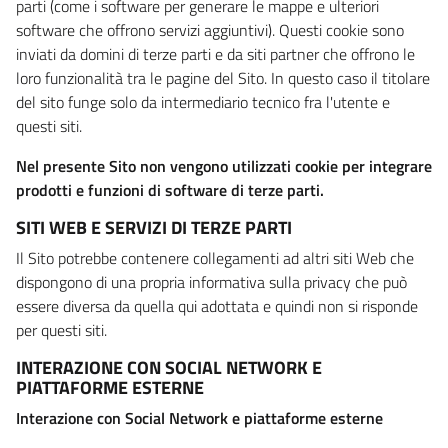
parti (come i software per generare le mappe e ulteriori
software che offrono servizi aggiuntivi). Questi cookie sono
inviati da domini di terze parti e da siti partner che offrono le
loro funzionalità tra le pagine del Sito. In questo caso il titolare
del sito funge solo da intermediario tecnico fra l'utente e
questi siti.
Nel presente Sito non vengono utilizzati cookie per integrare
prodotti e funzioni di software di terze parti.
SITI WEB E SERVIZI DI TERZE PARTI
Il Sito potrebbe contenere collegamenti ad altri siti Web che
dispongono di una propria informativa sulla privacy che può
essere diversa da quella qui adottata e quindi non si risponde
per questi siti.
INTERAZIONE CON SOCIAL NETWORK E
PIATTAFORME ESTERNE
Interazione con Social Network e piattaforme esterne