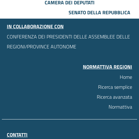
CAMERA DEI DEPUTATI
SENATO DELLA REPUBBLICA
IN COLLABORAZIONE CON
CONFERENZA DEI PRESIDENTI DELLE ASSEMBLEE DELLE
REGIONI/PROVINCE AUTONOME
NORMATTIVA REGIONI
Home
Ricerca semplice
Ricerca avanzata
Normattiva
CONTATTI