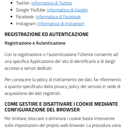
Twitter:
Informativa di Twitter
Google YouTube:
Informativa di Google
Facebook:
Informativa di Facebook
Instagram:
Informativa di Instagram
REGISTRAZIONE ED AUTENTICAZIONE
Registrazione e Autenticazione
Con la registrazione o l'autenticazione l'Utente consente ad
una specifica Applicazione del sito di identificarlo e di dargli
accesso a servizi dedicati.
Per conoscere la policy di trattamento dei dati, far riferimento
a quanto specificato dalla privacy policy del servizio in sede di
acquisizione dei dati registrati.
COME GESTIRE E DISATTIVARE I COOKIE MEDIANTE
CONFIGURAZIONE DEL BROWSER
Per limitare, bloccare o eliminare i cookie basta intervenire
sulle impostazioni del proprio web browser. La procedura varia