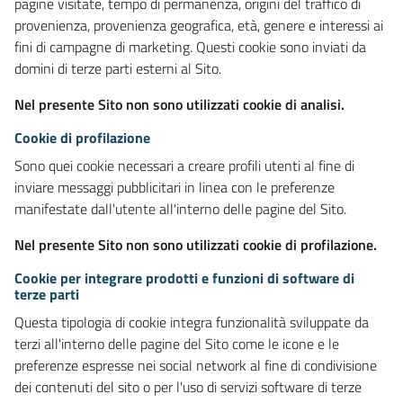
pagine visitate, tempo di permanenza, origini del traffico di
provenienza, provenienza geografica, età, genere e interessi ai
fini di campagne di marketing. Questi cookie sono inviati da
domini di terze parti esterni al Sito.
Nel presente Sito non sono utilizzati cookie di analisi.
Cookie di profilazione
Sono quei cookie necessari a creare profili utenti al fine di
inviare messaggi pubblicitari in linea con le preferenze
manifestate dall'utente all'interno delle pagine del Sito.
Nel presente Sito non sono utilizzati cookie di profilazione.
Cookie per integrare prodotti e funzioni di software di
terze parti
Questa tipologia di cookie integra funzionalità sviluppate da
terzi all'interno delle pagine del Sito come le icone e le
preferenze espresse nei social network al fine di condivisione
dei contenuti del sito o per l'uso di servizi software di terze