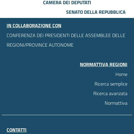
CAMERA DEI DEPUTATI
SENATO DELLA REPUBBLICA
IN COLLABORAZIONE CON
CONFERENZA DEI PRESIDENTI DELLE ASSEMBLEE DELLE
REGIONI/PROVINCE AUTONOME
NORMATTIVA REGIONI
Home
Ricerca semplice
Ricerca avanzata
Normattiva
CONTATTI