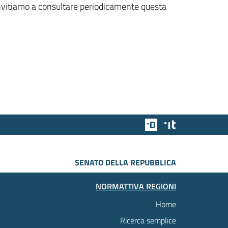
 invitiamo a consultare periodicamente questa
Team Digitale
Designers Italia
SENATO DELLA REPUBBLICA
NORMATTIVA REGIONI
Home
Ricerca semplice