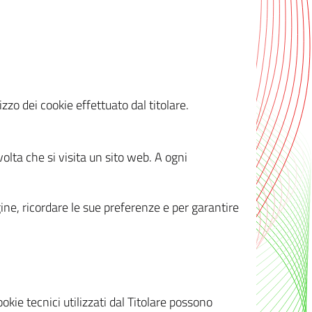
zzo dei cookie effettuato dal titolare.
olta che si visita un sito web. A ogni
gine, ricordare le sue preferenze e per garantire
kie tecnici utilizzati dal Titolare possono