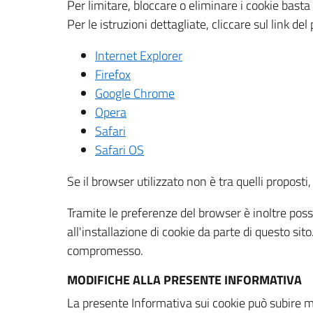
Per limitare, bloccare o eliminare i cookie bast
Per le istruzioni dettagliate, cliccare sul link de
Internet Explorer
Firefox
Google Chrome
Opera
Safari
Safari OS
Se il browser utilizzato non è tra quelli propos
Tramite le preferenze del browser è inoltre possi
all'installazione di cookie da parte di questo si
compromesso.
MODIFICHE ALLA PRESENTE INFORMATIVA
La presente Informativa sui cookie può subire m