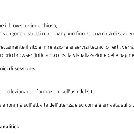
he il browser viene chiuso;
non vengono distrutti ma rimangono fino ad una data di scade
ttamente il sito e in relazione ai servizi tecnici offerti, ver
oprio browser (inficiando così la visualizzazione delle pagine 
nici di sessione.
r collezionare informazioni sull'uso del sito.
 anonima sull'attività dell'utenza e su come è arrivata sul Sito
nalitici.