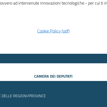
 ovvero ad intervenute innovazioni tecnologiche - per cui ti
Cookie Policy (pdf)
CAMERA DEI DEPUTATI
 DELLE REGIONI/PROVINCE