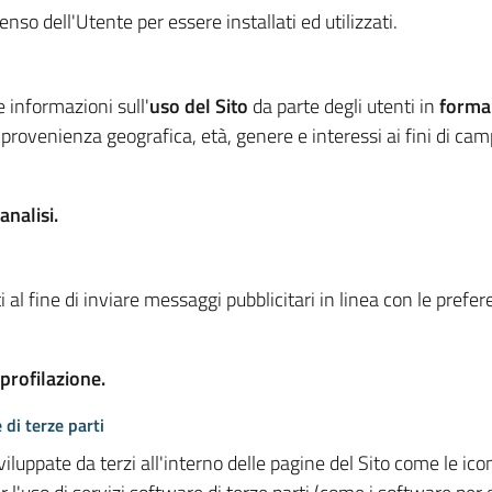
so dell'Utente per essere installati ed utilizzati.
e informazioni sull'
uso del Sito
da parte degli utenti in
forma
 provenienza geografica, età, genere e interessi ai fini di ca
analisi.
 al fine di inviare messaggi pubblicitari in linea con le prefe
 profilazione.
 di terze parti
viluppate da terzi all'interno delle pagine del Sito come le i