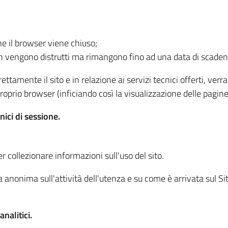
he il browser viene chiuso;
non vengono distrutti ma rimangono fino ad una data di scade
ttamente il sito e in relazione ai servizi tecnici offerti, ver
oprio browser (inficiando così la visualizzazione delle pagine 
nici di sessione.
r collezionare informazioni sull'uso del sito.
 anonima sull'attività dell'utenza e su come è arrivata sul Sito
nalitici.