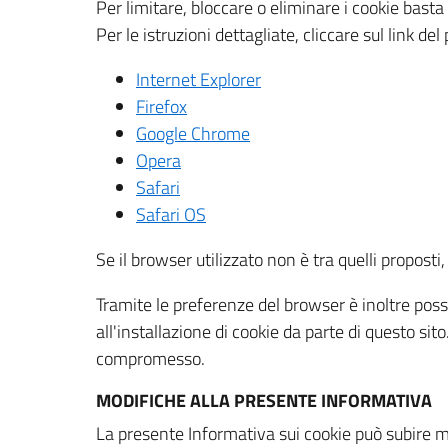
Per limitare, bloccare o eliminare i cookie bast
Per le istruzioni dettagliate, cliccare sul link de
Internet Explorer
Firefox
Google Chrome
Opera
Safari
Safari OS
Se il browser utilizzato non è tra quelli propos
Tramite le preferenze del browser è inoltre possi
all'installazione di cookie da parte di questo si
compromesso.
MODIFICHE ALLA PRESENTE INFORMATIVA
La presente Informativa sui cookie può subire m