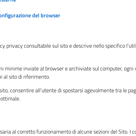
configurazione del browser
 privacy consultabile sul sito e descrive nello specifico l'utili
ni minime inviate al browser e archiviate sul computer, ogni v
al sito di riferimento.
l sito, consentire all'utente di spostarsi agevolmente tra le pa
ottimale.
ria al corretto funzionamento di alcune sezioni del Sito. I coo