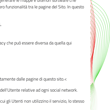
r generare le mappe e ulteriori software che
oro funzionalità tra le pagine del Sito. In questo
.
vacy che può essere diversa da quella qui
ttamente dalle pagine di questo sito.<
dell'Utente relative ad ogni social network.
ui gli Utenti non utilizzino il servizio, lo stesso