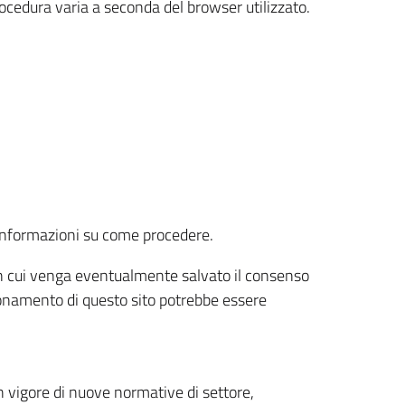
rocedura varia a seconda del browser utilizzato.
r informazioni su come procedere.
e in cui venga eventualmente salvato il consenso
nzionamento di questo sito potrebbe essere
 vigore di nuove normative di settore,