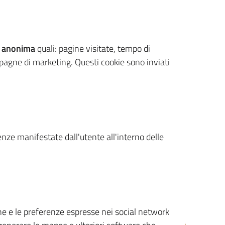
 anonima
quali: pagine visitate, tempo di
mpagne di marketing. Questi cookie sono inviati
renze manifestate dall'utente all'interno delle
cone e le preferenze espresse nei social network