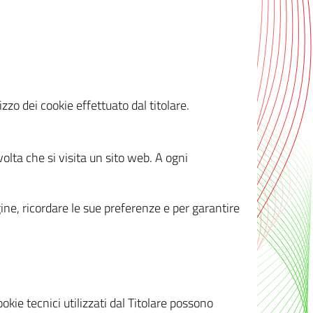
zzo dei cookie effettuato dal titolare.
olta che si visita un sito web. A ogni
gine, ricordare le sue preferenze e per garantire
kie tecnici utilizzati dal Titolare possono