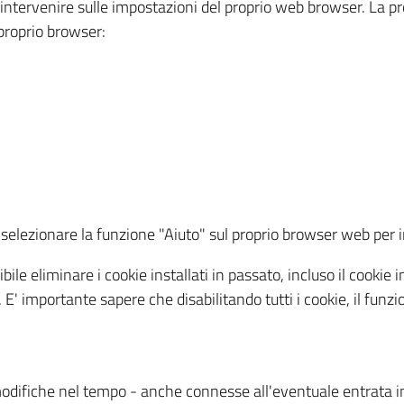
a intervenire sulle impostazioni del proprio web browser. La p
l proprio browser:
ti, selezionare la funzione "Aiuto" sul proprio browser web pe
bile eliminare i cookie installati in passato, incluso il cooki
to. E' importante sapere che disabilitando tutti i cookie, il fu
odifiche nel tempo - anche connesse all'eventuale entrata in