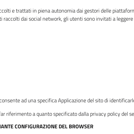
ccolti e trattati in piena autonomia dai gestori delle piattaf
i raccolti dai social network, gli utenti sono invitati a leggere
onsente ad una specifica Applicazione del sito di identificarlo
ar riferimento a quanto specificato dalla privacy policy del ser
EDIANTE CONFIGURAZIONE DEL BROWSER