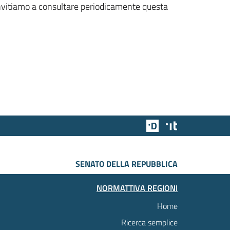
 invitiamo a consultare periodicamente questa
Team Digitale
Designers Italia
SENATO DELLA REPUBBLICA
NORMATTIVA REGIONI
Home
Ricerca semplice