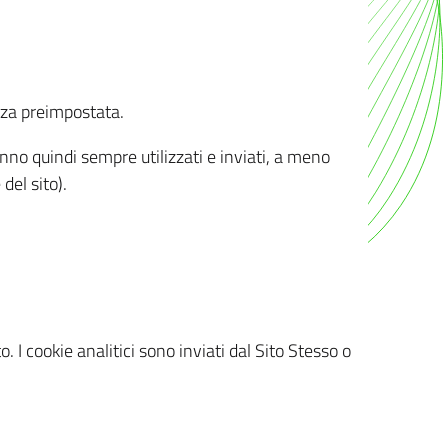
nza preimpostata.
ranno quindi sempre utilizzati e inviati, a meno
del sito).
. I cookie analitici sono inviati dal Sito Stesso o