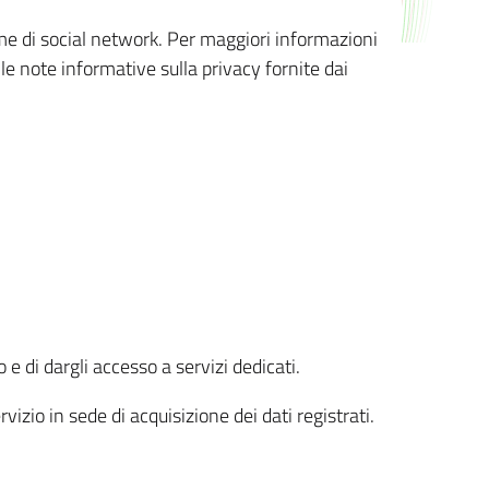
orme di social network. Per maggiori informazioni
 le note informative sulla privacy fornite dai
 e di dargli accesso a servizi dedicati.
vizio in sede di acquisizione dei dati registrati.