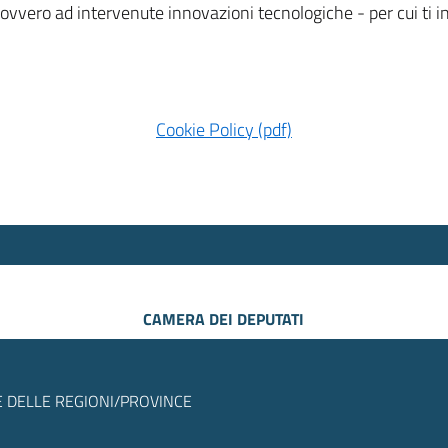
 ovvero ad intervenute innovazioni tecnologiche - per cui ti
Cookie Policy (pdf)
CAMERA DEI DEPUTATI
 DELLE REGIONI/PROVINCE