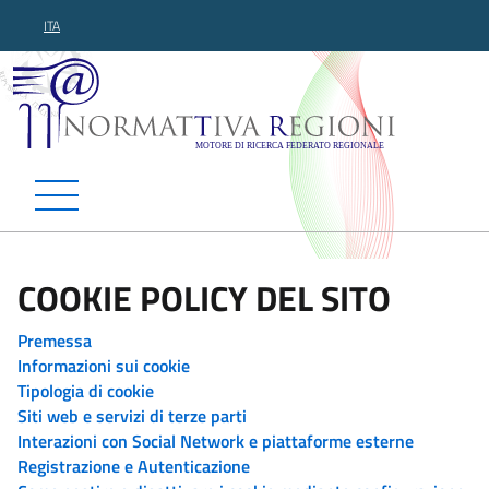
ITA
Normattiva Regioni - Motor
COOKIE POLICY DEL SITO
Premessa
Informazioni sui cookie
Tipologia di cookie
Siti web e servizi di terze parti
Interazioni con Social Network e piattaforme esterne
Registrazione e Autenticazione