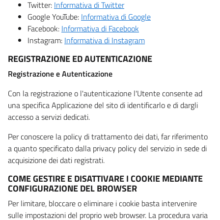
Twitter:
Informativa di Twitter
Google YouTube:
Informativa di Google
Facebook:
Informativa di Facebook
Instagram:
Informativa di Instagram
REGISTRAZIONE ED AUTENTICAZIONE
Registrazione e Autenticazione
Con la registrazione o l'autenticazione l'Utente consente ad
una specifica Applicazione del sito di identificarlo e di dargli
accesso a servizi dedicati.
Per conoscere la policy di trattamento dei dati, far riferimento
a quanto specificato dalla privacy policy del servizio in sede di
acquisizione dei dati registrati.
COME GESTIRE E DISATTIVARE I COOKIE MEDIANTE
CONFIGURAZIONE DEL BROWSER
Per limitare, bloccare o eliminare i cookie basta intervenire
sulle impostazioni del proprio web browser. La procedura varia