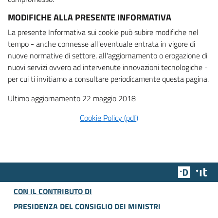
MODIFICHE ALLA PRESENTE INFORMATIVA
La presente Informativa sui cookie può subire modifiche nel
tempo - anche connesse all'eventuale entrata in vigore di
nuove normative di settore, all'aggiornamento o erogazione di
nuovi servizi ovvero ad intervenute innovazioni tecnologiche -
per cui ti invitiamo a consultare periodicamente questa pagina.
Ultimo aggiornamento 22 maggio 2018
Cookie Policy (pdf)
Team Dig
Des
CON IL CONTRIBUTO DI
PRESIDENZA DEL CONSIGLIO DEI MINISTRI