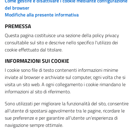
Come gestire e disattivare i cookie mediante configurazione
del browser
Modifiche alla presente informativa
PREMESSA
Questa pagina costituisce una sezione della policy privacy
consultabile sul sito e descrive nello specifico l'utilizzo dei
cookie effettuato dal titolare.
INFORMAZIONI SUI COOKIE
I cookie sono file di testo contenenti informazioni minime
inviate al browser e archiviate sul computer, ogni volta che si
visita un sito web. A ogni collegamento i cookie rimandano le
informazioni al sito di riferimento.
Sono utilizzati per migliorare la funzionalità del sito, consentire
all'utente di spostarsi agevolmente tra le pagine, ricordare le
sue preferenze e per garantire all'utente un'esperienza di
navigazione sempre ottimale.