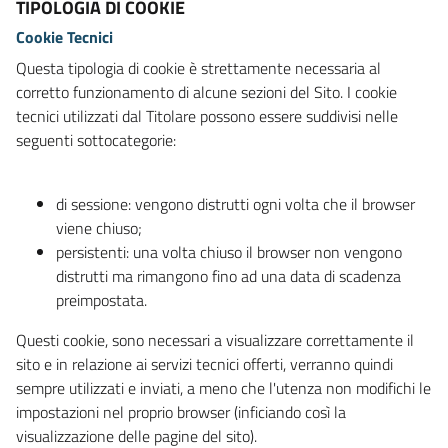
TIPOLOGIA DI COOKIE
Cookie Tecnici
Questa tipologia di cookie è strettamente necessaria al
corretto funzionamento di alcune sezioni del Sito. I cookie
tecnici utilizzati dal Titolare possono essere suddivisi nelle
seguenti sottocategorie:
di sessione: vengono distrutti ogni volta che il browser
viene chiuso;
persistenti: una volta chiuso il browser non vengono
distrutti ma rimangono fino ad una data di scadenza
preimpostata.
Questi cookie, sono necessari a visualizzare correttamente il
sito e in relazione ai servizi tecnici offerti, verranno quindi
sempre utilizzati e inviati, a meno che l'utenza non modifichi le
impostazioni nel proprio browser (inficiando così la
visualizzazione delle pagine del sito).