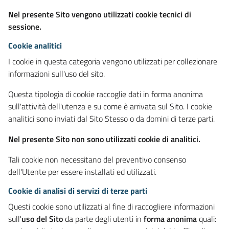
Nel presente Sito vengono utilizzati cookie tecnici di
sessione.
Cookie analitici
I cookie in questa categoria vengono utilizzati per collezionare
informazioni sull'uso del sito.
Questa tipologia di cookie raccoglie dati in forma anonima
sull'attività dell'utenza e su come è arrivata sul Sito. I cookie
analitici sono inviati dal Sito Stesso o da domini di terze parti.
Nel presente Sito non sono utilizzati cookie di analitici.
Tali cookie non necessitano del preventivo consenso
dell'Utente per essere installati ed utilizzati.
Cookie di analisi di servizi di terze parti
Questi cookie sono utilizzati al fine di raccogliere informazioni
sull'
uso del Sito
da parte degli utenti in
forma anonima
quali: